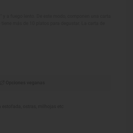
s" y a fuego lento. De este modo, componen una carta
o tiene más de 10 platos para degustar. La carta de
Opciones veganas
a estofada, ostras, milhojas etc