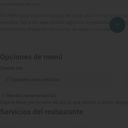
productores locales.
Su oferta gastronómica se basa en hacer una "cocina sin prisa
periódica, día a día, que cambia según los ingredientes y que n
vinos incluye diferentes referencias de caldos naturales.
Opciones de menú
Cuenta con
Opciones para celíacos
Nuestra recomendación
Dejarse llevar por la carta del día ya que cambia a diario: lengu
Servicios del restaurante