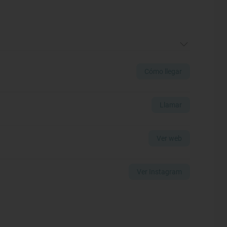
Cómo llegar
Llamar
Ver web
Ver Instagram