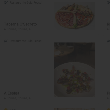
Restaurante Guía Repsol
Taberna O'Secreto
R
A Coruña, Coruña, A
A 
Restaurante Guía Repsol
A Espiga
P
A Coruña, Coruña, A
A 
1 Sol