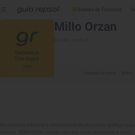
Soletes de Famosos
C
Millo Orzan
A Coruña
, Coruña, A
Restaurante
Guía Repsol
2026
Creativa De autor
Bistró
Restaurante informal y contemporáneo de comida gallega que ap
italiana. 'Millo Orzán' cuenta con una carta cambiante, a diario