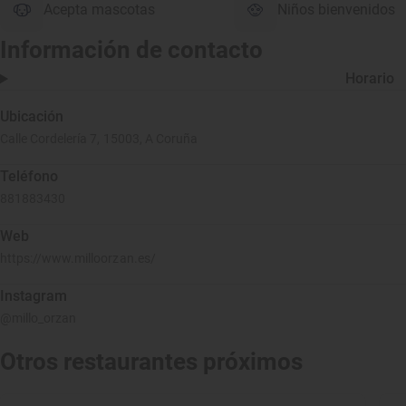
Acepta mascotas
Niños bienvenidos
Información de contacto
Horario
Ubicación
Calle Cordelería 7, 15003, A Coruña
Teléfono
881883430
Web
https://www.milloorzan.es/
Instagram
@millo_orzan
Otros restaurantes próximos