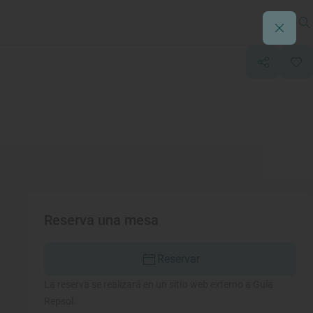
Reserva una mesa
Reservar
La reserva se realizará en un sitio web externo a Guía
Repsol.