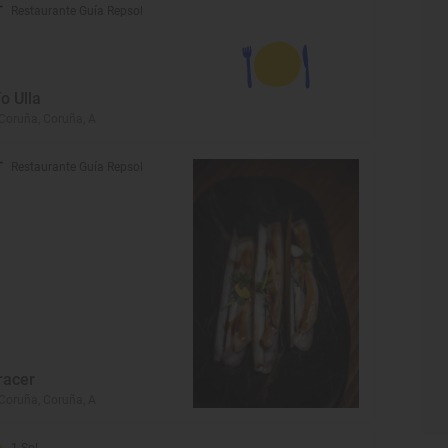
Restaurante Guía Repsol
ío Ulla
Coruña, Coruña, A
Restaurante Guía Repsol
racer
Coruña, Coruña, A
1 Sol