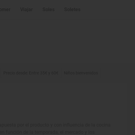
omer
Viajar
Soles
Soletes
Precio desde: Entre 35€ y 60€
Niños bienvenidos
uesta por el producto y con influencia de la cocina
, en función de la temporada, el mercado y los