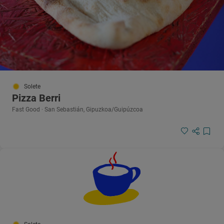
Solete
Pizza Berri
Fast Good · San Sebastián, Gipuzkoa/Guipúzcoa