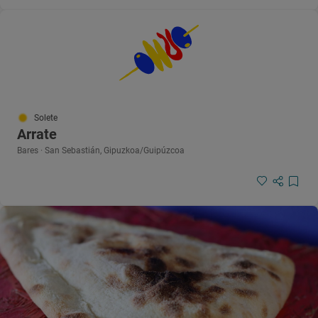
Solete
Arrate
Bares · San Sebastián, Gipuzkoa/Guipúzcoa