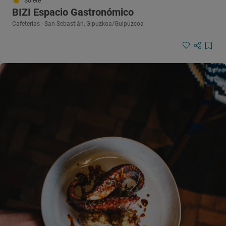
Solete
BIZI Espacio Gastronómico
Cafeterías · San Sebastián, Gipuzkoa/Guipúzcoa