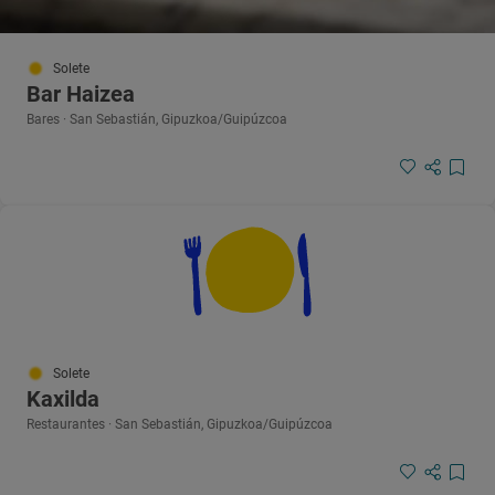
Solete
Bar Haizea
Bares · San Sebastián, Gipuzkoa/Guipúzcoa
Solete
Kaxilda
Restaurantes · San Sebastián, Gipuzkoa/Guipúzcoa