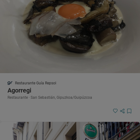
Restaurante Guía Repsol
Agorregi
Restaurante · San Sebastián, Gipuzkoa/Guipúzcoa