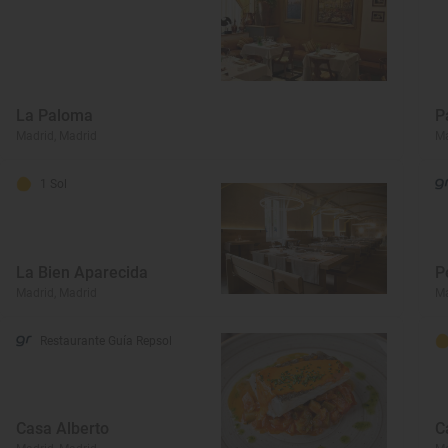
La Paloma
P
Madrid, Madrid
Ma
1 Sol
La Bien Aparecida
P
Madrid, Madrid
Ma
Restaurante Guía Repsol
Casa Alberto
C