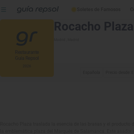
Soletes de Famosos
C
Rocacho Plaza
Madrid
, Madrid
Restaurante
Guía Repsol
2026
Española
Precio desde: E
Rocacho Plaza traslada la esencia de las brasas y el producto d
la emblemática plaza del Marqués de Salamanca. Este asador m