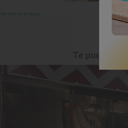
Ver más en el mapa
Te puede int