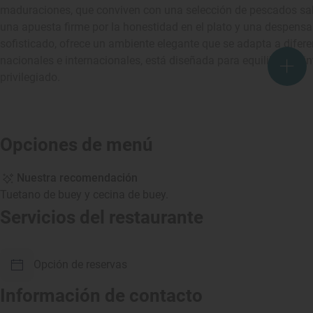
maduraciones, que conviven con una selección de pescados sal
una apuesta firme por la honestidad en el plato y una despensa
sofisticado, ofrece un ambiente elegante que se adapta a difer
nacionales e internacionales, está diseñada para equilibrar la 
privilegiado.
Opciones de menú
Nuestra recomendación
Tuetano de buey y cecina de buey.
Servicios del restaurante
Opción de reservas
Información de contacto