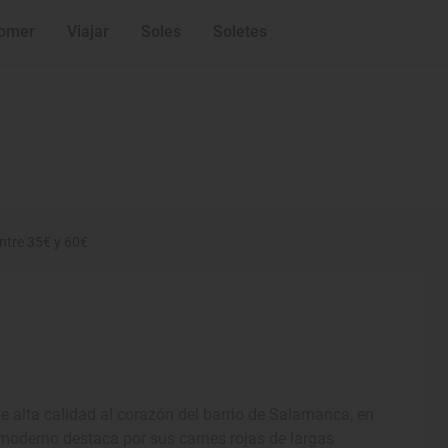
omer
Viajar
Soles
Soletes
ntre 35€ y 60€
e alta calidad al corazón del barrio de Salamanca, en
oderno destaca por sus carnes rojas de largas