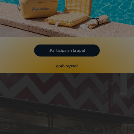
eresar