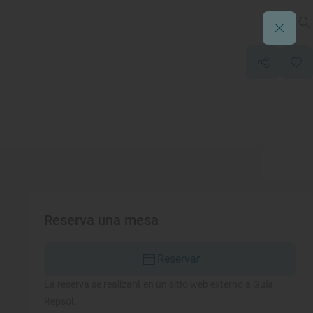
Reserva una mesa
Reservar
La reserva se realizará en un sitio web externo a Guía
Repsol.