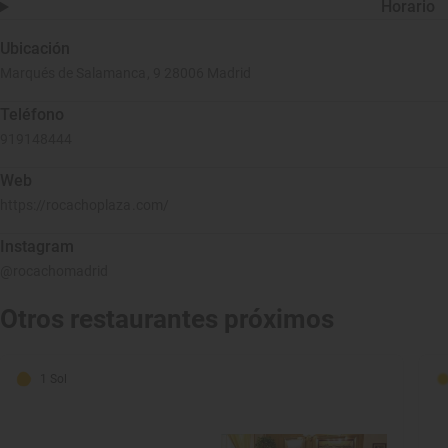
Horario
Ubicación
Marqués de Salamanca, 9 28006 Madrid
Teléfono
919148444
Web
https://rocachoplaza.com/
Instagram
@rocachomadrid
Otros restaurantes próximos
1 Sol