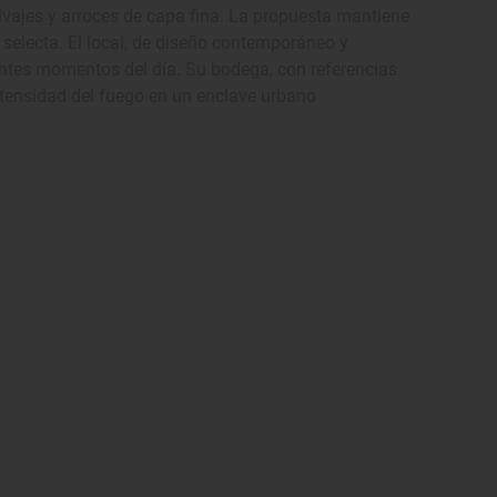
vajes y arroces de capa fina. La propuesta mantiene
 selecta. El local, de diseño contemporáneo y
entes momentos del día. Su bodega, con referencias
intensidad del fuego en un enclave urbano