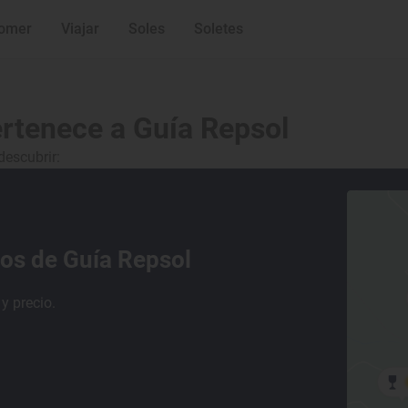
omer
Viajar
Soles
Soletes
rtenece a Guía Repsol
escubrir:
tos de Guía Repsol
y precio.