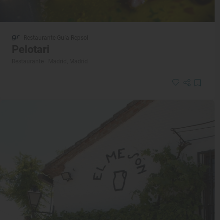
Restaurante Guía Repsol
Pelotari
Restaurante · Madrid, Madrid