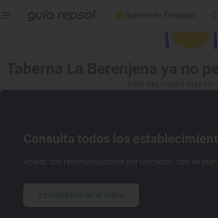
Soletes de Famosos
C
Taberna La Berenjena
ya no pe
Pero hay mucho más por d
Consulta todos los establecimien
Acierta con recomendaciones por ubicación, tipo de plan 
Encuéntralos en el mapa