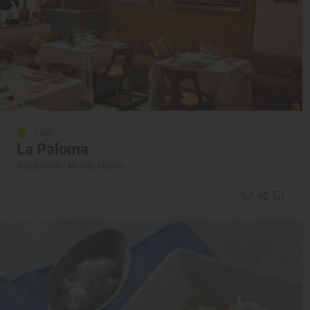
1 Sol
La Paloma
Restaurante · Madrid, Madrid