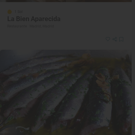
1 Sol
La Bien Aparecida
Restaurante · Madrid, Madrid