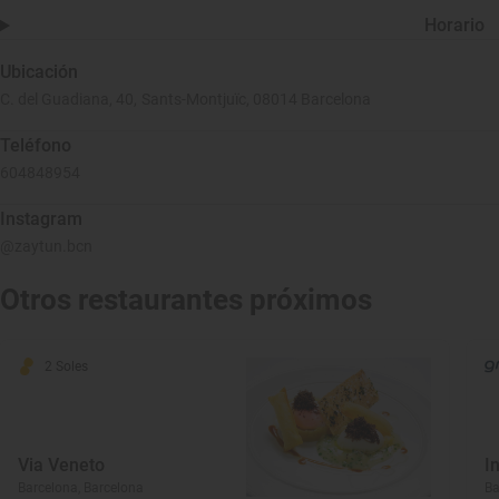
Horario
Ubicación
C. del Guadiana, 40, Sants-Montjuïc, 08014 Barcelona
Teléfono
604848954
Instagram
@zaytun.bcn
Otros restaurantes próximos
2 Soles
Via Veneto
I
Barcelona, Barcelona
Ba