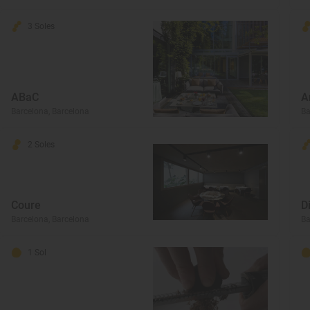
3 Soles
ABaC
A
Barcelona, Barcelona
Ba
2 Soles
Coure
D
Barcelona, Barcelona
Ba
1 Sol