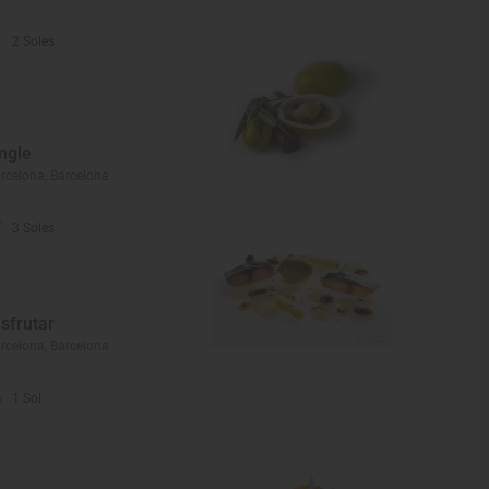
2 Soles
ngle
rcelona, Barcelona
3 Soles
isfrutar
rcelona, Barcelona
1 Sol