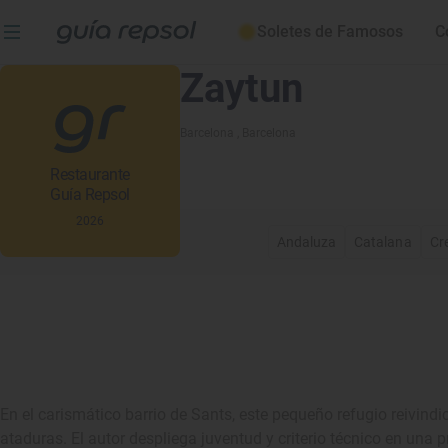
Soletes de Famosos
C
Zaytun
Barcelona
, Barcelona
Restaurante
Guía Repsol
2026
Andaluza
Catalana
Cr
En el carismático barrio de Sants, este pequeño refugio reivindi
ataduras. El autor despliega juventud y criterio técnico en una