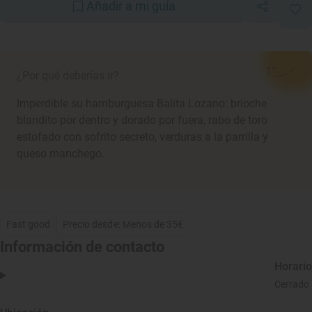
Añadir a mi guía
¿Por qué deberías ir?
Imperdible su hamburguesa Balita Lozano: brioche
blandito por dentro y dorado por fuera, rabo de toro
estofado con sofrito secreto, verduras a la parrilla y
queso manchego.
Fast good
Precio desde: Menos de 35€
Información de contacto
Horario
Cerrado