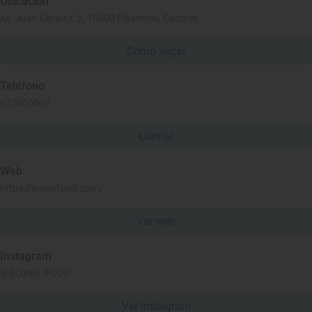
Ubicación
Av. Juan Carlos I, 2, 10600 Plasencia, Cáceres
Cómo llegar
Teléfono
927000007
Llamar
Web
https://boxerfood.com/
Ver web
Instagram
@BOXER_FOOD
Ver Instagram