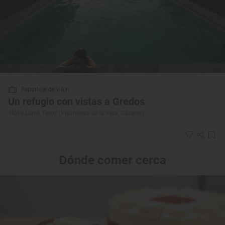
Reportaje de viaje
Un refugio con vistas a Gredos
'Hotel Llano Tineo' (Villanueva de la Vera, Cáceres)
Dónde comer cerca