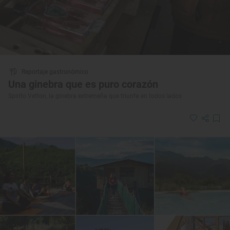
Reportaje gastronómico
Una ginebra que es puro corazón
Spirito Vetton, la ginebra extremeña que triunfa en todos lados