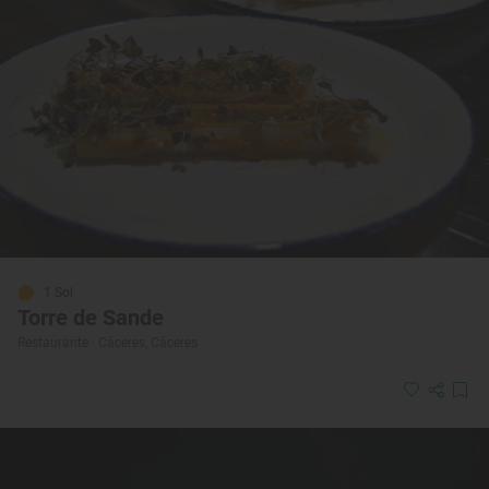
1 Sol
Torre de Sande
Restaurante · Cáceres, Cáceres