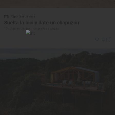
Reportaje de viaje
Suelta la bici y date un chapuzón
10 rutas en bici por ríos, playas y pozas