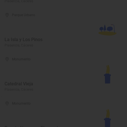
Plasencia, Cáceres
Parque Urbano
La Isla y Los Pinos
Plasencia, Cáceres
Monumento
Catedral Vieja
Plasencia, Cáceres
Monumento