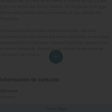
las aguas del río Jerte, se encuentra el puente de San Lazaro,
junto a la ermita del mismo nombre. Se construyó en el siglo
XVI en estilo gótico y está considerado el más antiguo de
Plasencia.
Dicha plataforma presenta doble inclinación y se halla
compuesta por siete vanos que serían apuntados en su origen,
especialmente los centrales, y que en sucesivas reparaciones
se fueron rebajando. Asimismo, los sillares de los arcos se
cambiaron por pizarra.
Información de contacto
Ubicación
Plasencia
Cómo llegar