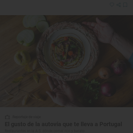
Reportaje de viaje
El gusto de la autovía que te lleva a Portugal
Restaurantes en la A-5: dónde comer rico y barato