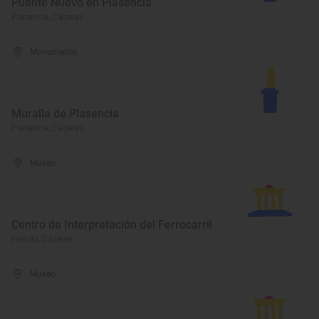
Puente Nuevo en Plasencia
Plasencia, Cáceres
Monumento
Muralla de Plasencia
Plasencia, Cáceres
Museo
Centro de Interpretación del Ferrocarril
Hervás, Cáceres
Museo