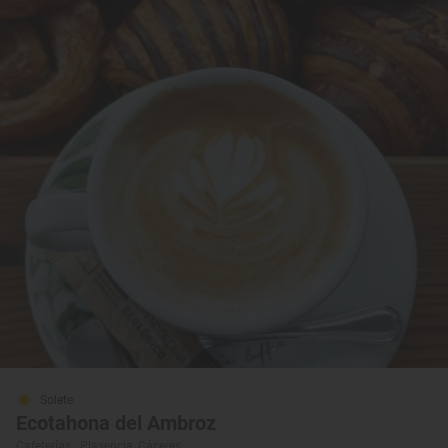
Solete
Ecotahona del Ambroz
Cafeterías · Plasencia, Cáceres