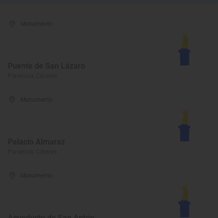
Monumento
Puente de San Lázaro
Plasencia, Cáceres
Monumento
Palacio Almaraz
Plasencia, Cáceres
Monumento
Acueducto de San Antón