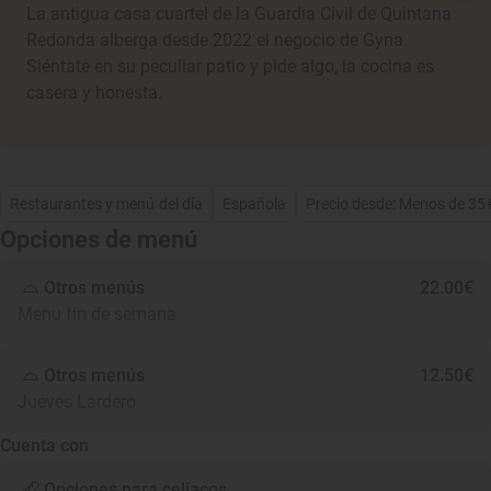
La antigua casa cuartel de la Guardia Civil de Quintana
Redonda alberga desde 2022 el negocio de Gyna.
Siéntate en su peculiar patio y pide algo, la cocina es
casera y honesta.
Restaurantes y menú del día
Española
Precio desde: Menos de 35
Opciones de menú
Otros menús
22.00€
Menu fin de semana
Otros menús
12.50€
Jueves Lardero
Cuenta con
Opciones para celíacos