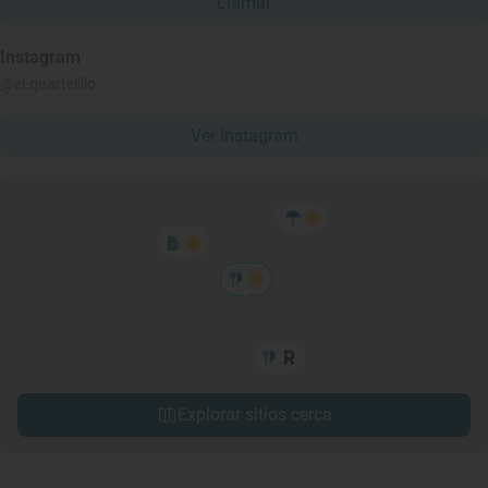
Llamar
Instagram
@el.quartelillo
Ver Instagram
Explorar sitios cerca