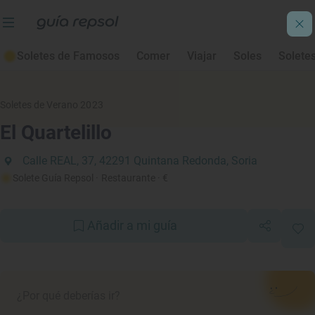
Soletes de Famosos
Comer
Viajar
Soles
Solete
Soletes de Verano 2023
El Quartelillo
Calle REAL, 37, 42291 Quintana Redonda, Soria
Solete Guía Repsol
· Restaurante
· €
Añadir a mi guía
¿Por qué deberías ir?