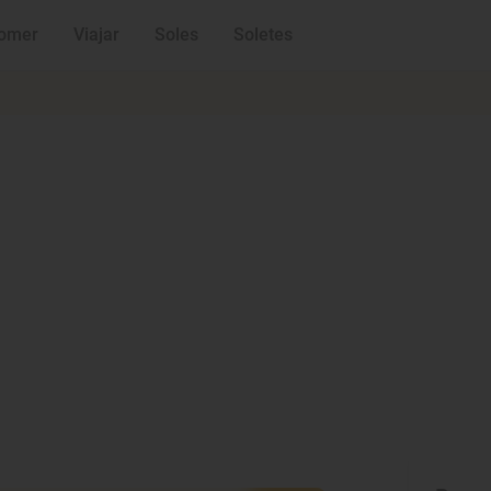
omer
Viajar
Soles
Soletes