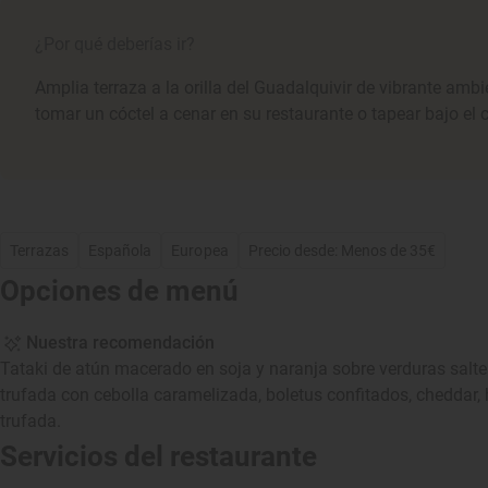
¿Por qué deberías ir?
Amplia terraza a la orilla del Guadalquivir de vibrante amb
tomar un cóctel a cenar en su restaurante o tapear bajo el ci
Terrazas
Española
Europea
Precio desde: Menos de 35€
Opciones de menú
Nuestra recomendación
Tataki de atún macerado en soja y naranja sobre verduras sa
trufada con cebolla caramelizada, boletus confitados, cheddar,
trufada.
Servicios del restaurante