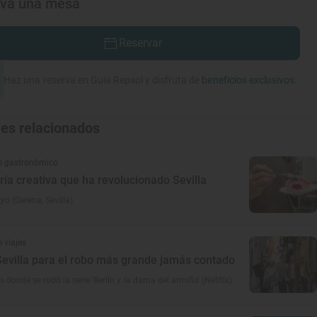
rva una mesa
Reservar
Haz una reserva en Guía Repsol y disfruta de
beneficios exclusivos.
jes relacionados
e gastronómico
ría creativa que ha revolucionado Sevilla
yo (Gerena, Sevilla)
 viajes
Sevilla para el robo más grande jamás contado
 donde se rodó la serie 'Berlín y la dama del armiño' (Netflix)