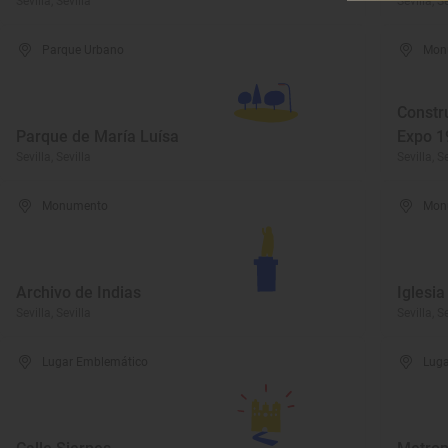
Sevilla, Sevilla
Sevilla, S
Parque Urbano
Mon
Constr
Parque de María Luísa
Expo 1
Sevilla, Sevilla
Sevilla, S
Monumento
Mon
Archivo de Indias
Iglesia
Sevilla, Sevilla
Sevilla, S
Lugar Emblemático
Luga