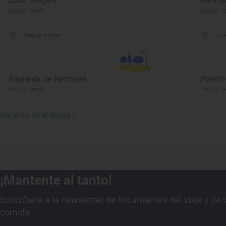
Calle Sierpes
Metrop
Sevilla, Sevilla
Sevilla, S
Parque Urbano
Luga
Alameda de Hércules
Puente
Sevilla, Sevilla
Sevilla, S
Ver más en el mapa
¡Mantente al tanto!
Suscríbete a la newsletter de los amantes del viaje y de 
comida