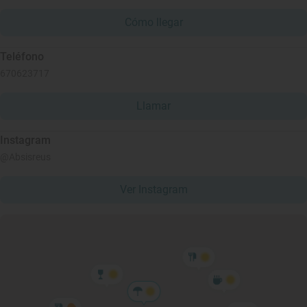
Cómo llegar
Teléfono
670623717
Llamar
Instagram
@Absisreus
Ver Instagram