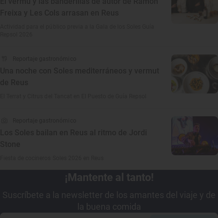
El vermú y las banderillas de autor de Ramón
Freixa y Les Cols arrasan en Reus
Actividad para el público previa a la Gala de los Soles Guía
Repsol 2026
Reportaje gastronómico
Una noche con Soles mediterráneos y vermut
de Reus
El Terrat y Citrus del Tancat en El Puesto de Guía Repsol
Reportaje gastronómico
Los Soles bailan en Reus al ritmo de Jordi
Stone
Fiesta de cocineros Soles 2026 en Reus
¡Mantente al tanto!
Suscríbete a la newsletter de los amantes del viaje y de
la buena comida