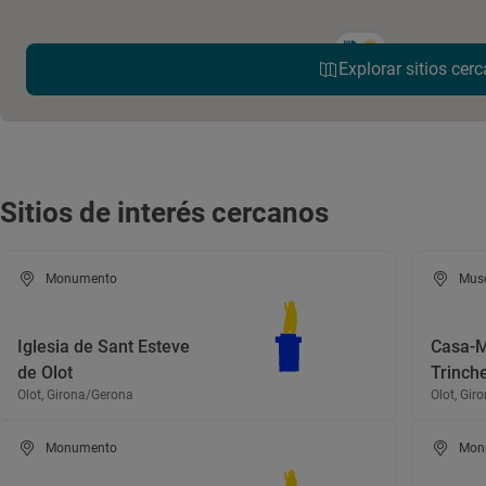
Explorar sitios cerc
Sitios de interés cercanos
Monumento
Mus
Iglesia de Sant Esteve
Casa-
de Olot
Trinche
Olot, Girona/Gerona
Olot, Gir
Monumento
Mon