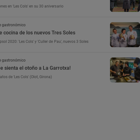
nes en 'Les Cols' en su 30 aniversario
e gastronómico
e cocina de los nuevos Tres Soles
sol 2020: 'Les Cols' y 'Culler de Pau', nuevos 3 Soles
e gastronómico
le sienta el otoño a La Garrotxa!
tos de 'Les Cols' (Olot, Girona)