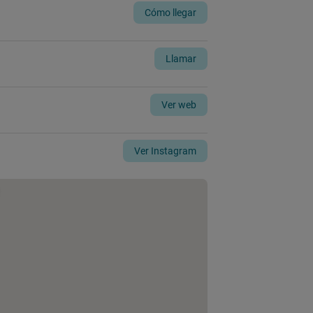
Cómo llegar
Llamar
Ver web
Ver Instagram