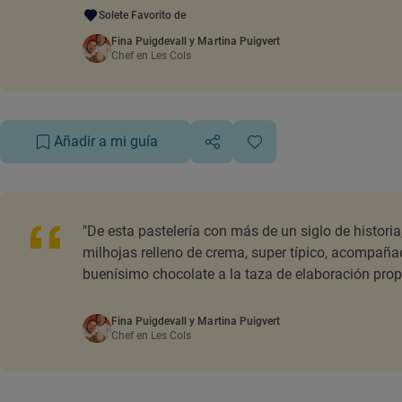
Solete Favorito de
Fina Puigdevall y Martina Puigvert
Chef en Les Cols
Añadir a mi guía
"De esta pastelería con más de un siglo de historia,
milhojas relleno de crema, super típico, acompaña
buenísimo chocolate a la taza de elaboración propi
Fina Puigdevall y Martina Puigvert
Chef en Les Cols