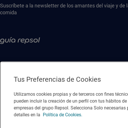
Suscríbete a la newsletter de los amantes del viaje y de 
comida
Tus Preferencias de Cookies
Utilizamos cookies propias y de terceros con fines técnic
pueden incluir la creación de un perfil con tus hábitos d
empresas del grupo Repsol. Selecciona Solo necesarias p
Política de privacidad
Política de cookies
Nota legal
Condicio
detalles en la
Política de Cookies.