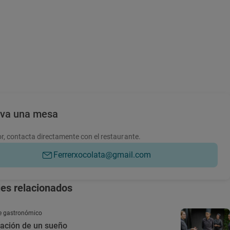
rva una mesa
r, contacta directamente con el restaurante.
Ferrerxocolata@gmail.com
jes relacionados
e gastronómico
uación de un sueño