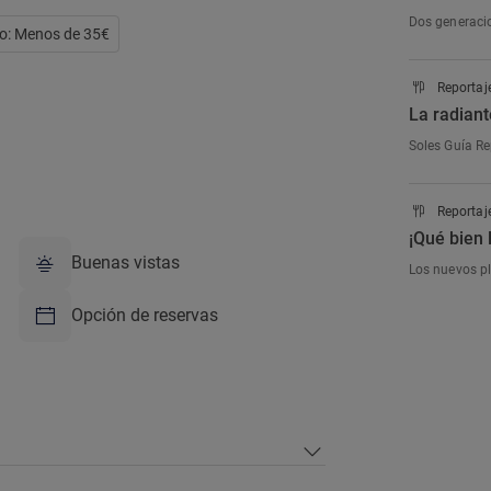
Dos generacio
o: Menos de 35€
Reportaj
La radiant
Soles Guía Rep
Reportaj
¡Qué bien 
Buenas vistas
Los nuevos pla
Opción de reservas