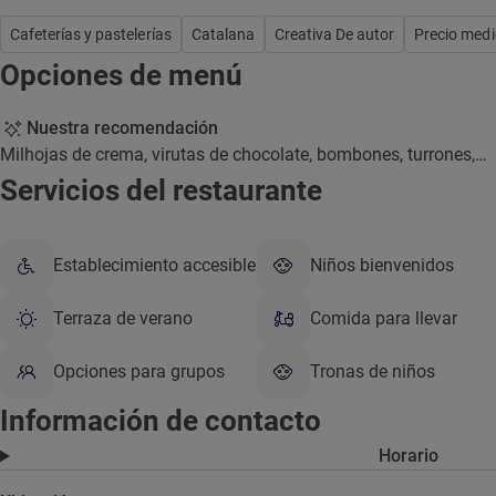
Cafeterías y pastelerías
Catalana
Creativa De autor
Precio medi
Opciones de menú
Nuestra recomendación
Milhojas de crema, virutas de chocolate, bombones, turrones,…
Servicios del restaurante
Establecimiento accesible
Niños bienvenidos
Terraza de verano
Comida para llevar
Opciones para grupos
Tronas de niños
Información de contacto
Horario