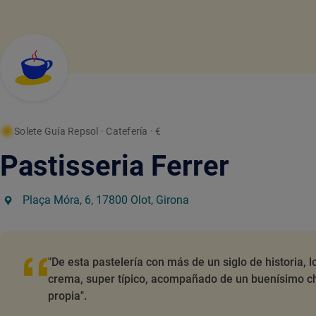
Solete Guía Repsol
· Catefería
· €
Pastisseria Ferrer
Plaça Móra, 6, 17800 Olot, Girona
"De esta pastelería con más de un siglo de historia, l
crema, super típico, acompañado de un buenísimo ch
propia".