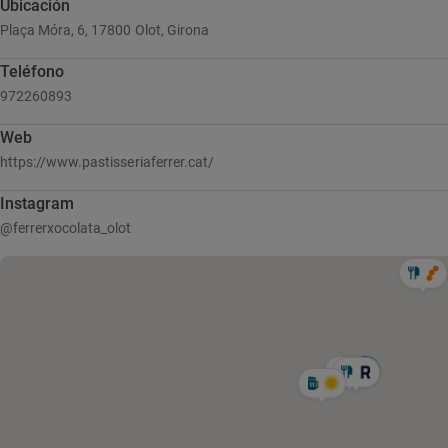
Ubicación
Plaça Móra, 6, 17800 Olot, Girona
Teléfono
972260893
Web
https://www.pastisseriaferrer.cat/
Instagram
@ferrerxocolata_olot