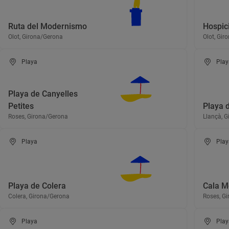
Ruta del Modernismo
Hospici
Olot, Girona/Gerona
Olot, Gir
Playa
Play
Playa de Canyelles
Petites
Playa 
Roses, Girona/Gerona
Llançà, 
Playa
Play
Playa de Colera
Cala M
Colera, Girona/Gerona
Roses, G
Playa
Play