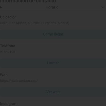
Información de contacto
Horario
Ubicación
Calle Juan Muñoz, 43, 28911 Leganés (Madrid)
Cómo llegar
Teléfono
918321961
Llamar
Web
https://ritalacantaora.es/
Ver web
Instagram