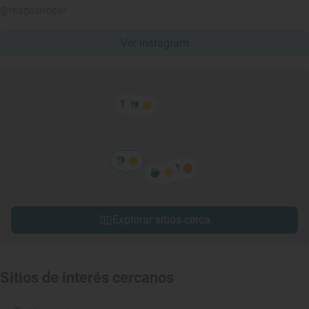
@ritagastrobar
Ver Instagram
Explorar sitios cerca
Sitios de interés cercanos