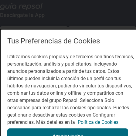
Descárgate la App
App Store
Google Play
Tus Preferencias de Cookies
Guía Repsol
Enlaces
Utilizamos cookies propias y de terceros con fines técnicos,
personalización, análisis y publicitarios, incluyendo
Comer
Contacto
anuncios personalizados a partir de tus datos. Estos
Viajar
Sala de prensa
últimos pueden incluir la creación de un perfil con tus
hábitos de navegación, pudiendo vincular tus dispositivos,
Dormir
Canal de ética
combinar tus datos online y offline, y compartirlos con
otras empresas del grupo Repsol. Selecciona Solo
necesarias para rechazar las cookies opcionales. Puedes
gestionar o desactivar estas cookies en Configurar
preferencias. Más detalles en la
Política de Cookies.
Política de privacidad
Política de cookies
Nota legal
Condiciones del servicio