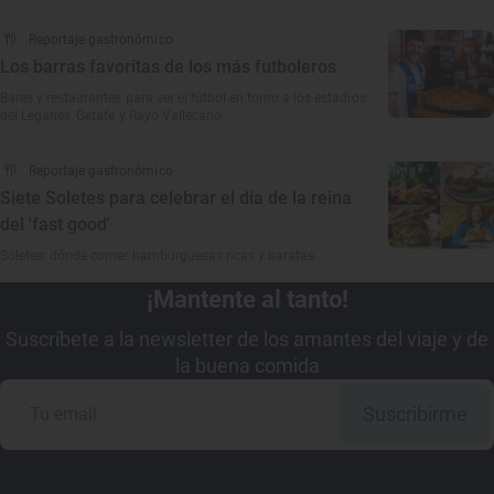
Reportaje gastronómico
Los barras favoritas de los más futboleros
Bares y restaurantes para ver el fútbol en torno a los estadios
del Leganés, Getafe y Rayo Vallecano
Reportaje gastronómico
Siete Soletes para celebrar el día de la reina
del 'fast good'
Soletes: dónde comer hamburguesas ricas y baratas
¡Mantente al tanto!
Suscríbete a la newsletter de los amantes del viaje y de
la buena comida
Suscribirme