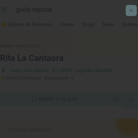
Soletes de Famosos
Comer
Viajar
Soles
Solete
Soletes Verano 2025
Rita La Cantaora
Calle Juan Muñoz, 43, 28911 Leganés (Madrid)
Solete Guía Repsol
· Restaurante
· €
Añadir a mi guía
¿Por qué deberías ir?