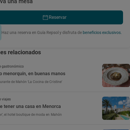
rva una mesa
Reservar
Haz una reserva en Guía Repsol y disfruta de
beneficios exclusivos.
jes relacionados
e gastronómico
rio menorquín, en buenas manos
taurante de Mahón ‘La Cocina de Cristine’
 viajes
 de tener una casa en Menorca
for’, el hotel boutique de moda en Mahón