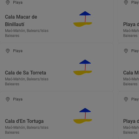
Playa
Play
Cala Macar de
Binillautí
Playa 
Maó-Mahón, Balears/Islas
Maó-Mahó
Baleares
Baleares
Playa
Play
Cala de Sa Torreta
Cala M
Maó-Mahón, Balears/Islas
Maó-Mahó
Baleares
Baleares
Playa
Play
Cala d'En Tortuga
Playa d
Maó-Mahón, Balears/Islas
Maó-Mahó
Baleares
Baleares