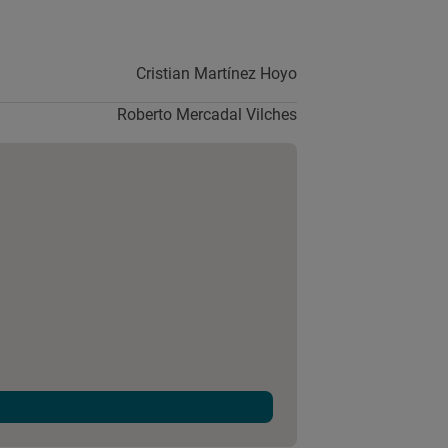
Cristian Martínez Hoyo
Roberto Mercadal Vilches