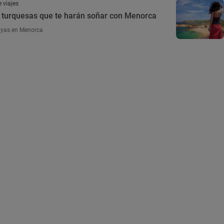
 viajes
 turquesas que te harán soñar con Menorca
ayas en Menorca