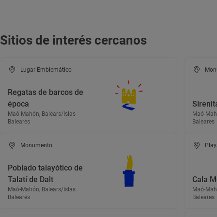
Sitios de interés cercanos
Lugar Emblemático
Mon
Regatas de barcos de
época
Sireni
Maó-Mahón, Balears/Islas
Maó-Mahó
Baleares
Baleares
Monumento
Play
Poblado talayótico de
Talatí de Dalt
Cala M
Maó-Mahón, Balears/Islas
Maó-Mahó
Baleares
Baleares