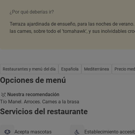
¿Por qué deberías ir?
Terraza ajardinada de ensueño, para las noches de verano. 
las carnes, sobre todo el 'tomahawk', y sus inolvidables cr
Restaurantes y menú del día
Española
Mediterránea
Precio med
Opciones de menú
Nuestra recomendación
Tío Manel. Arroces. Carnes a la brasa
Servicios del restaurante
Acepta mascotas
Establecimiento accesi