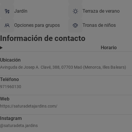
Jardín
Terraza de verano
Opciones para grupos
Tronas de niños
Información de contacto
Horario
Ubicación
Avinguda de Josep A. Clavé, 388, 07703 Maó (Menorca, Illes Balears)
Teléfono
971960130
Web
https://saturadetajardins.com/
Instagram
@saturadeta.jardins