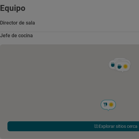
Equipo
Director de sala
Jefe de cocina
Explorar sitios cerca