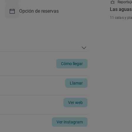
Reportaje
Las aguas
Opción de reservas
11 calas y pl
Cómo llegar
Llamar
Ver web
Ver Instagram