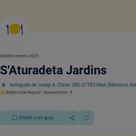
Soletes Verano 2025
S'Aturadeta Jardins
Avinguda de Josep A. Clavé, 388, 07703 Maó (Menorca, Ille
Solete Guía Repsol
· Restaurante
· €
Añadir a mi guía