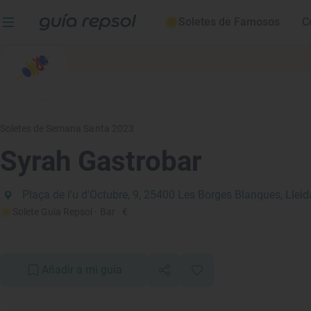
Soletes de Famosos
C
Soletes de Semana Santa 2023
Syrah Gastrobar
Plaça de l'u d'Octubre, 9, 25400 Les Borges Blanques, Lleid
Solete Guía Repsol
· Bar
· €
Añadir a mi guía