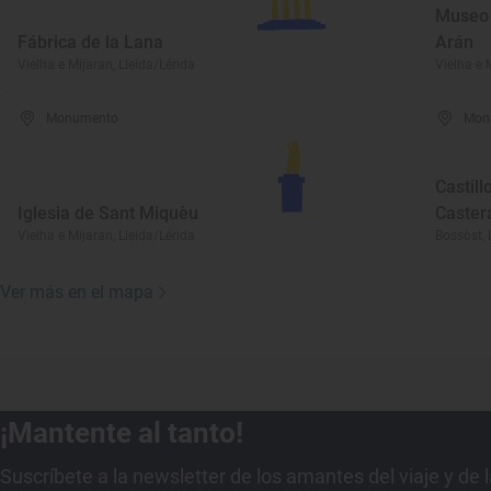
Museo 
Fábrica de la Lana
Arán
Vielha e Mijaran, Lleida/Lérida
Vielha e 
Monumento
Mon
Castill
Iglesia de Sant Miquèu
Caster
Vielha e Mijaran, Lleida/Lérida
Bossòst, 
Ver más en el mapa
¡Mantente al tanto!
Suscríbete a la newsletter de los amantes del viaje y de 