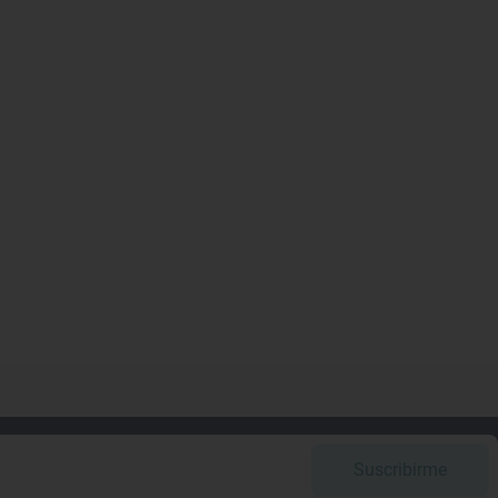
Suscribirme