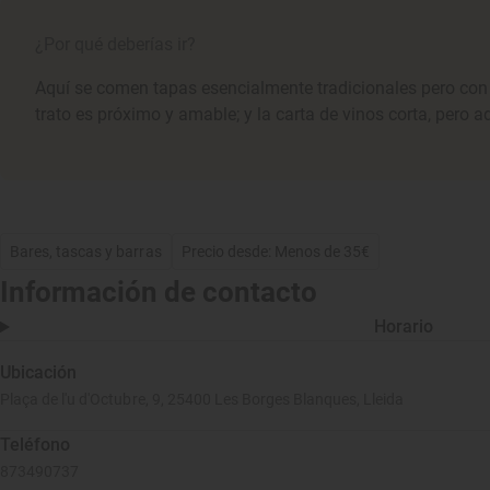
¿Por qué deberías ir?
Aquí se comen tapas esencialmente tradicionales pero con u
trato es próximo y amable; y la carta de vinos corta, pero 
Bares, tascas y barras
Precio desde: Menos de 35€
Información de contacto
Horario
Ubicación
Plaça de l'u d'Octubre, 9, 25400 Les Borges Blanques, Lleida
Teléfono
873490737