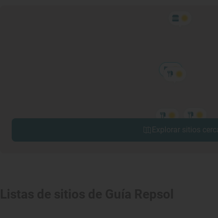
Explorar sitios cerc
Listas de sitios de Guía Repsol