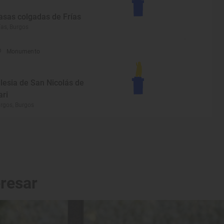
asas colgadas de Frías
ías, Burgos
Monumento
glesia de San Nicolás de
ari
rgos, Burgos
eresar