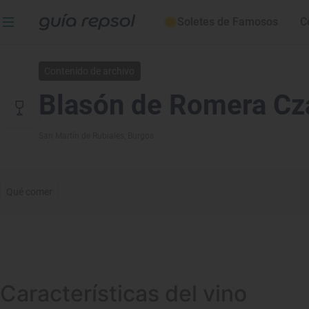
Soletes de Famosos
C
Contenido de archivo
Blasón de Romera Cz
San Martín de Rubiales
, Burgos
Qué comer
Características del vino