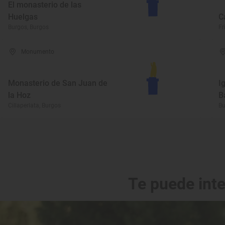
El monasterio de las
Huelgas
C
Burgos, Burgos
Fr
Monumento
Monasterio de San Juan de
I
la Hoz
B
Cillaperlata, Burgos
Bu
Te puede int