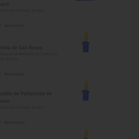
uero
ñaranda de Duero, Burgos
Monumento
rmita de San Roque
llarcayo de Merindad de Castilla la
eja, Burgos
Monumento
astillo de Peñaranda de
uero
ñaranda de Duero, Burgos
Monumento