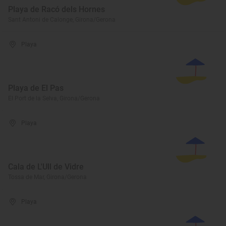
Playa de Racó dels Hornes
Sant Antoni de Calonge, Girona/Gerona
Playa
Playa de El Pas
El Port de la Selva, Girona/Gerona
Playa
Cala de L'Ull de Vidre
Tossa de Mar, Girona/Gerona
Playa