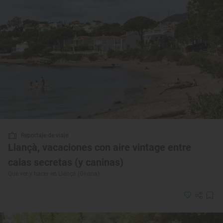
Reportaje de viaje
Llançà, vacaciones con aire vintage entre
calas secretas (y caninas)
Qué ver y hacer en Llançà (Girona)