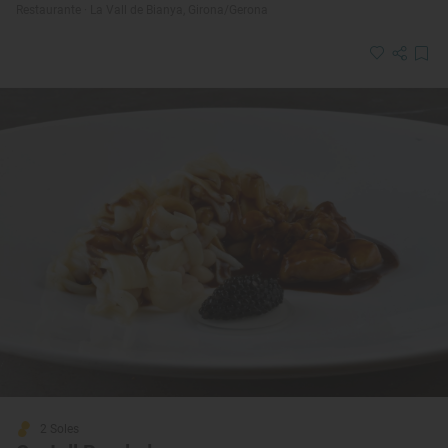
Restaurante · La Vall de Bianya, Girona/Gerona
2 Soles