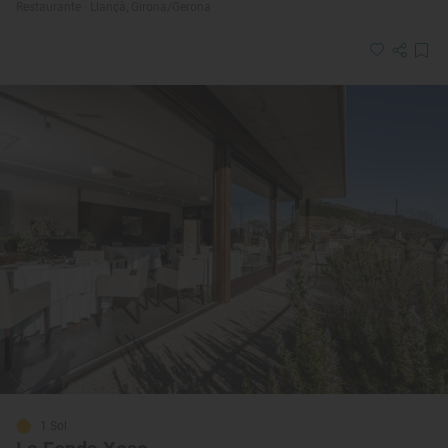
Restaurante · Llançà, Girona/Gerona
1 Sol