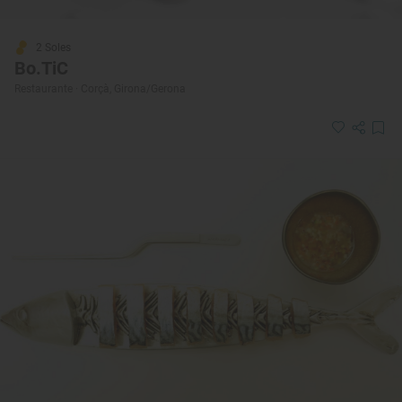
2 Soles
Bo.TiC
Restaurante · Corçà, Girona/Gerona