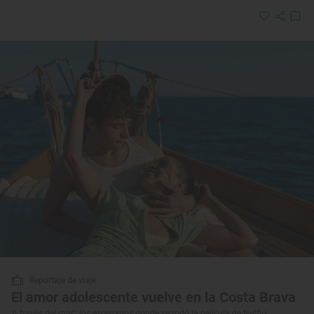
Reportaje de viaje
El amor adolescente vuelve en la Costa Brava
‘A través del mar’: los escenarios donde se rodó la película de Netflix