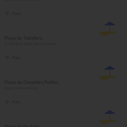
Playa
Playa de Taballera
El Port de la Selva, Girona/Gerona
Playa
Playa de Canyelles Petites
Roses, Girona/Gerona
Playa
Playa de De Sota