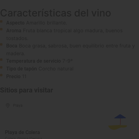
Características del vino
Amarillo brillante.
Aspecto
Fruta blanca tropical algo madura, buenos
Aroma
tostados.
Boca grasa, sabrosa, buen equilibrio entre fruta y
Boca
madera.
7-9º
Temperatura de servicio
Corcho natural
Tipo de tapón
11
Precio
Sitios para visitar
Playa
Playa de Colera
Colera, Girona/Gerona