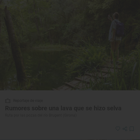
Reportaje de viaje
Rumores sobre una lava que se hizo selva
Ruta por las pozas del río Brugent (Girona)