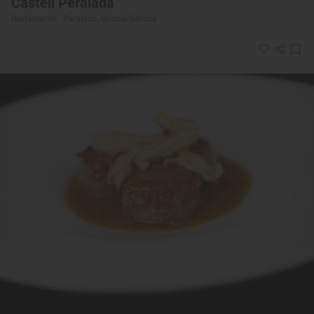
Castell Peralada
Restaurante · Peralada, Girona/Gerona