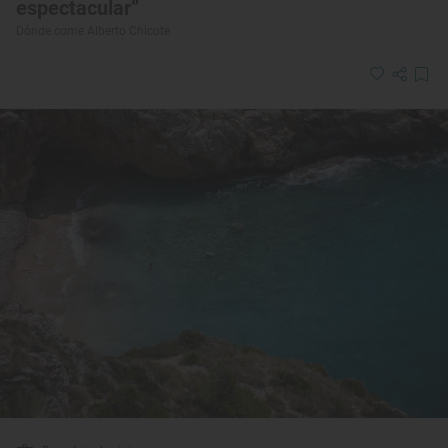
espectacular”
Dónde come Alberto Chicote