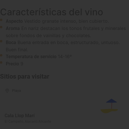
Características del vino
Vestido granate intenso, bien cubierto.
Aspecto
En nariz destacan los tonos frutales y minerales
Aroma
sobre fondos de vainillas y chocolates.
Buena entrada en boca, estructurado, untuoso.
Boca
Buen final.
14-16º
Temperatura de servicio
9
Precio
Sitios para visitar
Playa
Cala Llop Marí
El Campello, Alacant/Alicante