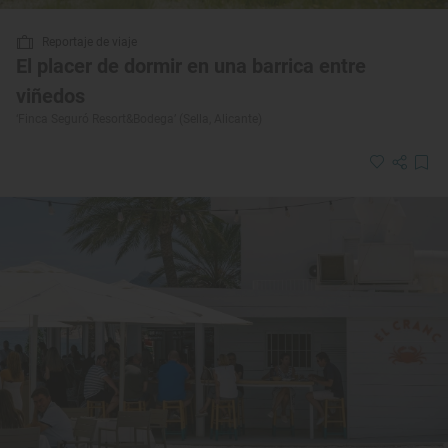
Reportaje de viaje
El placer de dormir en una barrica entre
viñedos
‘Finca Seguró Resort&Bodega’ (Sella, Alicante)