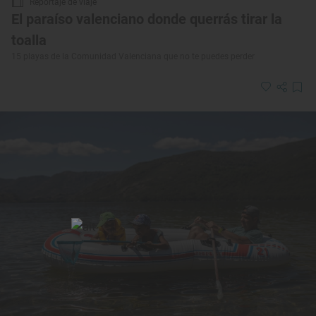
Reportaje de viaje
El paraíso valenciano donde querrás tirar la
toalla
15 playas de la Comunidad Valenciana que no te puedes perder