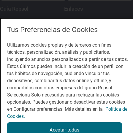
Guía Repsol
Enlaces
Comer
Contacto
Tus Preferencias de Cookies
Viajar
Sala de prensa
Utilizamos cookies propias y de terceros con fines
Dormir
Canal de ética
técnicos, personalización, análisis y publicitarios,
incluyendo anuncios personalizados a partir de tus datos.
Estos últimos pueden incluir la creación de un perfil con
tus hábitos de navegación, pudiendo vincular tus
dispositivos, combinar tus datos online y offline, y
Política de privacidad
Política de cookies
Nota legal
compartirlos con otras empresas del grupo Repsol.
Condiciones del servicio
Selecciona Solo necesarias para rechazar las cookies
© Repsol S.A. 2000
- 2026
opcionales. Puedes gestionar o desactivar estas cookies
en Configurar preferencias. Más detalles en la
Política de
Cookies.
Aceptar todas