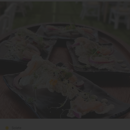
Solete