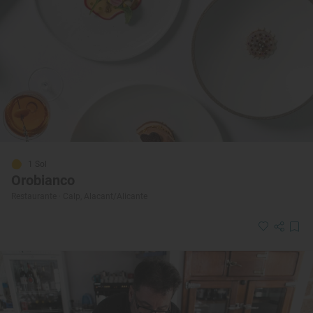
1 Sol
Orobianco
Restaurante · Calp, Alacant/Alicante