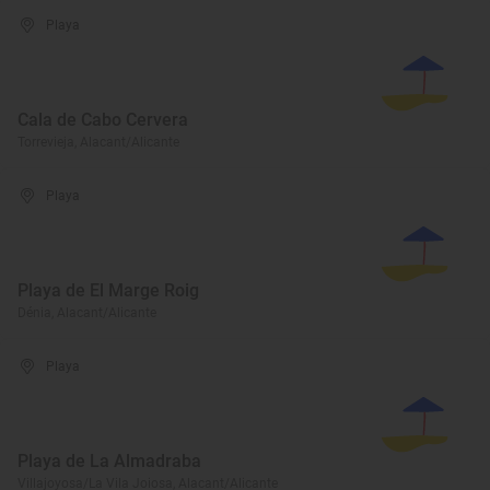
Playa
Cala de Cabo Cervera
Torrevieja, Alacant/Alicante
Playa
Playa de El Marge Roig
Dénia, Alacant/Alicante
Playa
Playa de La Almadraba
Villajoyosa/La Vila Joiosa, Alacant/Alicante