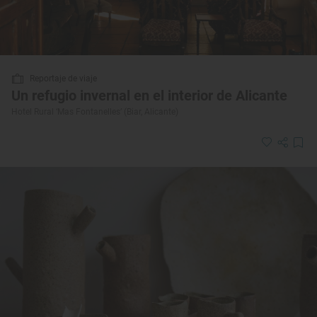
Reportaje de viaje
Un refugio invernal en el interior de Alicante
Hotel Rural ‘Mas Fontanelles’ (Biar, Alicante)