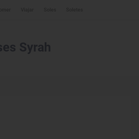
omer
Viajar
Soles
Soletes
ses Syrah