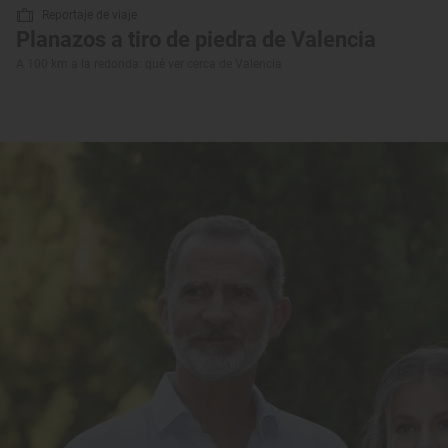
Reportaje de viaje
Planazos a tiro de piedra de Valencia
A 100 km a la redonda: qué ver cerca de Valencia