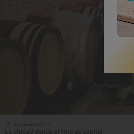
Reportaje gastronómico
La ciudad donde el vino es capital