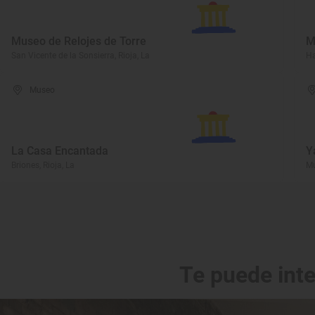
Museo de Relojes de Torre
M
San Vicente de la Sonsierra, Rioja, La
Ha
Museo
La Casa Encantada
Y
Briones, Rioja, La
Mu
Te puede int