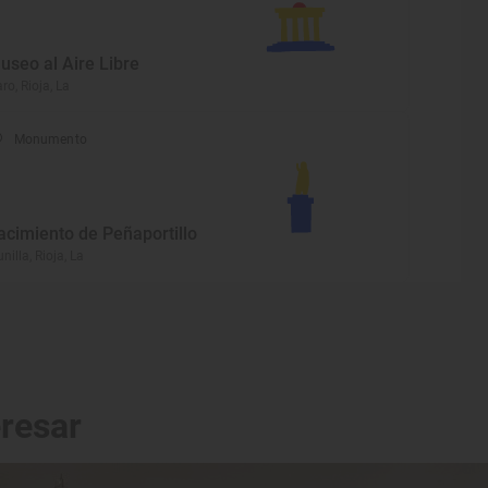
useo al Aire Libre
ro, Rioja, La
Monumento
acimiento de Peñaportillo
nilla, Rioja, La
eresar