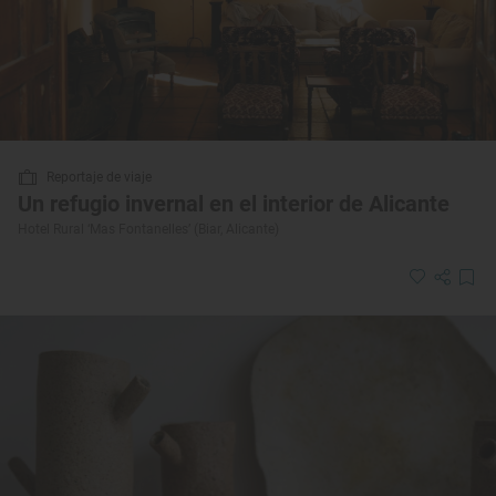
Reportaje de viaje
Un refugio invernal en el interior de Alicante
Hotel Rural ‘Mas Fontanelles’ (Biar, Alicante)