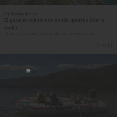
Reportaje de viaje
El paraíso valenciano donde querrás tirar la
toalla
15 playas de la Comunidad Valenciana que no te puedes perder