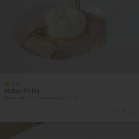
1 Sol
Natxo Sellés
Restaurante · Cocentaina, Alacant/Alicante