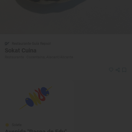
Restaurante Guía Repsol
Sokat Cuina
Restaurante · Cocentaina, Alacant/Alicante
Solete
Avenida "Raspa de Edu"