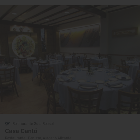
Restaurante Guía Repsol
Casa Cantó
Restaurante · Benissa, Alacant/Alicante