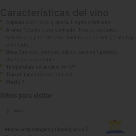
Características del vino
Color rojo granate. Limpio y brillante.
Aspecto
Potente y concentrado. Toques tostados,
Aroma
balsámicos y torrefactos. Sutil toque de flor y fruta roja
confitada.
Sabroso, carnoso, cálido, taninos fundidos.
Boca
Postgusto agradable.
14-17º
Temperatura de servicio
Corcho natural
Tipo de tapón
7
Precio
Sitios para visitar
Museo
Museo Arqueológico y Etnológico de El