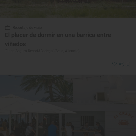
Reportaje de viaje
El placer de dormir en una barrica entre
viñedos
‘Finca Seguró Resort&Bodega’ (Sella, Alicante)