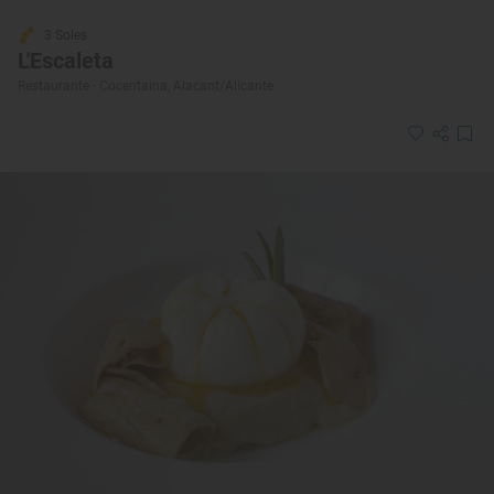
3 Soles
L'Escaleta
Restaurante · Cocentaina, Alacant/Alicante