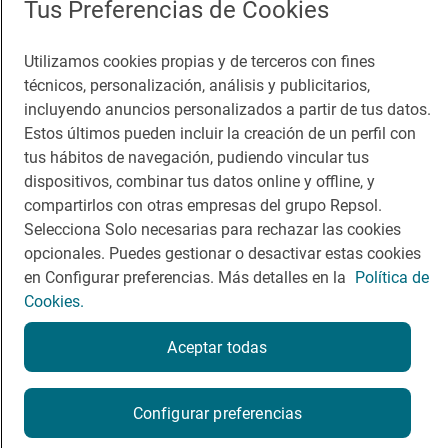
Tus Preferencias de Cookies
Viajar
Sala de prensa
Utilizamos cookies propias y de terceros con fines
Dormir
Canal de ética
técnicos, personalización, análisis y publicitarios,
incluyendo anuncios personalizados a partir de tus datos.
Estos últimos pueden incluir la creación de un perfil con
tus hábitos de navegación, pudiendo vincular tus
dispositivos, combinar tus datos online y offline, y
Política de privacidad
Política de cookies
Nota legal
compartirlos con otras empresas del grupo Repsol.
Condiciones del servicio
Selecciona Solo necesarias para rechazar las cookies
© Repsol S.A. 2000
- 2026
opcionales. Puedes gestionar o desactivar estas cookies
en Configurar preferencias. Más detalles en la
Política de
Cookies.
Aceptar todas
Configurar preferencias