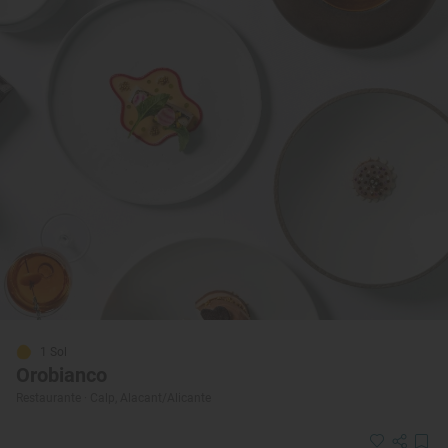
1 Sol
Orobianco
Restaurante · Calp, Alacant/Alicante