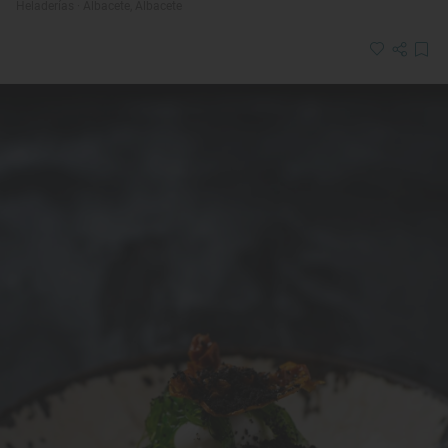
Heladerías · Albacete, Albacete