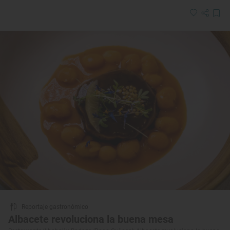
Reportaje gastronómico
Albacete revoluciona la buena mesa