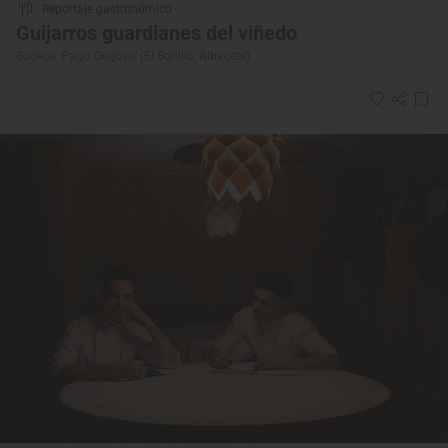
Reportaje gastronómico
Guijarros guardianes del viñedo
Bodega ‘Pago Guijoso’ (El Bonillo, Albacete)