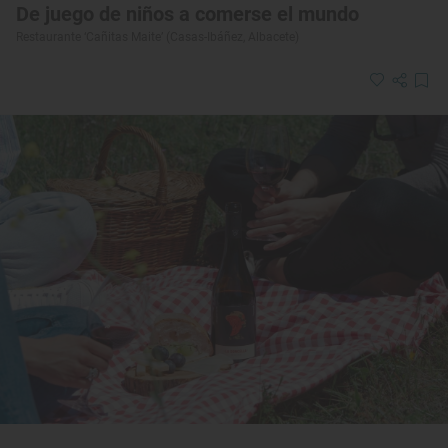
De juego de niños a comerse el mundo
Restaurante ‘Cañitas Maite’ (Casas-Ibáñez, Albacete)