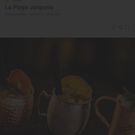
Solete
La Playa Jorquera
Restaurantes · Jorquera, Albacete