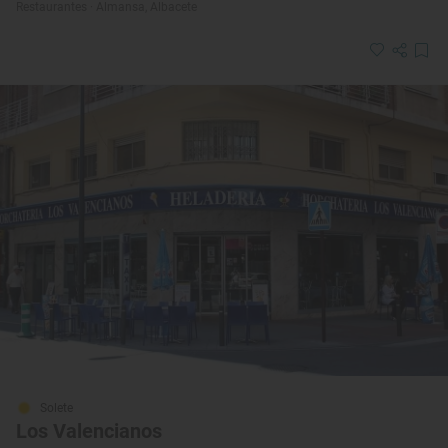
Restaurantes · Almansa, Albacete
Solete
Los Valencianos