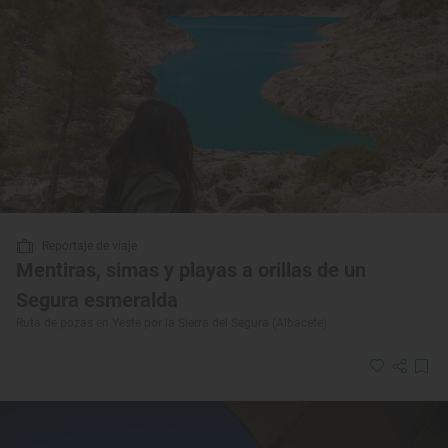
Reportaje de viaje
Mentiras, simas y playas a orillas de un
Segura esmeralda
Ruta de pozas en Yeste por la Sierra del Segura (Albacete)