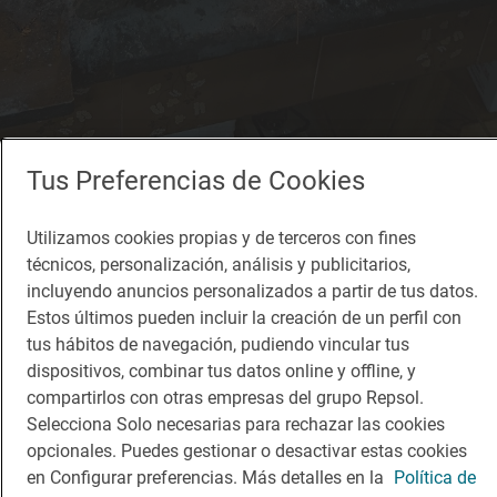
Tus Preferencias de Cookies
Solete
Utilizamos cookies propias y de terceros con fines
Las Mariquillas
técnicos, personalización, análisis y publicitarios,
Restaurantes · Valdeganga, Albacete
incluyendo anuncios personalizados a partir de tus datos.
Estos últimos pueden incluir la creación de un perfil con
tus hábitos de navegación, pudiendo vincular tus
dispositivos, combinar tus datos online y offline, y
compartirlos con otras empresas del grupo Repsol.
Selecciona Solo necesarias para rechazar las cookies
opcionales. Puedes gestionar o desactivar estas cookies
en Configurar preferencias. Más detalles en la
Política de