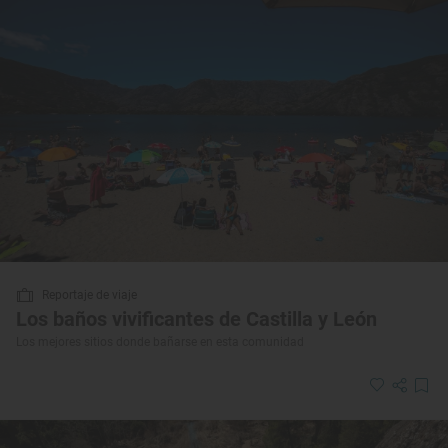
Reportaje de viaje
Los baños vivificantes de Castilla y León
Los mejores sitios donde bañarse en esta comunidad