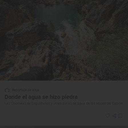
Reportaje de viaje
Donde el agua se hizo piedra
Las Chorreras de Enguídanos y otras zonas de agua de las Hoces del Cabriel