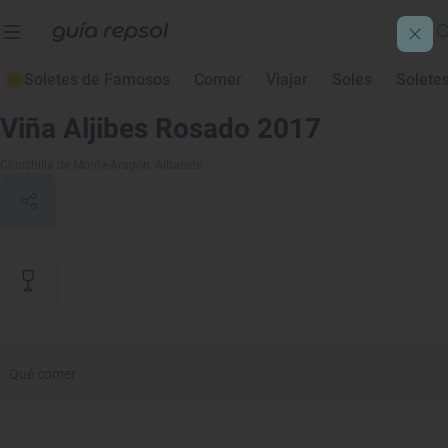
Soletes de Famosos
Comer
Viajar
Soles
Solete
Contenido de archivo
Viña Aljibes Rosado 2017
Chinchilla de Monte-Aragón
, Albacete
Qué comer