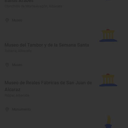
Baños Árabes
Chinchilla de Monte-Aragón, Albacete
Museo
Museo del Tambor y de la Semana Santa
Tobarra, Albacete
Museo
Museo de Reales Fábricas de San Juan de
Alcaraz
Riópar, Albacete
Monumento