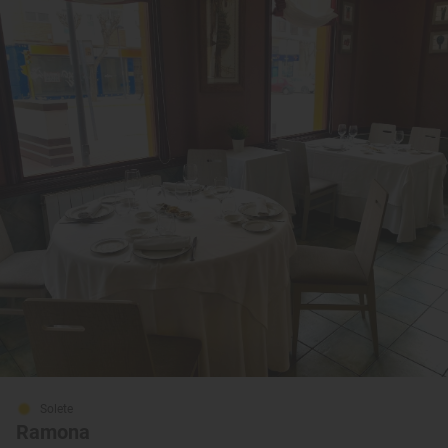
Solete
Ramona