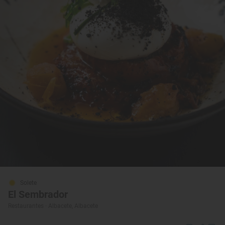
Solete
El Sembrador
Restaurantes · Albacete, Albacete