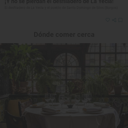
¡Y no se pierdan el desfiladero de La Yecla!
El desfiladero de La Yecla y el pueblo de Santo Domingo de Silos (Burgos)
Dónde comer cerca