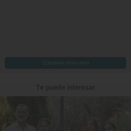
Explorar sitios cerca
Te puede interesar