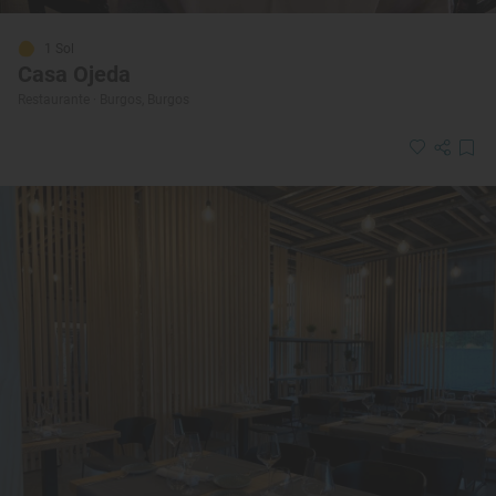
1 Sol
Casa Ojeda
Restaurante · Burgos, Burgos