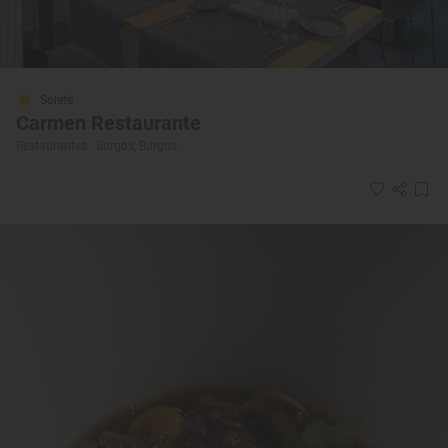
Solete
Carmen Restaurante
Restaurantes · Burgos, Burgos