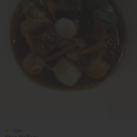
Solete