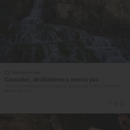
Reportaje de viaje
Cascadas, desfiladeros y mucha paz
Visita a los pueblos del valle de Sedano: Orbaneja del Castillo, Covanera y
Sedano (Burgos)