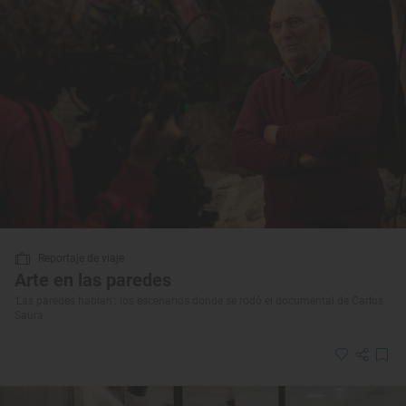
Reportaje de viaje
Arte en las paredes
‘Las paredes hablan’: los escenarios donde se rodó el documental de Carlos
Saura