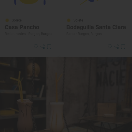
Solete
Solete
Casa Pancho
Bodeguilla Santa Clara
Restaurantes · Burgos, Burgos
Bares · Burgos, Burgos