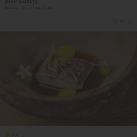
Blue Gallery
Restaurantes · Burgos, Burgos
2 Soles