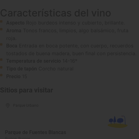
Características del vino
Rojo burdeos intenso y cubierto, brillante.
Aspecto
Tonos francos, limpios, algo balsámico, fruta
Aroma
roja.
Entrada en boca potente, con cuerpo, recuerdos
Boca
tostados de buena madera, buen final con persistencia.
14-16º
Temperatura de servicio
Corcho natural
Tipo de tapón
15
Precio
Sitios para visitar
Parque Urbano
Parque de Fuentes Blancas
Burgos, Burgos