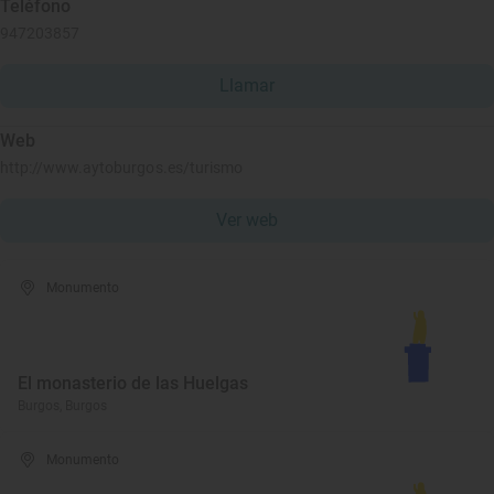
Teléfono
947203857
Llamar
Web
http://www.aytoburgos.es/turismo
Ver web
Monumento
El monasterio de las Huelgas
Burgos, Burgos
Monumento