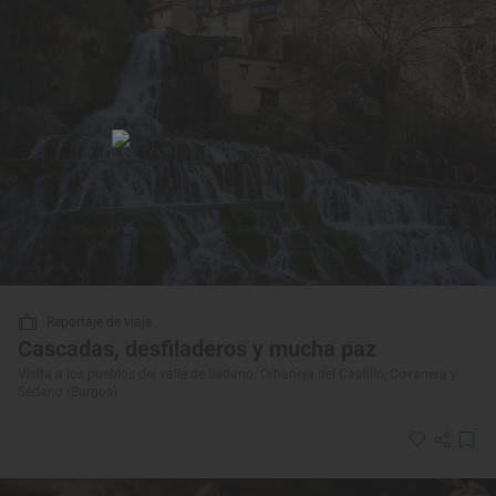
Reportaje de viaje
Cascadas, desfiladeros y mucha paz
Visita a los pueblos del valle de Sedano: Orbaneja del Castillo, Covanera y
Sedano (Burgos)