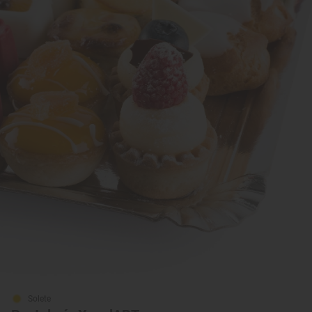
Solete