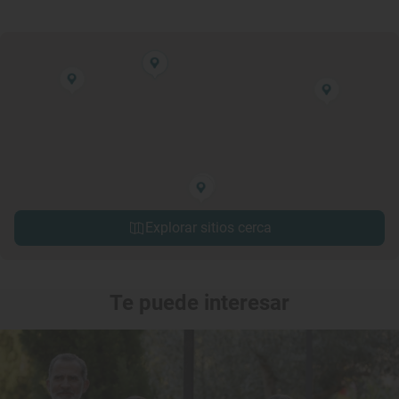
Explorar sitios cerca
Te puede interesar