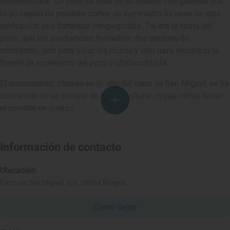
concienzudos: un pozo de más de 60 metros con galerías que
lo protegían de posibles cortes de suministro hicieron de esta
edificación una fortaleza inexpugnable. Tal era la fama del
pozo, que los asediadores formaban dos equipos de
minadores, uno para volar los muros y otro para encontrar la
fuente de suministro del pozo y obstaculizarla.
El monumento, situado en lo alto del cerro de San Miguel, se ha
convertido en un parque de recreo cultural, cuyas calles llevan
el nombre de poetas.
Información de contacto
Ubicación
Cerro de San Miguel, s/n, 09004 Burgos
Cómo llegar