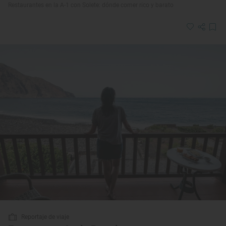
Restaurantes en la A-1 con Solete: dónde comer rico y barato
Reportaje de viaje