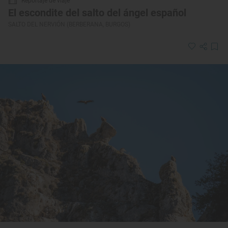
Reportaje de viaje
El escondite del salto del ángel español
SALTO DEL NERVIÓN (BERBERANA, BURGOS)