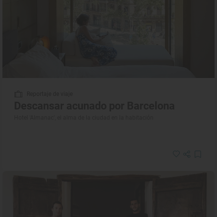
Reportaje de viaje
Descansar acunado por Barcelona
Hotel 'Almanac', el alma de la ciudad en la habitación