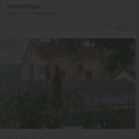
manchega
'Cork Valley' (Hontanar, Toledo)
Reportaje de viaje