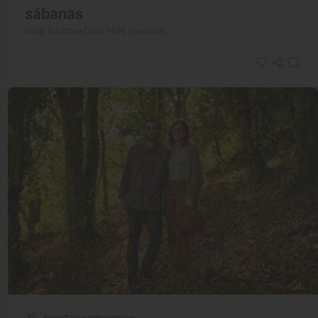
sábanas
Hotel boutique Casa 1800 (Granada)
Reportaje gastronómico