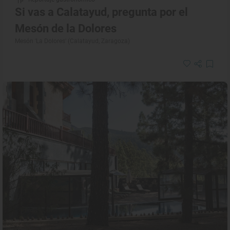
Si vas a Calatayud, pregunta por el
Mesón de la Dolores
Mesón 'La Dolores' (Calatayud, Zaragoza)