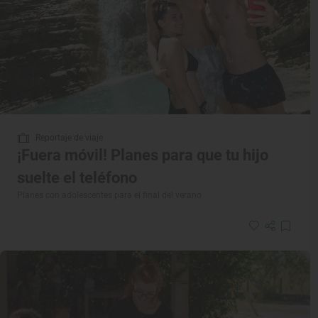
Reportaje de viaje
¡Fuera móvil! Planes para que tu hijo
suelte el teléfono
Planes con adolescentes para el final del verano