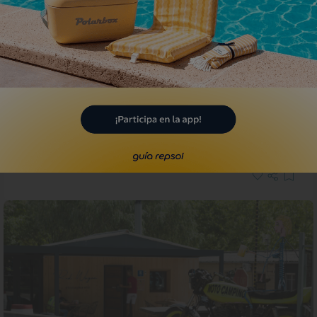
Reportaje de viaje
Un fantasma de compañero de
habitación
Paradores en España para un Halloween de miedo