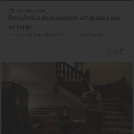
Reportaje de viaje
Romántica desconexión arropados por
el Teide
Hotel cerca del Teide: Villalba (Vilaflor de Chasna, Tenerife)