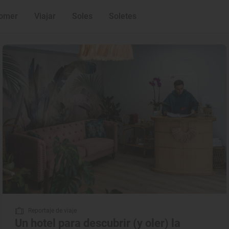
omer
Viajar
Soles
Soletes
Reportaje de viaje
Un hotel para descubrir (y oler) la