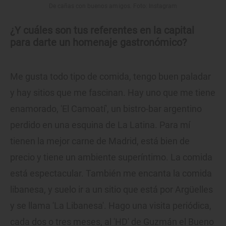
De cañas con buenos amigos. Foto: Instagram
¿Y cuáles son tus referentes en la capital
para darte un homenaje gastronómico?
Me gusta todo tipo de comida, tengo buen paladar
y hay sitios que me fascinan. Hay uno que me tiene
enamorado, 'El Camoatí', un bistro-bar argentino
perdido en una esquina de La Latina. Para mí
tienen la mejor carne de Madrid, está bien de
precio y tiene un ambiente superíntimo. La comida
está espectacular. También me encanta la comida
libanesa, y suelo ir a un sitio que está por Argüelles
y se llama 'La Libanesa'. Hago una visita periódica,
cada dos o tres meses, al 'HD' de Guzmán el Bueno