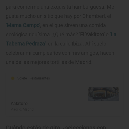
para comerme una exquisita hamburguesa. Me
gusta mucho un sitio que hay por Chamberí, el
'Mama Campo'
, en el que sirven una comida
ecológica riquísima. ¿Qué más?
'El Yakitoro'
o
'La
Taberna Pedraza'
, en la calle Ibiza. Ahí suelo
celebrar mi cumpleaños con mis amigos, hacen
una de las mejores tortillas de Madrid.
Solete
· Restaurantes
Yakitoro
Madrid, Madrid
Cuándo estás de gira, ¿seleccionas con