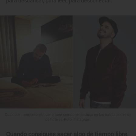
para descansar, para leer, para desconectar.
Cualquier momento es bueno para componer. Incluso en las habitaciones de
los hoteles. Foto: Instagram.
Cuando consigues sacar algo de tiempo libre,