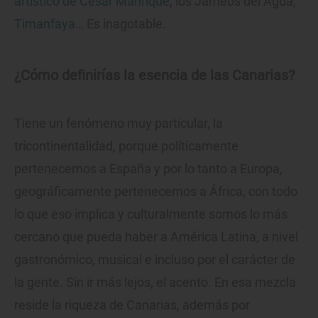
artístico de César Manrique
, los Jameos del Agua,
Timanfaya
… Es inagotable.
¿Cómo definirías la esencia de las Canarias?
Tiene un fenómeno muy particular, la
tricontinentalidad, porque políticamente
pertenecemos a España y por lo tanto a Europa,
geográficamente pertenecemos a África, con todo
lo que eso implica y culturalmente somos lo más
cercano que pueda haber a América Latina, a nivel
gastronómico, musical e incluso por el carácter de
la gente. Sin ir más lejos, el acento. En esa mezcla
reside la riqueza de Canarias, además por