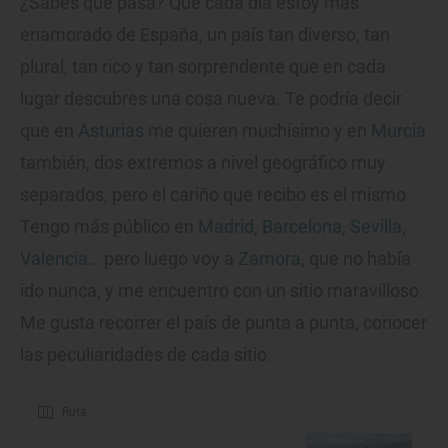
¿Sabes qué pasa? Que cada día estoy más
enamorado de España, un país tan diverso, tan
plural, tan rico y tan sorprendente que en cada
lugar descubres una cosa nueva. Te podría decir
que en
Asturias
me quieren muchísimo y en
Murcia
también, dos extremos a nivel geográfico muy
separados, pero el cariño que recibo es el mismo.
Tengo más público en
Madrid
,
Barcelona
,
Sevilla
,
Valencia
… pero luego voy a
Zamora
, que no había
ido nunca, y me encuentro con un sitio maravilloso.
Me gusta recorrer el país de punta a punta, conocer
las peculiaridades de cada sitio.
Ruta