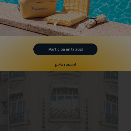
tre los más de mil mirones apasionados.