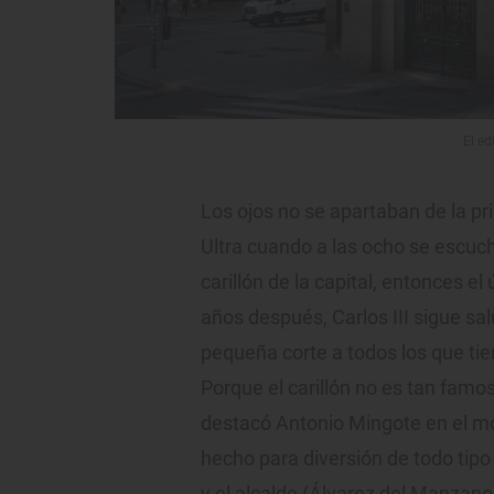
El ed
Los ojos no se apartaban de la pri
Ultra cuando a las ocho se escuch
carillón de la capital, entonces e
años después, Carlos III sigue sa
pequeña corte a todos los que tie
Porque el carillón no es tan fam
destacó Antonio Mingote en el m
hecho para diversión de todo tip
y el alcalde (Álvarez del Manzano