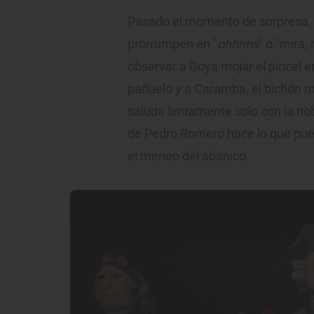
Pasado el momento de sorpresa, 
prorrumpen en "
ohhhhs
" o "mira,
observar a Goya mojar el pincel e
pañuelo y a Caramba, el bichón m
saluda lentamente solo con la nob
de Pedro Romero hace lo que pued
el meneo del abanico.