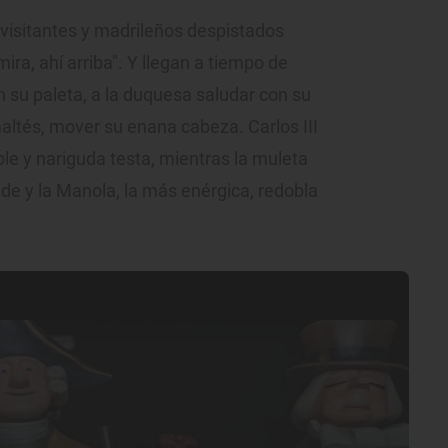
visitantes y madrileños despistados
 mira, ahí arriba". Y llegan a tiempo de
n su paleta, a la duquesa saludar con su
altés, mover su enana cabeza. Carlos III
le y nariguda testa, mientras la muleta
e y la Manola, la más enérgica, redobla