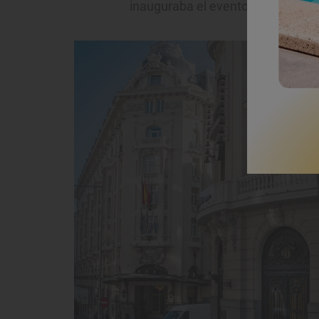
inauguraba el evento, estaban en