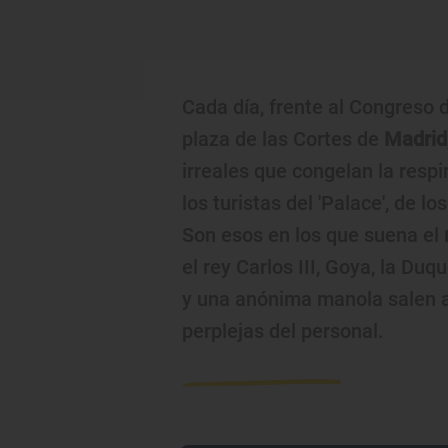
Cada día, frente al Congreso 
plaza de las Cortes de
Madrid
irreales que congelan la respir
los turistas del 'Palace', de 
Son esos en los que suena el
el rey Carlos III, Goya, la Du
y una anónima manola salen a 
perplejas del personal.