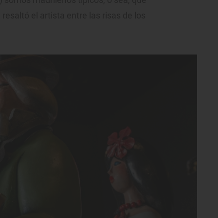
resaltó el artista entre las risas de los