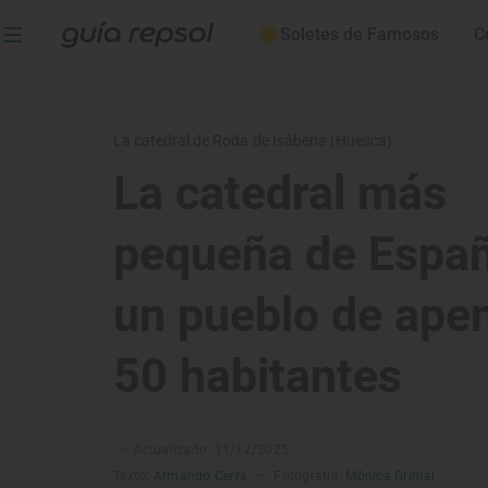
Soletes de Famosos
C
La catedral de Roda de Isábena (Huesca)
La catedral más
pequeña de Espa
un pueblo de ape
50 habitantes
–
Actualizado: 11/12/2025
Texto:
Armando Cerra
–
Fotografía:
Mónica Grimal