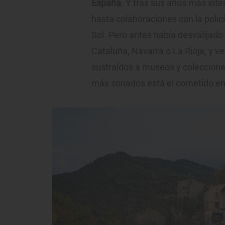
España
. Y tras sus años más int
hasta colaboraciones con la policía
Sol. Pero antes había desvalijado 
Cataluña, Navarra o La Rioja, y ve
sustraídos a museos y coleccion
más sonados está el cometido en