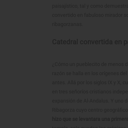
paisajístico, tal y como demuestr
convertido en fabuloso mirador s
ribagorzanas.
Catedral convertida en p
¿Cómo un pueblecito de menos de
razón se halla en los orígenes de
antes. Allá por los siglos IX y X, 
en tres señoríos cristianos indepe
expansión de Al-Andalus. Y uno de
Ribagorza cuyo centro geográfico 
hizo que se levantara una primer