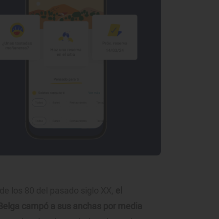
 de los 80 del pasado siglo XX,
el
el Belga campó a sus anchas por media