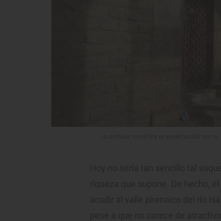
La portada románica es espectacular por su
Hoy no sería tan sencillo tal saq
riqueza que supone. De hecho, e
acudir al valle pirenaico del río I
pese a que no carece de atractivos