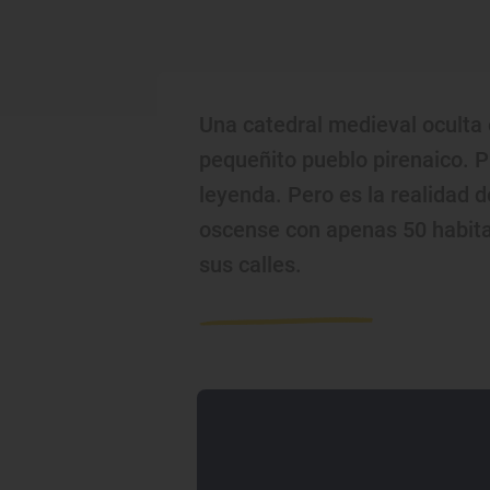
Una catedral medieval oculta 
pequeñito pueblo pirenaico. 
leyenda. Pero es la realidad 
oscense con apenas 50 habita
sus calles.