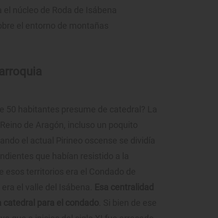
a el núcleo de Roda de Isábena
obre el entorno de montañas
arroquia
 50 habitantes presume de catedral? La
l Reino de Aragón, incluso un poquito
cuando el actual Pirineo oscense se dividía
ndientes que habían resistido a la
 esos territorios era el Condado de
era el valle del Isábena.
Esa centralidad
a catedral para el condado
. Si bien de ese