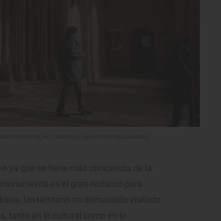
 abocinamiento, sus capiteles y sus columnas adosadas.
ueo ya que se tiene más conciencia de la
l monumento es el gran reclamo para
sábena. Un territorio no demasiado visitado
, tanto en lo cultural como en lo