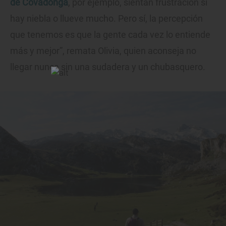
de Covadonga
, por ejemplo, sientan frustración si
hay niebla o llueve mucho. Pero sí, la percepción
que tenemos es que la gente cada vez lo entiende
más y mejor”, remata Olivia, quien aconseja no
llegar nunca sin una sudadera y un chubasquero.