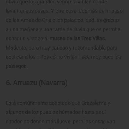
obvio que los grandes señores sabían dónde
levantar sus casas. Y otra cosa, además del museo
de las Amas de Cría o los palacios, dad las gracias
a una mañana y una tarde de lluvia que os permita
echar un vistazo al
museo de las Tres Villas.
Modesto, pero muy curioso y recomendable para
explicar a los niños cómo vivían hace muy poco los
pasiegos.
6. Arruazu (Navarra)
Está comúnmente aceptado que Grazalema y
algunos de los pueblos húmedos hasta aquí
citados es donde más llueve, pero las cosas van