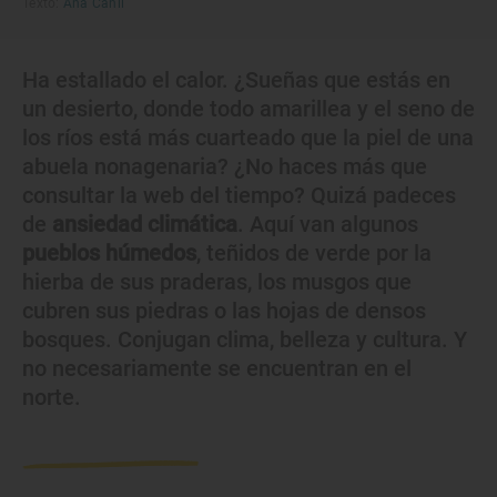
Texto:
Ana Cañil
Ha estallado el calor. ¿Sueñas que estás en
un desierto, donde todo amarillea y el seno de
los ríos está más cuarteado que la piel de una
abuela nonagenaria? ¿No haces más que
consultar la web del tiempo? Quizá padeces
de
ansiedad climática
. Aquí van algunos
pueblos húmedos
, teñidos de verde por la
hierba de sus praderas, los musgos que
cubren sus piedras o las hojas de densos
bosques. Conjugan clima, belleza y cultura. Y
no necesariamente se encuentran en el
norte.