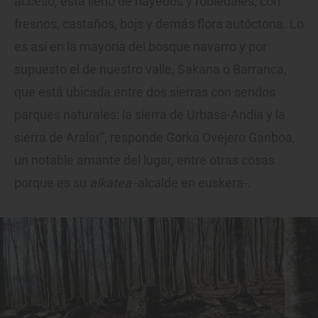
acceso, está lleno de hayedos y robledales, con
fresnos, castaños, bojs y demás flora autóctona. Lo
es así en la mayoría del bosque navarro y por
supuesto el de nuestro valle, Sakana o Barranca,
que está ubicada entre dos sierras con sendos
parques naturales: la sierra de Urbasa-Andía y la
sierra de Aralar”, responde Gorka Ovejero Ganboa,
un notable amante del lugar, entre otras cosas
porque es su
alkatea
-alcalde en euskera-.