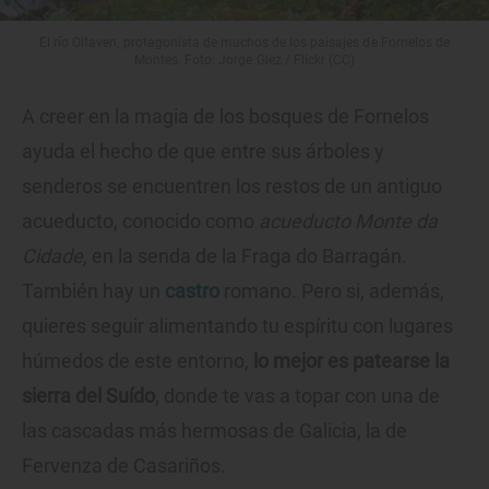
El río Oitaven, protagonista de muchos de los paisajes de Fornelos de
Montes. Foto: Jorge Glez / Flickr (CC)
A creer en la magia de los bosques de Fornelos
ayuda el hecho de que entre sus árboles y
senderos se encuentren los restos de un antiguo
acueducto, conocido como
acueducto Monte da
Cidade
, en la senda de la Fraga do Barragán.
También hay un
castro
romano. Pero si, además,
quieres seguir alimentando tu espíritu con lugares
húmedos de este entorno,
lo mejor es patearse la
sierra del Suído
, donde te vas a topar con una de
las cascadas más hermosas de Galicia, la de
Fervenza de Casariños.