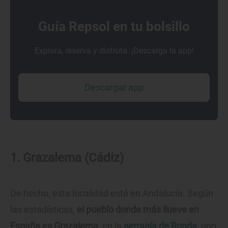
Guía Repsol en tu bolsillo
Explora, reserva y disfruta. ¡Descarga la app!
Descargar app
1. Grazalema (Cádiz)
De hecho, esta localidad está en Andalucía. Según
las estadísticas,
el pueblo donde más llueve en
España es Grazalema,
en la
serranía de Ronda
, uno