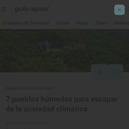
Soletes de Famosos
Comer
Viajar
Soles
Solete
Pueblos para huir del calor
7 pueblos húmedos para escapar
de la ansiedad climática
Actualizado: 29/06/2023