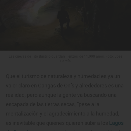
Las cuevas de Tito Bustillo guardan 'lienzos' de 11.000 años. Foto: José
García
Que el turismo de naturaleza y húmedad es ya un
valor claro en Cangas de Onís y alrededores es una
realidad, pero aunque la gente va buscando una
escapada de las tierras secas, “pese a la
mentalización y el agradecimiento a la humedad,
es inevitable que quienes quieren subir a los
Lagos