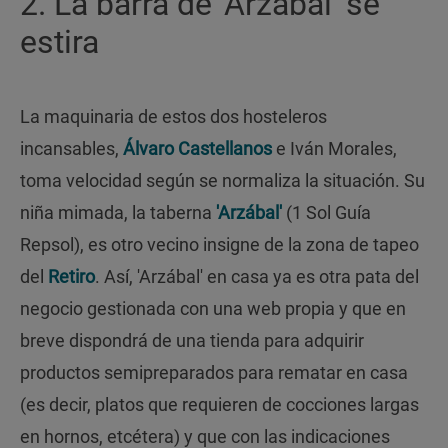
2. La barra de 'Arzábal' se
estira
La maquinaria de estos dos hosteleros
incansables,
Álvaro Castellanos
e Iván Morales,
toma velocidad según se normaliza la situación. Su
niña mimada, la taberna
'Arzábal'
(1 Sol Guía
Repsol), es otro vecino insigne de la zona de tapeo
del
Retiro
. Así, 'Arzábal' en casa ya es otra pata del
negocio gestionada con una web propia y que en
breve dispondrá de una tienda para adquirir
productos semipreparados para rematar en casa
(es decir, platos que requieren de cocciones largas
en hornos, etcétera) y que con las indicaciones