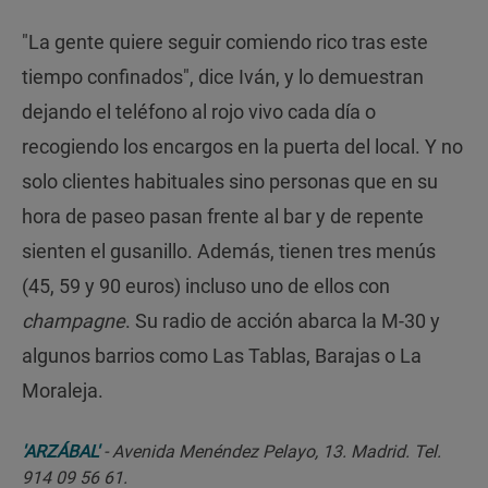
"La gente quiere seguir comiendo rico tras este
tiempo confinados", dice Iván, y lo demuestran
dejando el teléfono al rojo vivo cada día o
recogiendo los encargos en la puerta del local. Y no
solo clientes habituales sino personas que en su
hora de paseo pasan frente al bar y de repente
sienten el gusanillo. Además, tienen tres menús
(45, 59 y 90 euros) incluso uno de ellos con
champagne
. Su radio de acción abarca la M-30 y
algunos barrios como Las Tablas, Barajas o La
Moraleja.
'ARZÁBAL'
- Avenida Menéndez Pelayo, 13. Madrid. Tel.
914 09 56 61.