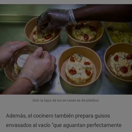
Solo la tapa de los envases es de plástico.
Además, el cocinero también prepara guisos
envasados al vacío "que aguantan perfectamente