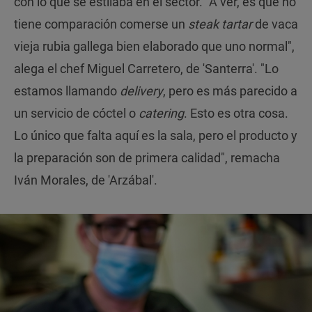
con lo que se estilaba en el sector. "A ver, es que no
tiene comparación comerse un
steak tartar
de vaca
vieja rubia gallega bien elaborado que uno normal",
alega el chef Miguel Carretero, de 'Santerra'. "Lo
estamos llamando
delivery
, pero es más parecido a
un servicio de cóctel o
catering
. Esto es otra cosa.
Lo único que falta aquí es la sala, pero el producto y
la preparación son de primera calidad", remacha
Iván Morales, de 'Arzábal'.