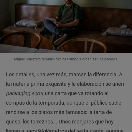
Miguel Carretero también dedica tiempo a organizar los pedidos.
Los detalles, una vez más, marcan la diferencia. A
la materia prima exquisita y la elaboración se unen
packaging
eco
y una carta que va rotando al
compás de la temporada, aunque el público suele
rendirse a los platos más famosos: la tarta de
queso, los torreznos... Unos manjares que hoy
llegan a unos 9 kilómetros del restaurante, aunque