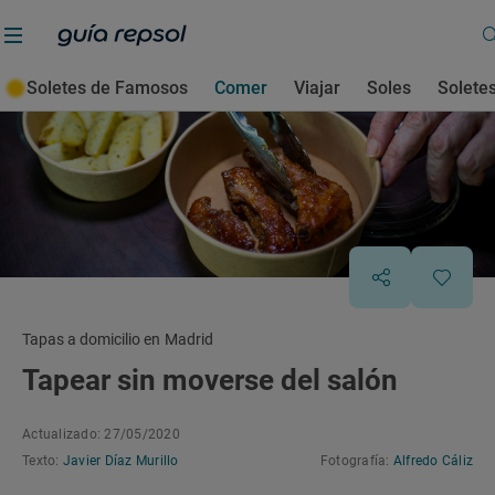
Soletes de Famosos
Comer
Viajar
Soles
Solete
Tapas a domicilio en Madrid
Tapear sin moverse del salón
Actualizado: 27/05/2020
Texto:
Javier Díaz Murillo
Fotografía:
Alfredo Cáliz