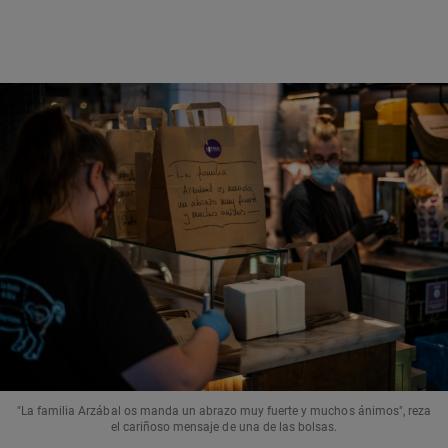
"La familia Arzábal os manda un abrazo muy fuerte y muchos ánimos", reza
el cariñoso mensaje de una de las bolsas.