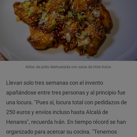
Alitas de pollo deshuesada con salsa de chile dulce.
Llevan solo tres semanas con el invento
apañándose entre tres personas y al principio fue
una locura. "Pues sí, locura total con pedidazos de
250 euros y envíos incluso hasta Alcalá de
Henares", recuerda Iván. En tiempo récord se han
organizado para acercar su cocina. "Tenemos