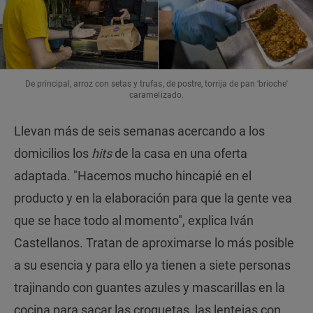
De principal, arroz con setas y trufas, de postre, torrija de pan 'brioche'
caramelizado.
Llevan más de seis semanas acercando a los
domicilios los
hits
de la casa en una oferta
adaptada. "Hacemos mucho hincapié en el
producto y en la elaboración para que la gente vea
que se hace todo al momento", explica Iván
Castellanos. Tratan de aproximarse lo más posible
a su esencia y para ello ya tienen a siete personas
trajinando con guantes azules y mascarillas en la
cocina para sacar las croquetas, las lentejas con