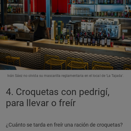
Iván Sáez no olvida su mascarilla reglamentaria en el local de 'La Tajada'.
4. Croquetas con pedrigí,
para llevar o freír
¿Cuánto se tarda en freír una ración de croquetas?