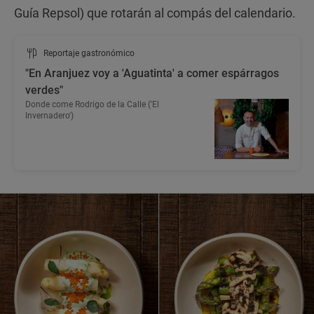
Guía Repsol) que rotarán al compás del calendario.
Reportaje gastronómico
"En Aranjuez voy a 'Aguatinta' a comer espárragos
verdes"
Donde come Rodrigo de la Calle ('El
Invernadero')