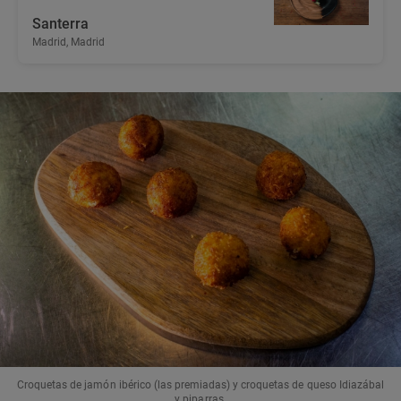
Santerra
Madrid, Madrid
Croquetas de jamón ibérico (las premiadas) y croquetas de queso Idiazábal
y piparras.