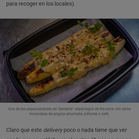
para recoger en los locales).
Una de las especialidades de 'Santerra': espárragos de Navarra con salsa
holandesa de angula ahumada, piñones y café.
Claro que este
delivery
poco o nada tiene que ver