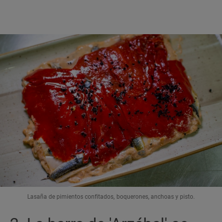
Lasaña de pimientos confitados, boquerones, anchoas y pisto.