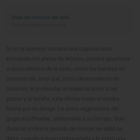
Viaja sin moverte del sofá
10 destinos mágicos de España
Si no te apetece currarte una copiosa cena
emulando los platos de Mónica, puedes apuntarte
a otros clásicos de la serie, como los bocatas de
pastrami de Joey que, como descendiente de
italianos, le profesaba un especial amor a las
pizzas y la lasaña, esta última mejor si estaba
hecha por su amiga. La única vegetariana del
grupo era Phoebe, adelantada a su tiempo. Solo
durante un breve período de tiempo se saltó su
dieta, cuando estuvo embarazada y le entró una