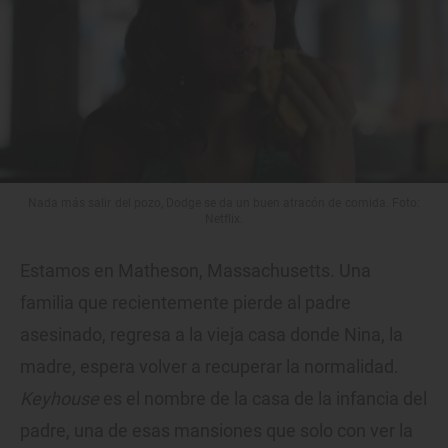
Nada más salir del pozo, Dodge se da un buen atracón de comida. Foto:
Netflix.
Estamos en Matheson, Massachusetts. Una
familia que recientemente pierde al padre
asesinado, regresa a la vieja casa donde Nina, la
madre, espera volver a recuperar la normalidad.
Keyhouse
es el nombre de la casa de la infancia del
padre, una de esas mansiones que solo con ver la