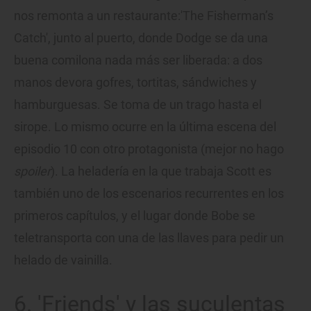
nos remonta a un restaurante:'The Fisherman’s
Catch', junto al puerto, donde Dodge se da una
buena comilona nada más ser liberada: a dos
manos devora gofres, tortitas, sándwiches y
hamburguesas. Se toma de un trago hasta el
sirope. Lo mismo ocurre en la última escena del
episodio 10 con otro protagonista (mejor no hago
spoiler
). La heladería en la que trabaja Scott es
también uno de los escenarios recurrentes en los
primeros capítulos, y el lugar donde Bobe se
teletransporta con una de las llaves para pedir un
helado de vainilla.
6. 'Friends' y las suculentas