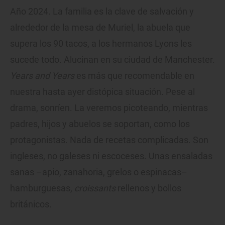
Año 2024. La familia es la clave de salvación y
alrededor de la mesa de Muriel, la abuela que
supera los 90 tacos, a los hermanos Lyons les
sucede todo. Alucinan en su ciudad de Manchester.
Years and Years
es más que recomendable en
nuestra hasta ayer distópica situación. Pese al
drama, sonríen. La veremos picoteando, mientras
padres, hijos y abuelos se soportan, como los
protagonistas. Nada de recetas complicadas. Son
ingleses, no galeses ni escoceses. Unas ensaladas
sanas –apio, zanahoria, grelos o espinacas–
hamburguesas,
croissants
rellenos y bollos
británicos.