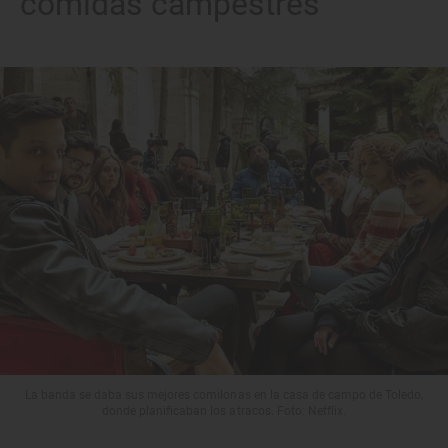
comidas campestres
La banda se daba sus mejores comilonas en la casa de campo de Toledo,
donde planificaban los atracos. Foto: Netflix.