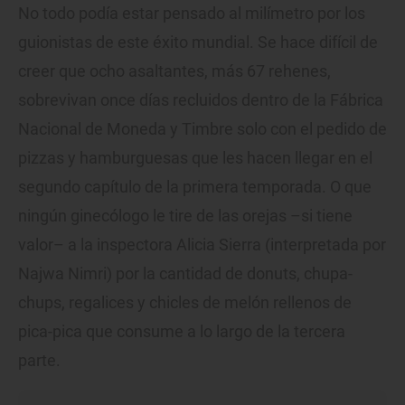
No todo podía estar pensado al milímetro por los
guionistas de este éxito mundial. Se hace difícil de
creer que ocho asaltantes, más 67 rehenes,
sobrevivan once días recluidos dentro de la Fábrica
Nacional de Moneda y Timbre solo con el pedido de
pizzas y hamburguesas que les hacen llegar en el
segundo capítulo de la primera temporada. O que
ningún ginecólogo le tire de las orejas –si tiene
valor– a la inspectora Alicia Sierra (interpretada por
Najwa Nimri) por la cantidad de donuts, chupa-
chups, regalices y chicles de melón rellenos de
pica-pica que consume a lo largo de la tercera
parte.