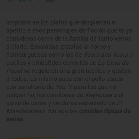
Texto:
Redacción Guía Repsol
Inspírate en los platos que despiertan el
apetito a esos personajes de ficción que tú ya
consideras como de la familia de tanto verlos
a diario. Ensaladas, patatas al horno y
hamburguesas como las de
Years and Years
o
paellas y embutidos como los de
La Casa de
Papel
no requieren una gran técnica y gustan
a todos. Lo mismo pasa con el pollo asado
con zanahoría de
You
. Y para los que no
tengan fin, las comilonas de
Keyhouse
o el
guiso de carne y verduras especiado de
El
Mandaloriano
. Así son las
comidas típicas de
series
.