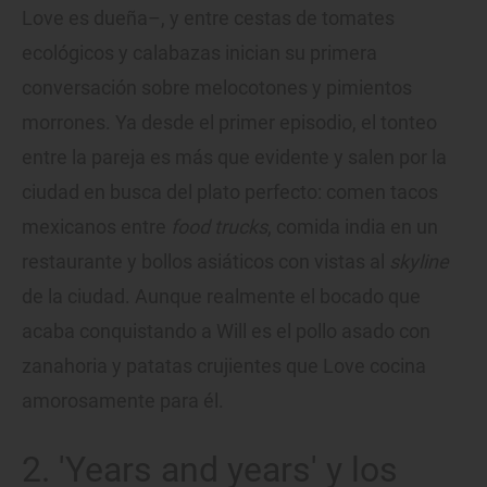
Love es dueña–, y entre cestas de tomates
ecológicos y calabazas inician su primera
conversación sobre melocotones y pimientos
morrones. Ya desde el primer episodio, el tonteo
entre la pareja es más que evidente y salen por la
ciudad en busca del plato perfecto: comen tacos
mexicanos entre
food trucks
, comida india en un
restaurante y bollos asiáticos con vistas al
skyline
de la ciudad. Aunque realmente el bocado que
acaba conquistando a Will es el pollo asado con
zanahoria y patatas crujientes que Love cocina
amorosamente para él.
2. 'Years and years' y los