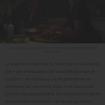
Love cocina un pollo asado para conquistar el paladar del protagonista.
Foto: Netflix.
La segunda temporada de
You
es de lo más
foodie
.
Joe –que ahora pasa a llamarse Will para huir de
Candace– se traslada a Los Ángeles donde se
obsesiona por una nueva chica: Love Quinn, una
joven y millonaria cocinera. Se conocen en la tienda
de productos
delicatesen
–de la que por cierto,