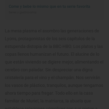
Come y bebe lo mismo que en tu serie favorita
Series y gastronomía
La mesa plasma el asombro las generaciones de
Lyons, protagonistas de los seis capítulos de la
estupenda distopia de la BBC-HBO. Los platos y las
copas llenos humanizan el futuro. El alucine de lo
que están viviendo se digiere mejor, alimentando el
cerebro con paladar. Sin despreciar una digna
cristalería para el vino y el champán. Nos servirán
los vasos de plástico, tranquilos, aunque tengamos
ahora tiempo para fregar. Todo ello en la casa
familiar de Muriel, la matriarca, la abuela que
establece relaciones cómplices con sus nietos a