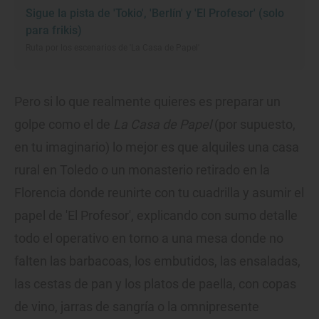
Sigue la pista de 'Tokio', 'Berlín' y 'El Profesor' (solo
para frikis)
Ruta por los escenarios de 'La Casa de Papel'
Pero si lo que realmente quieres es preparar un
golpe como el de
La Casa de Papel
(por supuesto,
en tu imaginario) lo mejor es que alquiles una casa
rural en Toledo o un monasterio retirado en la
Florencia donde reunirte con tu cuadrilla y asumir el
papel de 'El Profesor', explicando con sumo detalle
todo el operativo en torno a una mesa donde no
falten las barbacoas, los embutidos, las ensaladas,
las cestas de pan y los platos de paella, con copas
de vino, jarras de sangría o la omnipresente