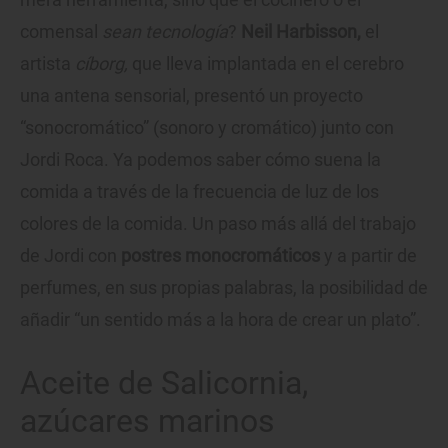
comensal
sean tecnología
?
Neil Harbisson,
el
artista
cíborg,
que lleva implantada en el cerebro
una antena sensorial, presentó un proyecto
“sonocromático” (sonoro y cromático) junto con
Jordi Roca. Ya podemos saber cómo suena la
comida a través de la frecuencia de luz de los
colores de la comida. Un paso más allá del trabajo
de Jordi con
postres monocromáticos
y a partir de
perfumes, en sus propias palabras, la posibilidad de
añadir “un sentido más a la hora de crear un plato”.
Aceite de Salicornia,
azúcares marinos