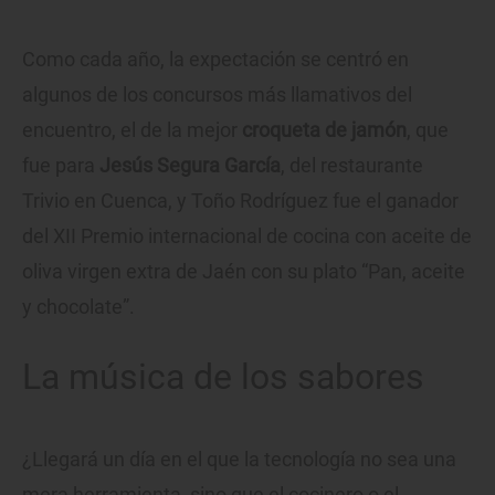
Como cada año, la expectación se centró en
algunos de los concursos más llamativos del
encuentro, el de la mejor
croqueta de jamón
, que
fue para
Jesús Segura García
, del restaurante
Trivio en Cuenca, y Toño Rodríguez fue el ganador
del XII Premio internacional de cocina con aceite de
oliva virgen extra de Jaén con su plato “Pan, aceite
y chocolate”.
La música de los sabores
¿Llegará un día en el que la tecnología no sea una
mera herramienta, sino que el cocinero o el