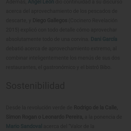
Además,
Ángel León
dio continuidad a su discurso
acerca del aprovechamiento de los pescados de
descarte, y
Diego Gallegos
(Cocinero Revelación
2015) explicó con todo detalle cómo aprovechar
absolutamente todo de una corvina.
Dani García
debatió acerca de aprovechamiento extremo, al
combinar inteligentemente los menús de sus dos
restaurantes, el gastronómico y el bistró Bibo.
Sostenibilidad
Desde la revolución verde de
Rodrigo de la Calle,
Simon Rogan o Leonardo Pereira,
a la ponencia de
Mario Sandoval
acerca del “Valor de la