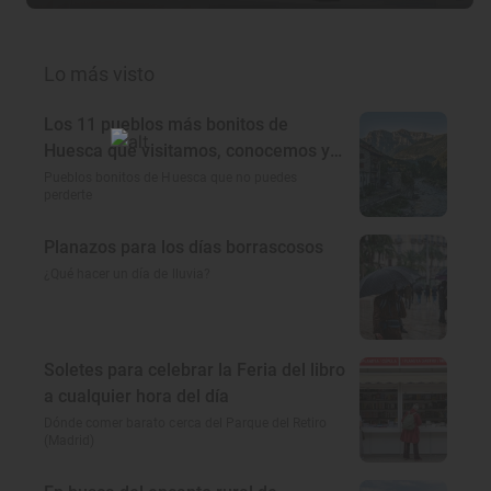
Lo más visto
Los 11 pueblos más bonitos de
Huesca que visitamos, conocemos y
amamos
Pueblos bonitos de Huesca que no puedes
perderte
Planazos para los días borrascosos
¿Qué hacer un día de lluvia?
Soletes para celebrar la Feria del libro
a cualquier hora del día
Dónde comer barato cerca del Parque del Retiro
(Madrid)