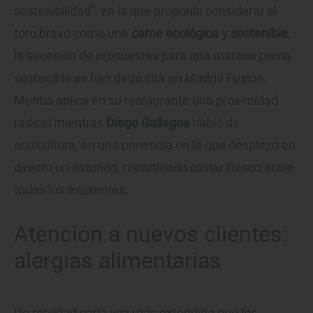
sostenibilidad”, en la que proponía considerar el
toro bravo como una
carne ecológica y sostenible
,
la sucesión de propuestas para una materia prima
sostenible se han dado cita en Madrid Fusión.
Montia aplica en su restaurante una proximidad
radical mientras
Diego Gallegos
habló de
acuicultura, en una ponencia en la que despiezó en
directo un esturión, repartiendo caviar fresco entre
todos los asistentes.
Atención a nuevos clientes:
alergias alimentarias
Un realidad cada vez más extendida que los