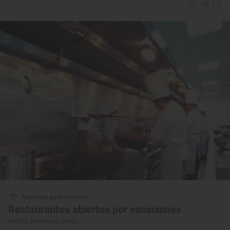
Reportaje gastronómico
Restaurantes abiertos por vacaciones
Madrid, Barcelona, Sevilla