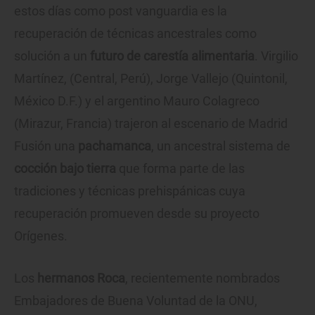
estos días como post vanguardia es la
recuperación de técnicas ancestrales como
solución a un
futuro de carestía alimentaria
. Virgilio
Martínez, (Central, Perú), Jorge Vallejo (Quintonil,
México D.F.) y el argentino Mauro Colagreco
(Mirazur, Francia) trajeron al escenario de Madrid
Fusión una
pachamanca
, un ancestral sistema de
cocción bajo tierra
que forma parte de las
tradiciones y técnicas prehispánicas cuya
recuperación promueven desde su proyecto
Orígenes.
Los
hermanos Roca
, recientemente nombrados
Embajadores de Buena Voluntad de la ONU,