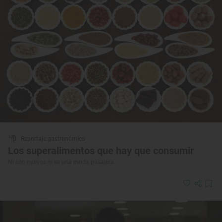
Reportaje gastronómico
Los superalimentos que hay que consumir
Ni son nuevos ni es una moda pasajera