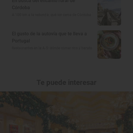
En busca del encanto rural de
Córdoba
A 100 km a la redonda: qué ver cerca de Córdoba
El gusto de la autovía que te lleva a
Portugal
Restaurantes en la A-5: dónde comer rico y barato
Te puede interesar