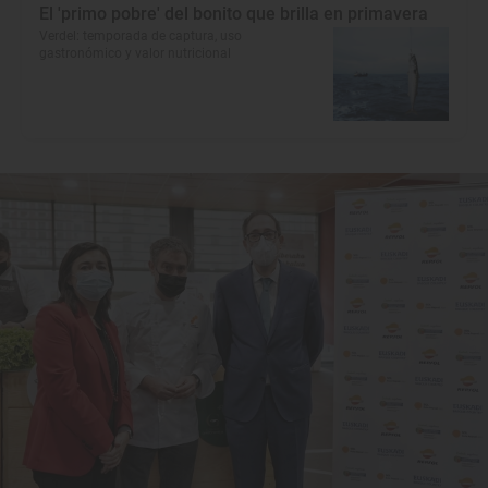
El 'primo pobre' del bonito que brilla en primavera
Verdel: temporada de captura, uso
gastronómico y valor nutricional