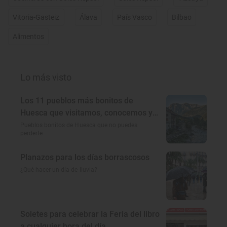
Vitoria-Gasteiz
Álava
País Vasco
Bilbao
Alimentos
Lo más visto
Los 11 pueblos más bonitos de
Huesca que visitamos, conocemos y
amamos
Pueblos bonitos de Huesca que no puedes
perderte
Planazos para los días borrascosos
¿Qué hacer un día de lluvia?
Soletes para celebrar la Feria del libro
a cualquier hora del día