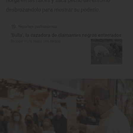
hurga en las raíces y saca pecho del entorno
desbrozandolo para mostrar su poderío.
Reportaje gastronómico
'Bulla', la cazadora de diamantes negros enterrados
Recoger trufa negra con cerdos