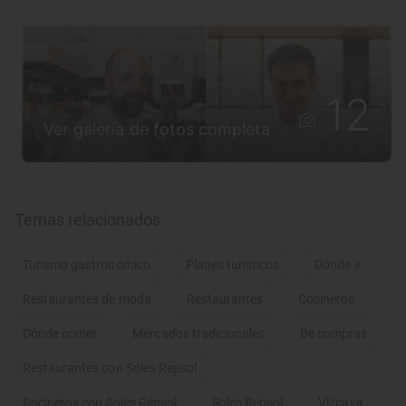
12
Ver galería de fotos completa
Temas relacionados
Turismo gastronómico
Planes turísticos
Dónde ir
Restaurantes de moda
Restaurantes
Cocineros
Dónde comer
Mercados tradicionales
De compras
Restaurantes con Soles Repsol
Cocineros con Soles Repsol
Soles Repsol
Vizcaya