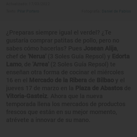
Actualizado: 17/03/2022
Texto:
Pilar Portero
Fotografía:
Daniel de Pablos
¿Preparas siempre igual el verdel? ¿Te
gustaría comprar patitas de pollo, pero no
sabes cómo hacerlas? Pues
Josean Alija
,
chef de
'Nerua'
(3 Soles Guía Repsol) y
Edorta
Lamo
, de
'Arrea'
(2 Soles Guía Repsol) te
enseñan otra forma de cocinar el miércoles
16 en el
Mercado de la Ribera
de
Bilbao
y el
jueves 17 de marzo en la
Plaza de Abastos
de
Vitoria-Gasteiz
. Ahora que la nueva
temporada llena los mercados de productos
frescos que están en su mejor momento,
atrévete a innovar de su mano.