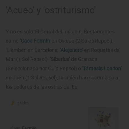
'Acueo' y 'ostriturismo'
Y no es solo 'El Corral del Indianu'. Restaurantes
como
'Casa Fermín'
en Oviedo (2 Soles Repsol),
'Llamber' en Barcelona,
'Alejandro'
en Roquetas de
Mar (1 Sol Repsol),
'Sibarius'
de Granada
(Seleccionado por Guía Repsol) o
'Támesis London'
en Jaén (1 Sol Repsol), también han sucumbido a
los poderes de las ostras del Eo.
2 Soles
Casa Fermín