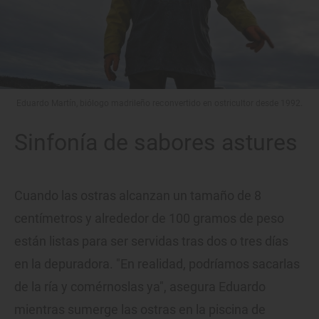
Eduardo Martín, biólogo madrileño reconvertido en ostricultor desde 1992.
Sinfonía de sabores astures
Cuando las ostras alcanzan un tamaño de 8
centímetros y alrededor de 100 gramos de peso
están listas para ser servidas tras dos o tres días
en la depuradora. "En realidad, podríamos sacarlas
de la ría y comérnoslas ya", asegura Eduardo
mientras sumerge las ostras en la piscina de