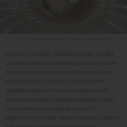
Ostra con interiores de 'pitu caleya', producto asturiano 100 %.
Al natural, con limón, dándoles un golpe de calor,
con aliños cítricos y elementos grasos en un sinfín
de atrevidas composiciones. Este fruto del mar
está abriendo sus valvas a una gastronomía
nacional deseosa de huir de los clichés que la
asocian únicamente a paladares sibaritas. Cada
vez son más los chefs que se atreven a
experimentar con este sabroso molusco y cada vez
son más los comensales que se atreven a