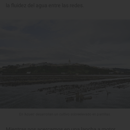
la fluidez del agua entre las redes.
En 'Acueo' desarrollan un cultivo sobreelevado en parrillas.
Mientras nos acercamos en una lancha a motor,