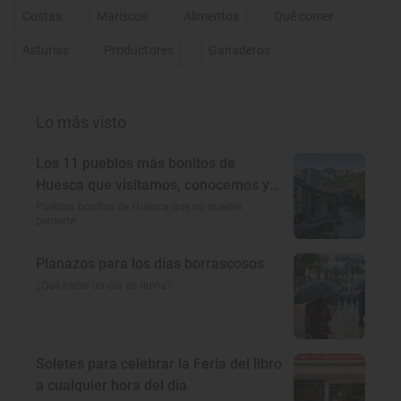
Costas
Mariscos
Alimentos
Qué comer
Asturias
Productores
Ganaderos
Lo más visto
Los 11 pueblos más bonitos de
Huesca que visitamos, conocemos y
amamos
Pueblos bonitos de Huesca que no puedes
perderte
Planazos para los días borrascosos
¿Qué hacer un día de lluvia?
Soletes para celebrar la Feria del libro
a cualquier hora del día