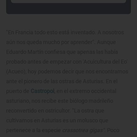
"En Francia todo esto está inventado. A nosotros
aún nos queda mucho por aprender". Aunque
Eduardo Martín confiesa que apenas las había
probado antes de empezar con 'Acuicultura del Eo'
(Acueo), hoy podemos decir que nos encontramos
ante el pionero de las ostras de Asturias. En el
puerto de
Castropol
, en el extremo occidental
asturiano, nos recibe este biólogo madrileño
reconvertido en ostricultor. "La ostra que
cultivamos en Asturias es un molusco que
pertenece a la especie
crassotrea gigas"
. Poco