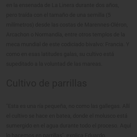
en la ensenada de La Linera durante dos años,
pero traída con el tamaño de una semilla (5
milímetros) desde las costas de Marennes-Oléron,
Arcachon o Normandía, entre otros templos de la
meca mundial de este codiciado bivalvo: Francia. Y
como en esas latitudes galas, su cultivo está
supeditado a la voluntad de las mareas.
Cultivo de parrillas
"Esta es una ría pequeña, no como las gallegas. Allí
el cultivo se hace en batea, donde el molusco está
sumergido en el agua durante todo el proceso. Aquí
lo hacemos en parrillas", explica Eduardo,