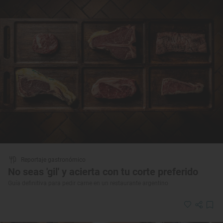
Reportaje gastronómico
No seas 'gil' y acierta con tu corte preferido
Guía definitiva para pedir carne en un restaurante argentino