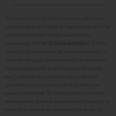
Listos para Somos la ostra, el festival gastronómico de Castropol.
"Estamos a años luz de los franceses, allí comen
ostras hasta en el colegio. En España la gente le va
perdiendo el miedo", explica José Antonio
Campoviejo, chef de
'El Corral del Indianu'
(2 Soles
Repsol) y férreo defensor de la ostra asturiana. "Lo
que más me gusta de esta variedad es que tienen
una salinidad brutal. Es el Cantábrico en estado
puro", sostiene el cocinero en cuya propuesta
gastronómica los moluscos de la ría tienen un
papel fundamental. "En todos nuestros servicios
damos ostras, desde el aperitivo hasta la carta y el
menú Es la manera de acercarlas a la gente. En