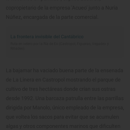
copropietario de la empresa 'Acueo' junto a Nuria
Núñez, encargada de la parte comercial.
La frontera invisible del Cantábrico
Ruta en velero por la Ría de Eo (Castropol, Figueras, Vegadeo y
Ribadeo)
La bajamar ha vaciado buena parte de la ensenada
de La Linera en Castropol mostrando el parque de
cultivo de tres hectáreas donde crían sus ostras
desde 1992. Una barcaza patrulla entre las parrillas
dirigida por Manolo, único empleado de la empresa,
que voltea los sacos para evitar que se acumulen
algas y otros componentes marinos que dificulten