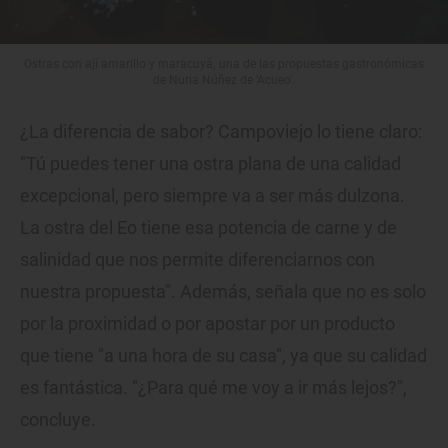
Ostras con ají amarillo y maracuyá, una de las propuestas gastronómicas
de Nuria Núñez de 'Acueo'.
¿La diferencia de sabor? Campoviejo lo tiene claro:
"Tú puedes tener una ostra plana de una calidad
excepcional, pero siempre va a ser más dulzona.
La ostra del Eo tiene esa potencia de carne y de
salinidad que nos permite diferenciarnos con
nuestra propuesta". Además, señala que no es solo
por la proximidad o por apostar por un producto
que tiene "a una hora de su casa", ya que su calidad
es fantástica. "¿Para qué me voy a ir más lejos?",
concluye.