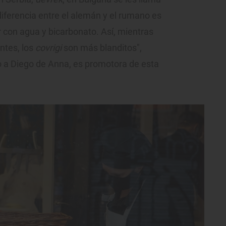
 diferencia entre el alemán y el rumano es
r con agua y bicarbonato. Así, mientras
ntes, los
covrigi
son más blanditos",
o a Diego de Anna, es promotora de esta