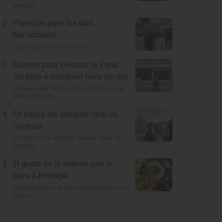
perderte
2
Planazos para los días
borrascosos
¿Qué hacer un día de lluvia?
3
Soletes para celebrar la Feria
del libro a cualquier hora del día
Dónde comer barato cerca del Parque del
Retiro (Madrid)
4
En busca del encanto rural de
Córdoba
A 100 km a la redonda: qué ver cerca de
Córdoba
5
El gusto de la autovía que te
lleva a Portugal
Restaurantes en la A-5: dónde comer rico y
barato