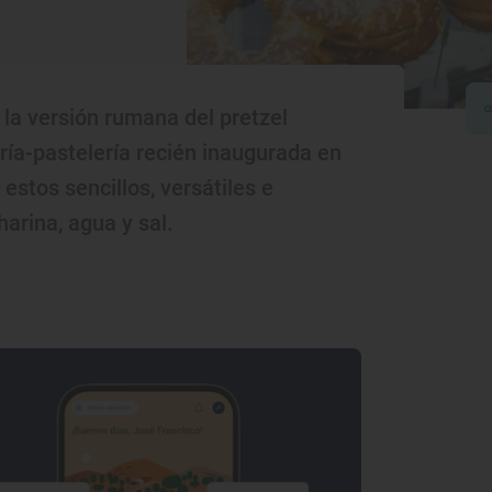
s la versión rumana del pretzel
ía-pastelería recién inaugurada en
 estos sencillos, versátiles e
arina, agua y sal.