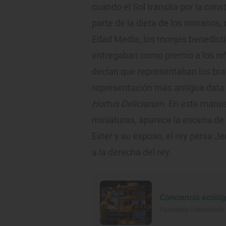
cuando el Sol transita por la con
parte de la dieta de los romanos,
Edad Media, los monjes benedicti
entregaban como premio a los niñ
decían que representaban los bra
representación más antigua data 
Hortus Deliciarum.
En este manusc
miniaturas, aparece la escena de 
Ester y su esposo, el rey persa J
a la derecha del rey.
Conciencia ecoló
Panadería Cientotreinta