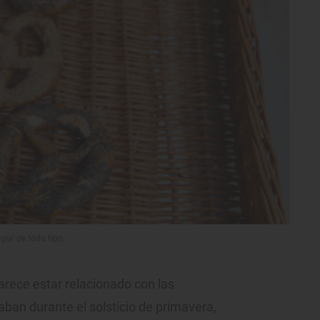
igia' de todo tipo.
rece estar relacionado con las
aban durante el solsticio de primavera,