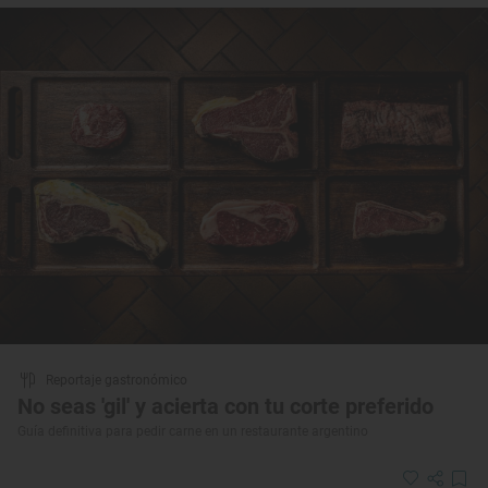
Reportaje gastronómico
No seas 'gil' y acierta con tu corte preferido
Guía definitiva para pedir carne en un restaurante argentino