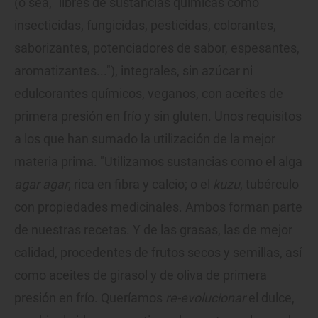
(o sea, "libres de sustancias químicas como
insecticidas, fungicidas, pesticidas, colorantes,
saborizantes, potenciadores de sabor, espesantes,
aromatizantes..."), integrales, sin azúcar ni
edulcorantes químicos, veganos, con aceites de
primera presión en frío y sin gluten. Unos requisitos
a los que han sumado la utilización de la mejor
materia prima. "Utilizamos sustancias como el alga
agar agar
, rica en fibra y calcio; o el
kuzu
, tubérculo
con propiedades medicinales. Ambos forman parte
de nuestras recetas. Y de las grasas, las de mejor
calidad, procedentes de frutos secos y semillas, así
como aceites de girasol y de oliva de primera
presión en frío. Queríamos
re-evolucionar
el dulce,