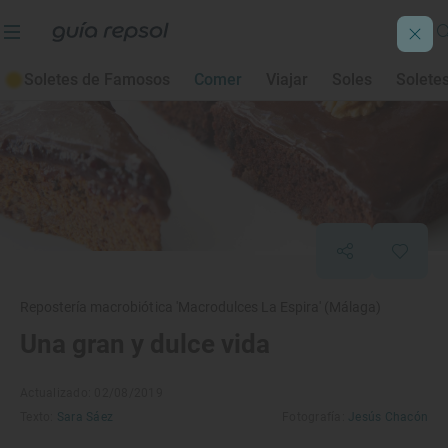
Soletes de Famosos
Comer
Viajar
Soles
Solete
Repostería macrobiótica 'Macrodulces La Espira' (Málaga)
Una gran y dulce vida
Actualizado: 02/08/2019
Texto:
Sara Sáez
Fotografía:
Jesús Chacón