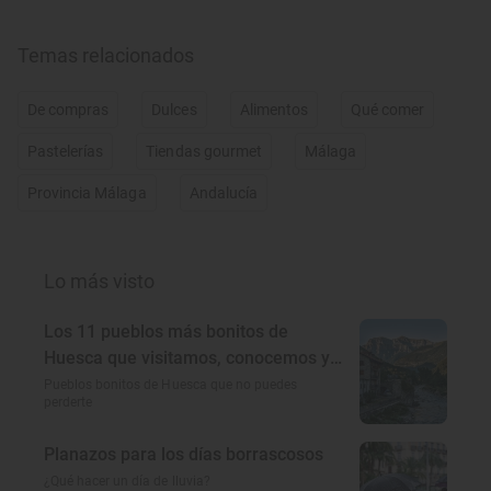
Temas relacionados
De compras
Dulces
Alimentos
Qué comer
Pastelerías
Tiendas gourmet
Málaga
Provincia Málaga
Andalucía
Lo más visto
Los 11 pueblos más bonitos de
Huesca que visitamos, conocemos y
amamos
Pueblos bonitos de Huesca que no puedes
perderte
Planazos para los días borrascosos
¿Qué hacer un día de lluvia?