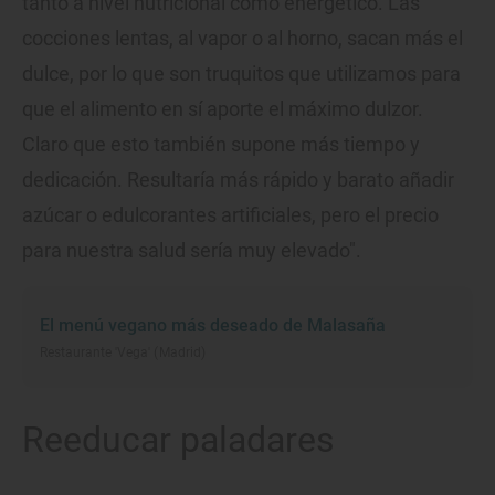
tanto a nivel nutricional como energético. Las
cocciones lentas, al vapor o al horno, sacan más el
dulce, por lo que son truquitos que utilizamos para
que el alimento en sí aporte el máximo dulzor.
Claro que esto también supone más tiempo y
dedicación. Resultaría más rápido y barato añadir
azúcar o edulcorantes artificiales, pero el precio
para nuestra salud sería muy elevado".
El menú vegano más deseado de Malasaña
Restaurante 'Vega' (Madrid)
Reeducar paladares