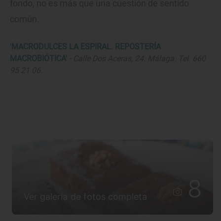
fondo, no es más que una cuestión de sentido
común.
'MACRODULCES LA ESPIRAL. REPOSTERÍA
MACROBIÓTICA'
- Calle Dos Aceras, 24. Málaga. Tel. 660
95 21 06.
8
Ver galería de fotos completa