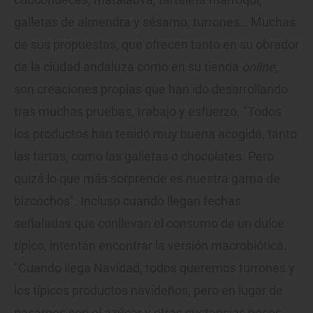
galletas de almendra y sésamo, turrones… Muchas
de sus propuestas, que ofrecen tanto en su obrador
de la ciudad andaluza como en su tienda
online
,
son creaciones propias que han ido desarrollando
tras muchas pruebas, trabajo y esfuerzo. "Todos
los productos han tenido muy buena acogida, tanto
las tartas, como las galletas o chocolates. Pero
quizá lo que más sorprende es nuestra gama de
bizcochos". Incluso cuando llegan fechas
señaladas que conllevan el consumo de un dulce
típico, intentan encontrar la versión macrobiótica.
"Cuando llega Navidad, todos queremos turrones y
los típicos productos navideños, pero en lugar de
pasarnos con el azúcar y otras sustancias pocos