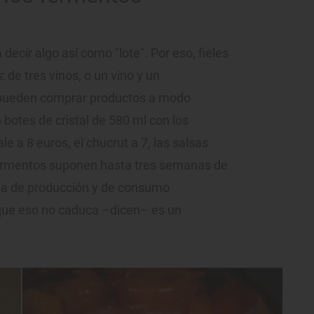
 decir algo así como "lote". Por eso, fieles
s
: de tres vinos, o un vino y un
pueden comprar productos a modo
 botes de cristal de 580 ml con los
le a 8 euros, el chucrut a 7, las salsas
 fermentos suponen hasta tres semanas de
cha de producción y de consumo
nque eso no caduca –dicen– es un