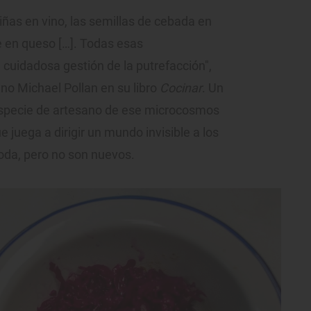
 viñas en vino, las semillas de cebada en
he en queso […]. Todas esas
cuidadosa gestión de la putrefacción",
no Michael Pollan en su libro
Cocinar
. Un
especie de artesano de ese microcosmos
e juega a dirigir un mundo invisible a los
da, pero no son nuevos.