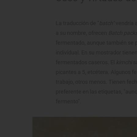
La traducción de "
batch"
vendría a
a su nombre, ofrecen
Batch pack
fermentado, aunque también se 
individual. En su mostrador tienen
fermentados caseros. El
kimchi
sa
picantes a 5, etcétera. Algunos
trabajo, otros menos. Tienen fe
preferente en las etiquetas, "au
fermento".