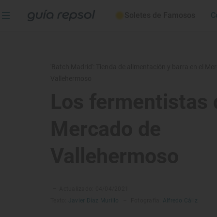
Soletes de Famosos
C
'Batch Madrid': Tienda de alimentación y barra en el Me
Vallehermoso
Los fermentistas 
Mercado de
Vallehermoso
–
Actualizado: 04/04/2021
Texto:
Javier Díaz Murillo
–
Fotografía:
Alfredo Cáliz