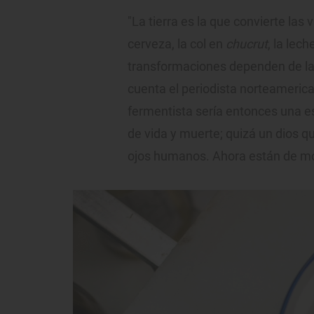
"La tierra es la que convierte las
cerveza, la col en
chucrut
, la lec
transformaciones dependen de la 
cuenta el periodista norteamerica
fermentista sería entonces una 
de vida y muerte; quizá un dios qu
ojos humanos. Ahora están de mo