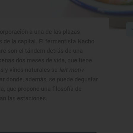
corporación a una de las plazas
de la capital. El fermentista Nacho
Vare son el tándem detrás de una
apenas dos meses de vida, que tiene
as y vinos naturales su
leit motiv
gar donde, además, se puede degustar
la, que propone una filosofía de
an las estaciones.