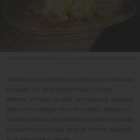
La tarta de queso, galleta de mantequilla y maracuyá hace las delicias de los
más golosos.
Géneros que se reflejan con buen tino en el bacalao
braseado con salsa langostinada y boniato
palmero; el lingote de atún con maracuyá, calabaza
(del huerto ecológico de José Carlos) y
teriyaki
; en
la faceta cárnica, por supuesto, el cordero asado de
raza palmera o el
steak tartar
de ternera, elaborado
en la mesa ante el cliente.