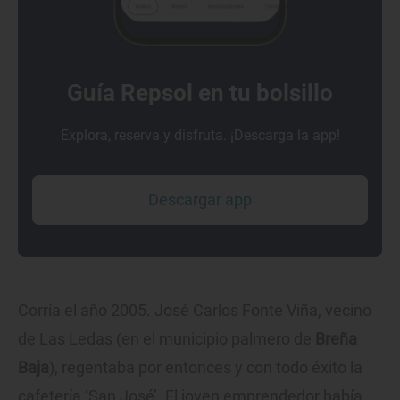
Guía Repsol en tu bolsillo
Explora, reserva y disfruta. ¡Descarga la app!
Descargar app
Corría el año 2005. José Carlos Fonte Viña, vecino
de Las Ledas (en el municipio palmero de
Breña
Baja
), regentaba por entonces y con todo éxito la
cafetería ‘San José’. El joven emprendedor había