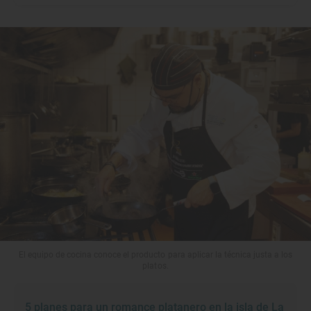
El equipo de cocina conoce el producto para aplicar la técnica justa a los
platos.
5 planes para un romance platanero en la isla de La