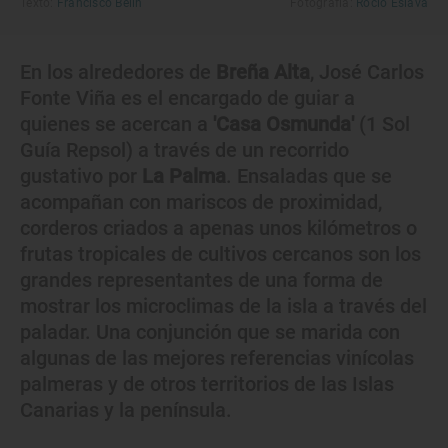
Texto:
Francisco Belín
Fotografía:
Rocío Eslava
En los alrededores de
Breña Alta
, José Carlos
Fonte Viña es el encargado de guiar a
quienes se acercan a
'Casa Osmunda'
(1 Sol
Guía Repsol) a través de un recorrido
gustativo por
La Palma
. Ensaladas que se
acompañan con mariscos de proximidad,
corderos criados a apenas unos kilómetros o
frutas tropicales de cultivos cercanos son los
grandes representantes de una forma de
mostrar los microclimas de la isla a través del
paladar. Una conjunción que se marida con
algunas de las mejores referencias vinícolas
palmeras y de otros territorios de las Islas
Canarias y la península.