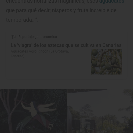
encuentras hortalizas magníficas; esos
aguacates
que para qué decir; nísperos y fruta increíble de
temporada…”.
Reportaje gastronómico
La 'viagra' de los aztecas que se cultiva en Canarias
Aguacates Agro Rincón (La Orotava,
Tenerife)