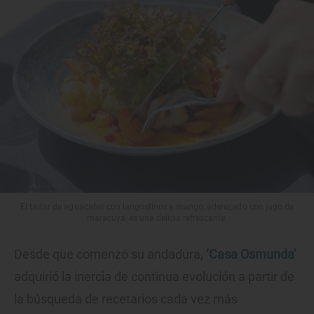
El tartar de aguacates con langostinos y mango, aderezado con jugo de
maracuyá, es una delicia refrescante.
Desde que comenzó su andadura,
‘Casa Osmunda’
adquirió la inercia de continua evolución a partir de
la búsqueda de recetarios cada vez más