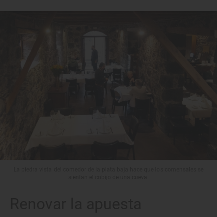
La piedra vista del comedor de la plata baja hace que los comensales se
sientan el cobijo de una cueva.
Renovar la apuesta