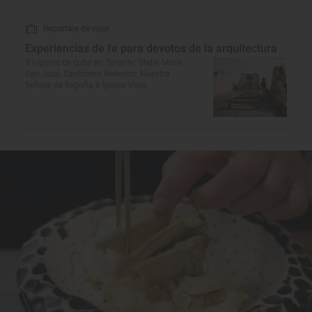
Reportaje de viaje
Experiencias de fe para devotos de la arquitectura
5 lugares de culto en Tenerife: Stella Maris,
San José, Santísimo Redentor, Nuestra
Señora de Begoña e Iglesia Vieja