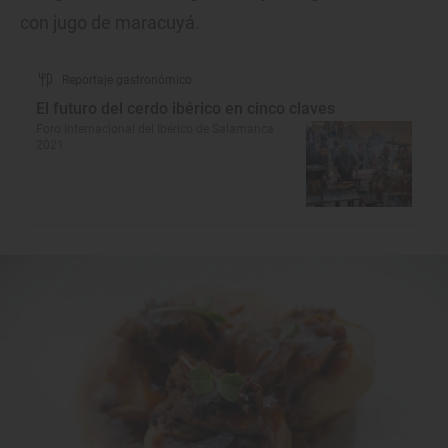
con jugo de maracuyá.
Reportaje gastronómico
El futuro del cerdo ibérico en cinco claves
Foro Internacional del Ibérico de Salamanca
2021