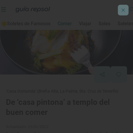
Soletes de Famosos
Comer
Viajar
Soles
Solete
‘Casa Osmunda’ (Breña Alta, La Palma, Sta. Cruz de Tenerife)
De ‘casa pintona’ a templo del
buen comer
Actualizado: 25/02/2022