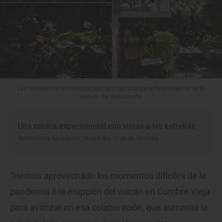
Las virtudes del microclima palmero son una parte fundamental de la
esencia del restaurante.
Una cocina experimental con vistas a las estrellas
Restaurante ‘La Cúpula’ (Adeje, Sta. Cruz de Tenerife)
“Hemos aprovechado los momentos difíciles de la
pandemia o la erupción del volcán en Cumbre Vieja
para avanzar en esa colaboración, que aumenta la