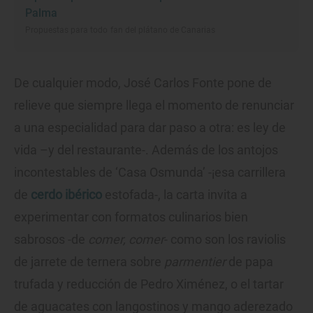
Palma
Propuestas para todo fan del plátano de Canarias
De cualquier modo, José Carlos Fonte pone de
relieve que siempre llega el momento de renunciar
a una especialidad para dar paso a otra: es ley de
vida –y del restaurante-. Además de los antojos
incontestables de ‘Casa Osmunda’ -¡esa carrillera
de
cerdo ibérico
estofada-, la carta invita a
experimentar con formatos culinarios bien
sabrosos -de
comer, comer
- como son los raviolis
de jarrete de ternera sobre
parmentier
de papa
trufada y reducción de Pedro Ximénez, o el tartar
de aguacates con langostinos y mango aderezado