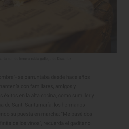
carta son de ternera rubia gallega de Discarlux.
 nombre"- se barruntaba desde hace años
antenía con familiares, amigos y
 éxitos en la alta cocina, como sumiller y
ma de Santi Santamaría, los hermanos
iendo su puesta en marcha: "Me pasé dos
nita de los vinos", recuerda el gaditano.