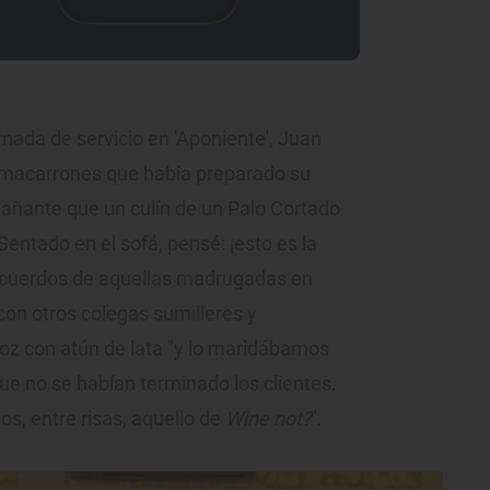
nada de servicio en 'Aponiente', Juan
de macarrones que había preparado su
añante que un culín de un Palo Cortado
entado en el sofá, pensé: ¡esto es la
 recuerdos de aquellas madrugadas en
con otros colegas sumilleres y
oz con atún de lata "y lo maridábamos
ue no se habían terminado los clientes.
, entre risas, aquello de
Wine not?
".