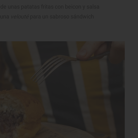
 de unas patatas fritas con beicon y salsa
 una
velouté
para un sabroso sándwich