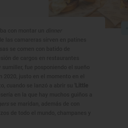
aba con montar un
dinner
e las camareras sirven en patines
esas se comen con batido de
esión de cargos en restaurantes
y sumiller, fue posponiendo el sueño
n 2020, justo en el momento en el
to, cuando se lanzó a abrir su
'Little
sería en la que hay muchos guiños a
gers
se maridan, además de con
nazos de todo el mundo, champanes y