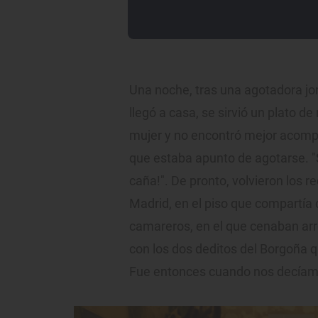
Una noche, tras una agotadora jor
llegó a casa, se sirvió un plato 
mujer y no encontró mejor acomp
que estaba apunto de agotarse. "S
caña!". De pronto, volvieron los
Madrid, en el piso que compartía 
camareros, en el que cenaban arr
con los dos deditos del Borgoña q
Fue entonces cuando nos decíamos