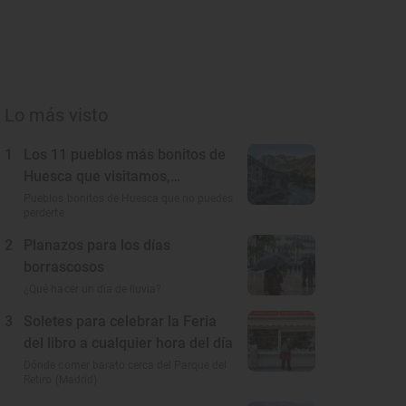
Lo más visto
1
Los 11 pueblos más bonitos de
Huesca que visitamos,
conocemos y amamos
Pueblos bonitos de Huesca que no puedes
perderte
2
Planazos para los días
borrascosos
¿Qué hacer un día de lluvia?
3
Soletes para celebrar la Feria
del libro a cualquier hora del día
Dónde comer barato cerca del Parque del
Retiro (Madrid)