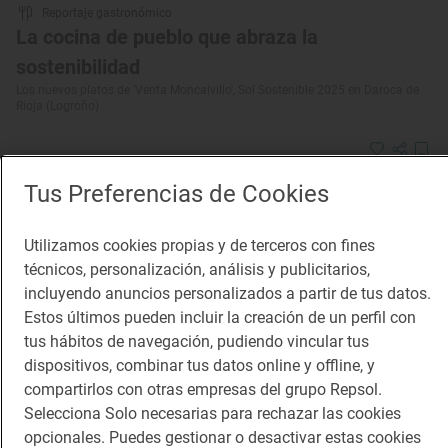
Reportaje gastronómico
La cocina de pueblo que abraza la
sostenibilidad
Los nuevos platos de 'Venta Moncalvillo', Sol Sostenible 2025 en Daroca de
Rioja (Logroño)
Tus Preferencias de Cookies
Utilizamos cookies propias y de terceros con fines
técnicos, personalización, análisis y publicitarios,
incluyendo anuncios personalizados a partir de tus datos.
Estos últimos pueden incluir la creación de un perfil con
tus hábitos de navegación, pudiendo vincular tus
dispositivos, combinar tus datos online y offline, y
compartirlos con otras empresas del grupo Repsol.
Selecciona Solo necesarias para rechazar las cookies
opcionales. Puedes gestionar o desactivar estas cookies