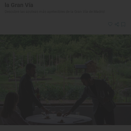
la Gran Vía
Descubre las azoteas más apetecibles de la Gran Vía de Madrid