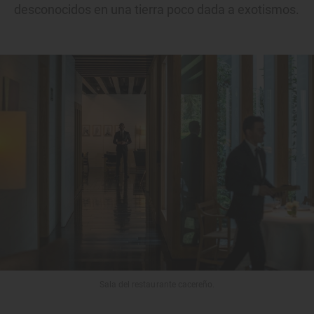
desconocidos en una tierra poco dada a exotismos.
Sala del restaurante cacereño.