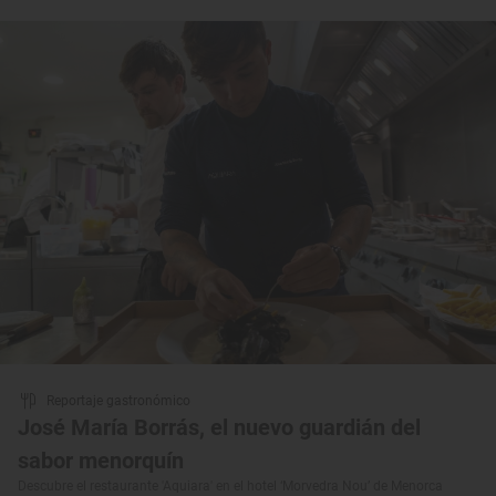
Reportaje gastronómico
José María Borrás, el nuevo guardián del
sabor menorquín
Descubre el restaurante 'Aquiara' en el hotel ‘Morvedra Nou’ de Menorca