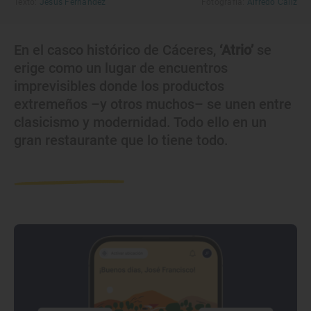
Texto:
Jesús Fernández
Fotografía:
Alfredo Cáliz
En el casco histórico de Cáceres,
‘Atrio’
se
erige como un lugar de encuentros
imprevisibles donde los productos
extremeños –y otros muchos– se unen entre
clasicismo y modernidad. Todo ello en un
gran restaurante que lo tiene todo.