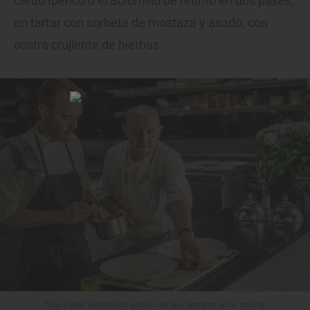
cerdo Ibérico o el Solomillo de retinto en dos pases,
en tartar con sorbete de mostaza y asado, con
costra crujiente de hierbas.
Toño Pérez explicando alguno de sus secretos en la cocina.