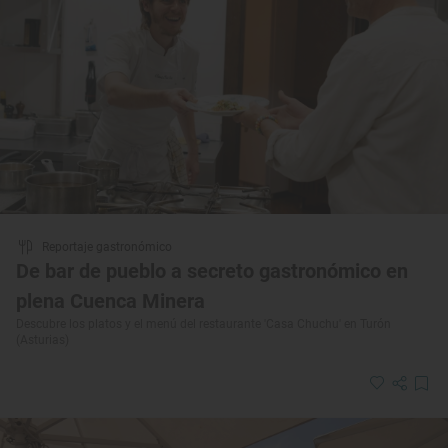
Reportaje gastronómico
De bar de pueblo a secreto gastronómico en
plena Cuenca Minera
Descubre los platos y el menú del restaurante 'Casa Chuchu' en Turón
(Asturias)