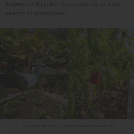
los bares de Magaluf. Porque, además, es lo que
siempre he querido hacer”.
El huerto propio les ofrece productos con una frescura máxima.