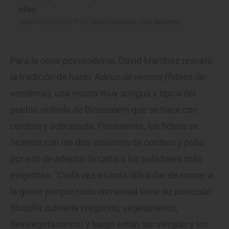
ellas
Vendimia en la DOP Pla i Llevant (Mallorca, Islas Baleares)
Para la cena posvendimia, David Martínez rescató
la tradición de hacer
fideus de vermar
(fideos de
vendimia), una receta muy antigua y típica del
pueblo vinícola de Binissalem que se hace con
cordero y sobrasada. Finalmente, los fideos se
hicieron con las dos variantes de cordero y pollo,
por eso de adaptar la carta a los paladares más
exigentes. “Cada vez es más difícil dar de comer a
la gente porque cada comensal tiene su particular
filosofía culinaria (veganos, vegetarianos,
flexivegetarianos) y luego están las alergias y los