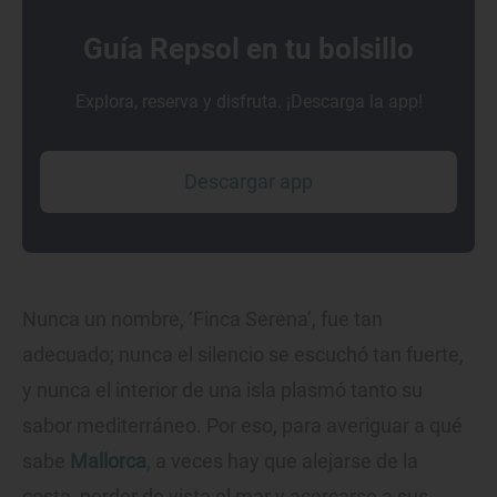
Guía Repsol en tu bolsillo
Explora, reserva y disfruta. ¡Descarga la app!
Descargar app
Nunca un nombre, ‘Finca Serena’, fue tan
adecuado; nunca el silencio se escuchó tan fuerte,
y nunca el interior de una isla plasmó tanto su
sabor mediterráneo. Por eso, para averiguar a qué
sabe
Mallorca
, a veces hay que alejarse de la
costa, perder de vista el mar y acercarse a sus