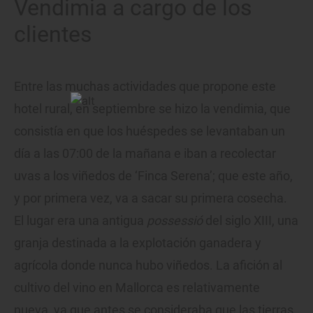
Vendimia a cargo de los
clientes
Entre las muchas actividades que propone este
hotel rural, en septiembre se hizo la vendimia, que
consistía en que los huéspedes se levantaban un
día a las 07:00 de la mañana e iban a recolectar
uvas a los viñedos de ‘Finca Serena’; que este año,
y por primera vez, va a sacar su primera cosecha.
El lugar era una antigua
possessió
del siglo XIII, una
granja destinada a la explotación ganadera y
agrícola donde nunca hubo viñedos. La afición al
cultivo del vino en Mallorca es relativamente
nueva, ya que antes se consideraba que las tierras