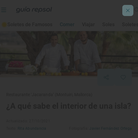
Soletes de Famosos
Comer
Viajar
Soles
Solete
Restaurante ‘Jacaranda’ (Montuiri, Mallorca)
¿A qué sabe el interior de una isla?
Actualizado: 27/10/2021
Texto:
Rita Abundancia
Fotografía:
Javier Fernández Ortega