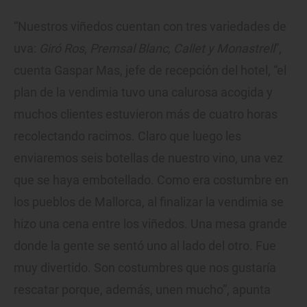
“Nuestros viñedos cuentan con tres variedades de
uva:
Giró Ros
,
Premsal Blanc,
Callet y Monastrell
”,
cuenta Gaspar Mas, jefe de recepción del hotel, “el
plan de la vendimia tuvo una calurosa acogida y
muchos clientes estuvieron más de cuatro horas
recolectando racimos. Claro que luego les
enviaremos seis botellas de nuestro vino, una vez
que se haya embotellado. Como era costumbre en
los pueblos de Mallorca, al finalizar la vendimia se
hizo una cena entre los viñedos. Una mesa grande
donde la gente se sentó uno al lado del otro. Fue
muy divertido. Son costumbres que nos gustaría
rescatar porque, además, unen mucho”, apunta