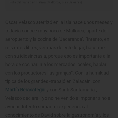
Ruta del 'variat' en Palma (Mallorca, Islas Baleares)
Oscar Velasco aterrizó en la isla hace unos meses y
todavía conoce muy poco de Mallorca, aparte del
aeropuerto y la cocina de ‘Jacaranda’. “Intento, en
mis ratos libres, ver más de este lugar, hacerme
con su idiosincrasia, porque eso es importante a la
hora de cocinar. Ir a los mercados locales, hablar
con los productores, las granjas”. Con la humildad
típica de los grandes -trabajó en Zalacaín, con
Martín Berasategui
y con Santi Santamaría-,
Velasco declara: “yo no he venido a imponer sino a
ayudar. Intento sumar mi experiencia al
conocimiento de David sobre la gastronomía y los