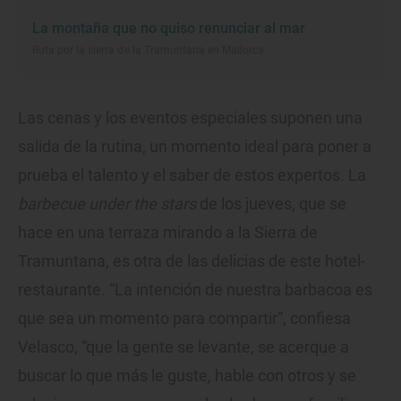
La montaña que no quiso renunciar al mar
Ruta por la sierra de la Tramuntana en Mallorca
Las cenas y los eventos especiales suponen una
salida de la rutina, un momento ideal para poner a
prueba el talento y el saber de estos expertos. La
barbecue under the stars
de los jueves, que se
hace en una terraza mirando a la Sierra de
Tramuntana, es otra de las delicias de este hotel-
restaurante. “La intención de nuestra barbacoa es
que sea un momento para compartir”, confiesa
Velasco, “que la gente se levante, se acerque a
buscar lo que más le guste, hable con otros y se