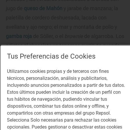
jugo de
queso de Mahón
y jarabe de manzana; la
paletilla de cordero deshuesada, lacada con
avellana y ajo negro; el mar y montaña de pollo y
gamba roja
de Sóller, o el
brownie
de algarroba. Los
adictos al chocolate ya tenemos sustituto cuando
el cambio climático acabe con el cacao, como
Tus Preferencias de Cookies
predicen los más agoreros.
Utilizamos cookies propias y de terceros con fines
técnicos, personalización, análisis y publicitarios,
Reportaje gastronómico
incluyendo anuncios personalizados a partir de tus datos.
En Menorca te la dan con queso
Estos últimos pueden incluir la creación de un perfil con
Queso de Mahón: visita a la quesería
tus hábitos de navegación, pudiendo vincular tus
'Subaida' (Menorca, Islas Baleares)
dispositivos, combinar tus datos online y offline, y
compartirlos con otras empresas del grupo Repsol.
Selecciona Solo necesarias para rechazar las cookies
opcionales. Puedes gestionar o desactivar estas cookies