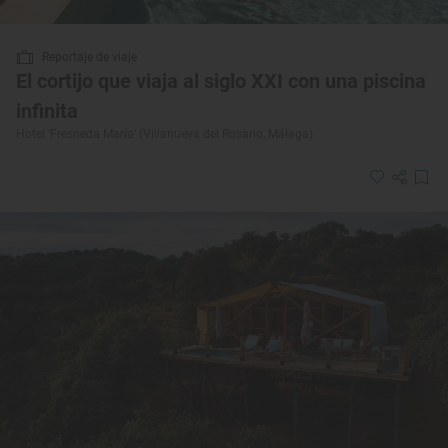
Reportaje de viaje
El cortijo que viaja al siglo XXI con una piscina
infinita
Hotel ‘Fresneda María’ (Villanueva del Rosario, Málaga)