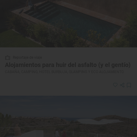
Reportaje de viaje
Alojamientos para huir del asfalto (y el gentío)
CABAÑA, CAMPING, HOTEL BURBUJA, GLAMPING Y ECO ALOJAMIENTO