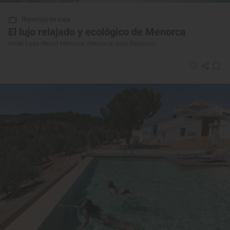
Reportaje de viaje
El lujo relajado y ecológico de Menorca
Hotel ‘Lago Resort Menorca’ (Menorca, Islas Baleares)