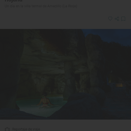
Un día en la villa termal de Arnedillo (La Rioja)
Reportaje de viaje