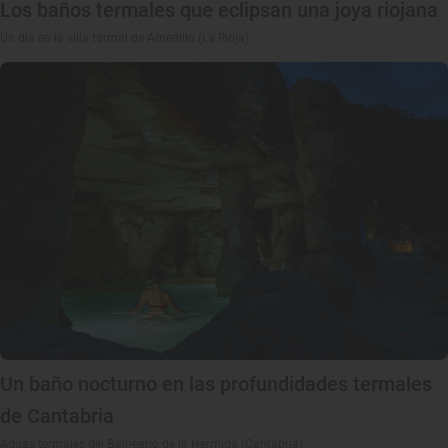
Los baños termales que eclipsan una joya riojana
Un día en la villa termal de Arnedillo (La Rioja)
Un baño nocturno en las profundidades termales
de Cantabria
Aguas termales del Balneario de la Hermida (Cantabria)