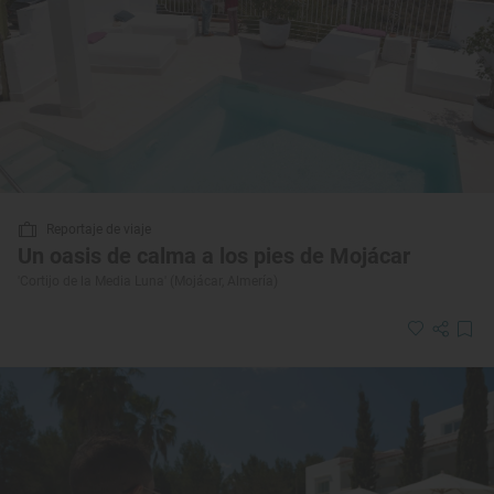
Reportaje de viaje
Un oasis de calma a los pies de Mojácar
'Cortijo de la Media Luna' (Mojácar, Almería)