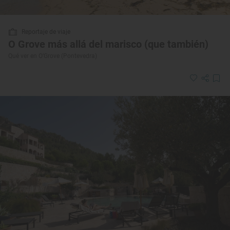
Reportaje de viaje
O Grove más allá del marisco (que también)
Qué ver en O’Grove (Pontevedra)