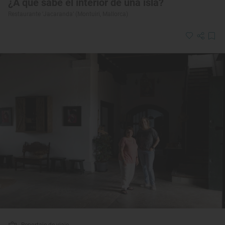
¿A qué sabe el interior de una isla?
Restaurante ‘Jacaranda’ (Montuiri, Mallorca)
Reportaje de viaje