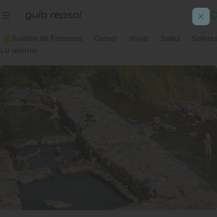
Relax Spa
Soletes de Famosos
Comer
Viajar
Soles
Solete
Lo último