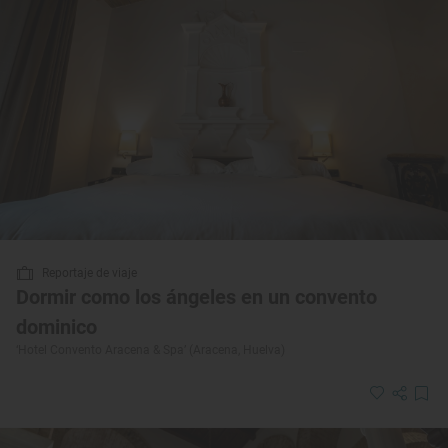
Reportaje de viaje
Dormir como los ángeles en un convento
dominico
‘Hotel Convento Aracena & Spa’ (Aracena, Huelva)