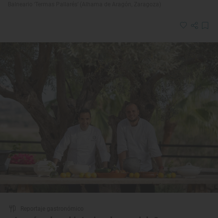
Balneario ‘Termas Pallarés’ (Alhama de Aragón, Zaragoza)
Reportaje gastronómico