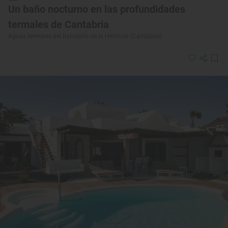
Un baño nocturno en las profundidades
termales de Cantabria
Aguas termales del Balneario de la Hermida (Cantabria)