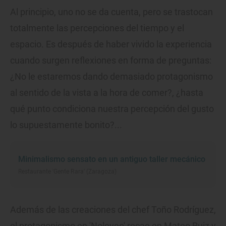
Al principio, uno no se da cuenta, pero se trastocan
totalmente las percepciones del tiempo y el
espacio. Es después de haber vivido la experiencia
cuando surgen reflexiones en forma de preguntas:
¿No le estaremos dando demasiado protagonismo
al sentido de la vista a la hora de comer?, ¿hasta
qué punto condiciona nuestra percepción del gusto
lo supuestamente bonito?...
Minimalismo sensato en un antiguo taller mecánico
Restaurante 'Gente Rara' (Zaragoza)
Además de las creaciones del chef Toño Rodríguez,
el protagonismo en 'Noloveo' recae en Mateo Ruiz y