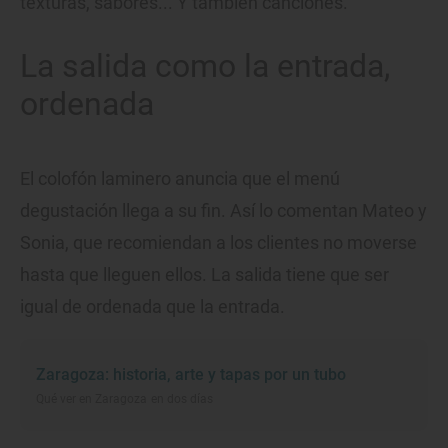
texturas, sabores... Y también canciones.
La salida como la entrada,
ordenada
El colofón laminero anuncia que el menú
degustación llega a su fin. Así lo comentan Mateo y
Sonia, que recomiendan a los clientes no moverse
hasta que lleguen ellos. La salida tiene que ser
igual de ordenada que la entrada.
Zaragoza: historia, arte y tapas por un tubo
Qué ver en Zaragoza en dos días