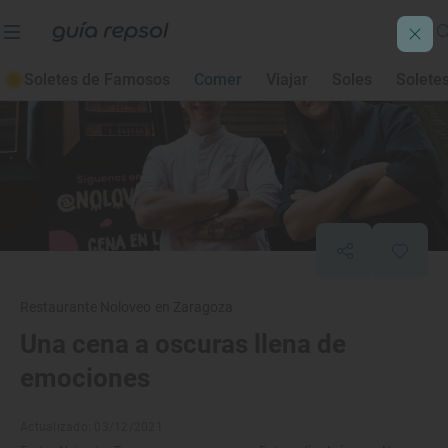
Soletes de Famosos
Comer
Viajar
Soles
Solete
Restaurante Noloveo en Zaragoza
Una cena a oscuras llena de
emociones
Actualizado: 03/12/2021