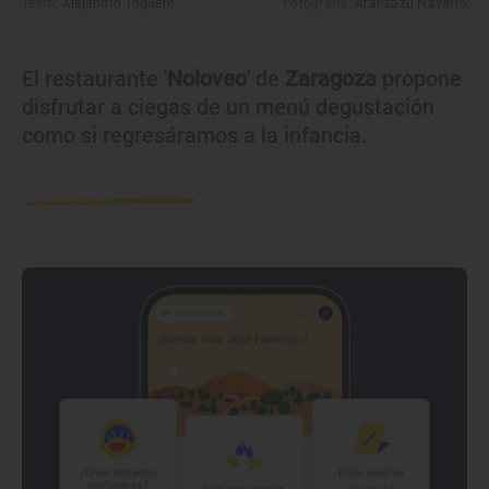
Texto:
Alejandro Toquero
Fotografía:
Aránzazu Navarro
El restaurante '
Noloveo
' de
Zaragoza
propone
disfrutar a ciegas de un menú degustación
como si regresáramos a la infancia.