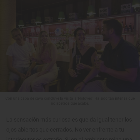
Con una capa de cava concluye la visita a 'Noloveo'. Ha sido tan intensa que
no apetece que acabe.
La sensación más curiosa es que da igual tener los
ojos abiertos que cerrados. No ver enfrente a tu
interlocutor es extraño. Si en el ambiente reina una