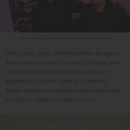
Mateo y Sonia son los camareros del restaurante 'Noloveo'.
Olfato, tacto, gusto... Solo falta el oído. De alguna
forma ya se ha activado a través del diálogo, pero
la música de fondo también forma parte del
espectáculo. Pop rock inglés de los años 80,
bandas sonoras de películas, música chill out para
los postres... Cada pase tiene su ritmo.