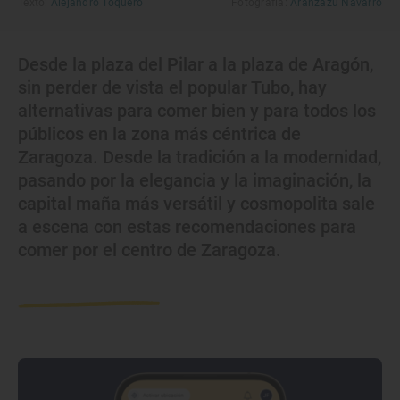
Texto:
Alejandro Toquero
Fotografía:
Aránzazu Navarro
Desde la plaza del Pilar a la plaza de Aragón,
sin perder de vista el popular Tubo, hay
alternativas para comer bien y para todos los
públicos en la zona más céntrica de
Zaragoza. Desde la tradición a la modernidad,
pasando por la elegancia y la imaginación, la
capital maña más versátil y cosmopolita sale
a escena con estas recomendaciones para
comer por el centro de Zaragoza.