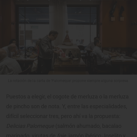
La rotación de la carta de 'Palomeque' propone siempre alguna sorpresa.
Puestos a elegir, el cogote de merluza o la merluza
de pincho son de nota. Y, entre las especialidades,
difícil seleccionar tres, pero ahí va la propuesta:
Delicias Palomeque
(salmón ahumado, bacalao
marinado, virutas de
foie
, jamón ibérico Joselito y