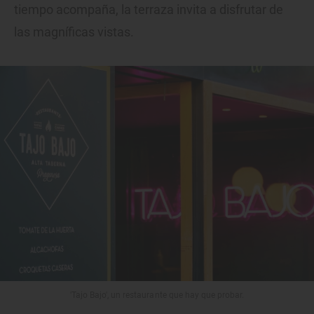
tiempo acompaña, la terraza invita a disfrutar de
las magníficas vistas.
'Tajo Bajo', un restaurante que hay que probar.