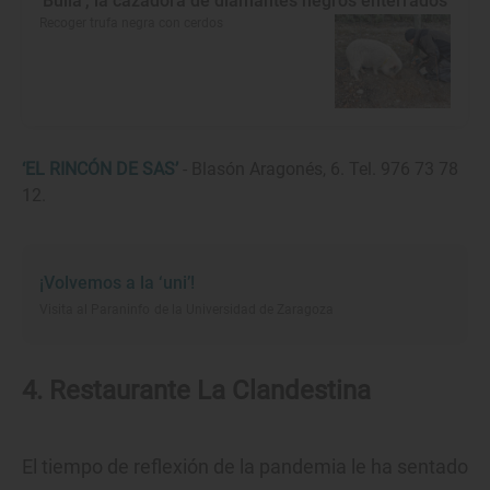
'Bulla', la cazadora de diamantes negros enterrados
Recoger trufa negra con cerdos
‘EL RINCÓN DE SAS’
- Blasón Aragonés, 6. Tel. 976 73 78
12.
¡Volvemos a la ‘uni’!
Visita al Paraninfo de la Universidad de Zaragoza
4. Restaurante La Clandestina
El tiempo de reflexión de la pandemia le ha sentado