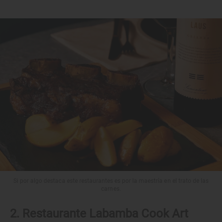
Si por algo destaca este restaurantes es por la maestría en el trato de las
carnes.
2. Restaurante Labamba Cook Art