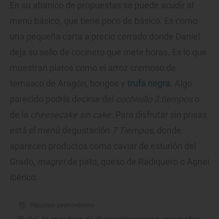
En su abanico de propuestas se puede acudir al
menú básico, que tiene poco de básico. Es como
una pequeña carta a precio cerrado donde Daniel
deja su sello de cocinero que mete horas. Es lo que
muestran platos como el arroz cremoso de
ternasco de Aragón, hongos y
trufa negra
. Algo
parecido podría decirse del
cochinillo 3 tiempos
o
de la
cheesecake sin cake
. Para disfrutar sin prisas
está el menú degustación
7 Tiempos
, donde
aparecen productos como caviar de esturión del
Grado,
magret
de pato, queso de Radiquero o Agnei
ibérico.
Reportaje gastronómico