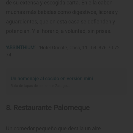
de su extensa y escogida carta. En ella caben
muchas más bebidas como digestivos, licores y
aguardientes, que en esta casa se defienden y
potencian. Y el horario, a voluntad, sin prisas.
‘ABSINTHIUM’
- ‘Hotel Oriente’, Coso, 11. Tel. 876 70 72
74.
Un homenaje al cocido en versión mini
Ruta de tapas de cocido en Zaragoza
8. Restaurante Palomeque
Un comedor pequeño que destila un aire