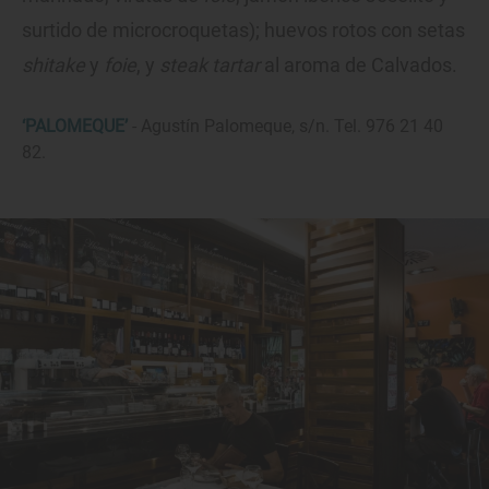
surtido de microcroquetas); huevos rotos con setas
shitake
y
foie
, y
steak tartar
al aroma de Calvados.
‘PALOMEQUE’
- Agustín Palomeque, s/n. Tel. 976 21 40
82.