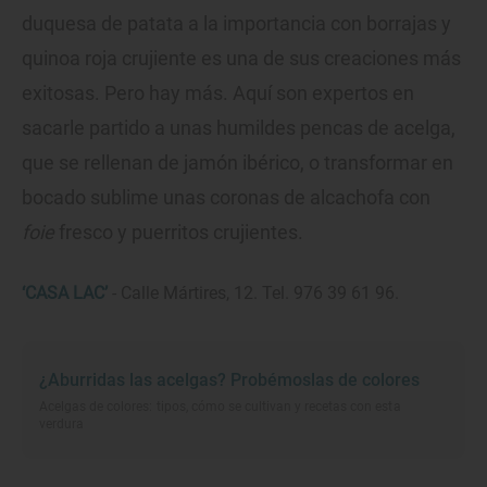
duquesa de patata a la importancia con borrajas y
quinoa roja crujiente es una de sus creaciones más
exitosas. Pero hay más. Aquí son expertos en
sacarle partido a unas humildes pencas de acelga,
que se rellenan de jamón ibérico, o transformar en
bocado sublime unas coronas de alcachofa con
foie
fresco y puerritos crujientes.
‘CASA LAC’
- Calle Mártires, 12. Tel. 976 39 61 96.
¿Aburridas las acelgas? Probémoslas de colores
Acelgas de colores: tipos, cómo se cultivan y recetas con esta
verdura