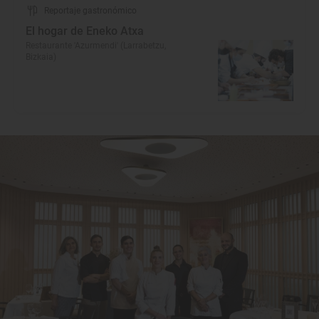
Reportaje gastronómico
El hogar de Eneko Atxa
Restaurante 'Azurmendi' (Larrabetzu,
Bizkaia)