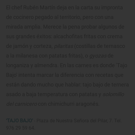
El chef Rubén Martín deja en la carta su impronta
de cocinero pegado al territorio, pero con una
mirada amplia. Merece la pena probar algunos de
sus grandes éxitos: alcachofitas fritas con crema
de jamón y corteza,
pilaritas
(costillas de ternasco
a la milanesa con patatas fritas), o
gyozas
de
longaniza y almendra. En las carnes es donde 'Tajo
Bajo' intenta marcar la diferencia con recetas que
están dando mucho que hablar: tajo bajo de ternera
asado a baja temperatura con patatas y
solomillo
del carnicero
con chimichurri aragonés.
‘TAJO BAJO’
- Plaza de Nuestra Señora del Pilar, 7. Tel.
976 29 59 64.