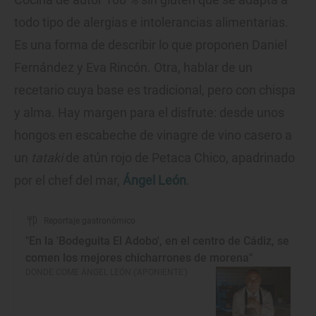
todo tipo de alergias e intolerancias alimentarias.
Es una forma de describir lo que proponen Daniel
Fernández y Eva Rincón. Otra, hablar de un
recetario cuya base es tradicional, pero con chispa
y alma. Hay margen para el disfrute: desde unos
hongos en escabeche de vinagre de vino casero a
un
tataki
de atún rojo de Petaca Chico, apadrinado
por el chef del mar,
Ángel León
.
Reportaje gastronómico
"En la 'Bodeguita El Adobo', en el centro de Cádiz, se
comen los mejores chicharrones de morena"
DONDE COME ÁNGEL LEÓN ('APONIENTE')