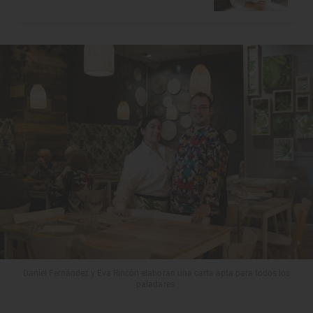
Daniel Fernández y Eva Rincón elaboran una carta apta para todos los
paladares.