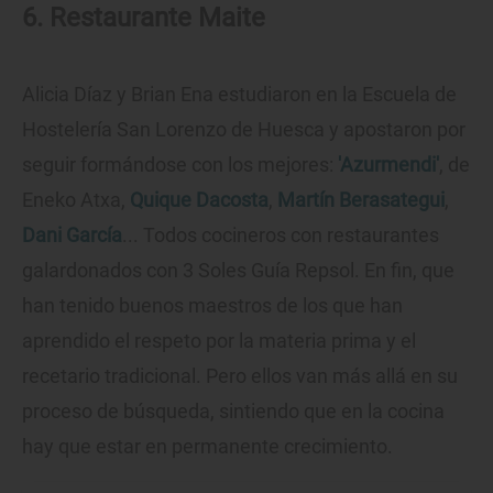
6. Restaurante Maite
Alicia Díaz y Brian Ena estudiaron en la Escuela de
Hostelería San Lorenzo de Huesca y apostaron por
seguir formándose con los mejores:
'Azurmendi'
, de
Eneko Atxa,
Quique Dacosta
,
Martín Berasategui
,
Dani García
... Todos cocineros con restaurantes
galardonados con 3 Soles Guía Repsol. En fin, que
han tenido buenos maestros de los que han
aprendido el respeto por la materia prima y el
recetario tradicional. Pero ellos van más allá en su
proceso de búsqueda, sintiendo que en la cocina
hay que estar en permanente crecimiento.