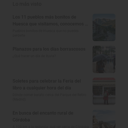
Lo más visto
Los 11 pueblos más bonitos de
Huesca que visitamos, conocemos y
amamos
Pueblos bonitos de Huesca que no puedes
perderte
Planazos para los días borrascosos
¿Qué hacer un día de lluvia?
Soletes para celebrar la Feria del
libro a cualquier hora del día
Dónde comer barato cerca del Parque del Retiro
(Madrid)
En busca del encanto rural de
Córdoba
A 100 km a la redonda: qué ver cerca de Córdoba