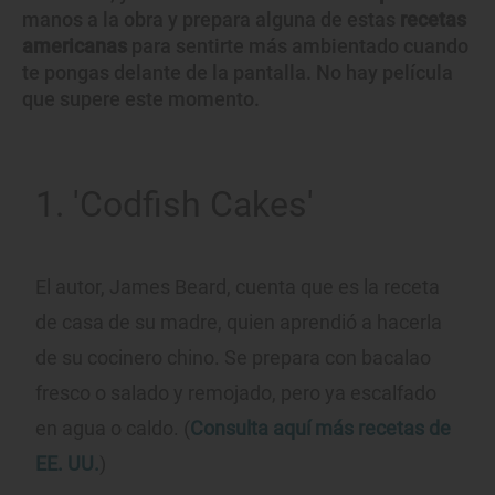
manos a la obra y prepara alguna de estas
recetas
americanas
para sentirte más ambientado cuando
te pongas delante de la pantalla. No hay película
que supere este momento.
1. 'Codfish Cakes'
El autor, James Beard, cuenta que es la receta
de casa de su madre, quien aprendió a hacerla
de su cocinero chino. Se prepara con bacalao
fresco o salado y remojado, pero ya escalfado
en agua o caldo. (
Consulta aquí más recetas de
EE. UU.
)