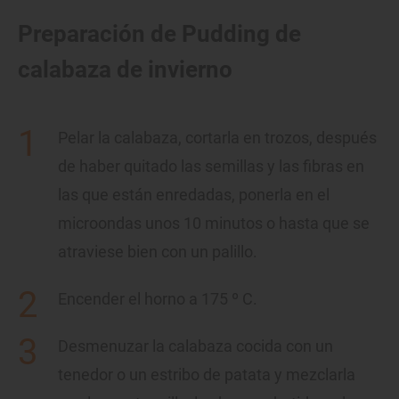
Preparación de Pudding de
calabaza de invierno
Pelar la calabaza, cortarla en trozos, después
de haber quitado las semillas y las fibras en
las que están enredadas, ponerla en el
microondas unos 10 minutos o hasta que se
atraviese bien con un palillo.
Encender el horno a 175 º C.
Desmenuzar la calabaza cocida con un
tenedor o un estribo de patata y mezclarla