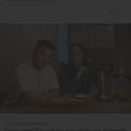
Receta de tarta de San Valentín
Reportaje gastronómico
Cinco carajillos con los que viajar por el mundo