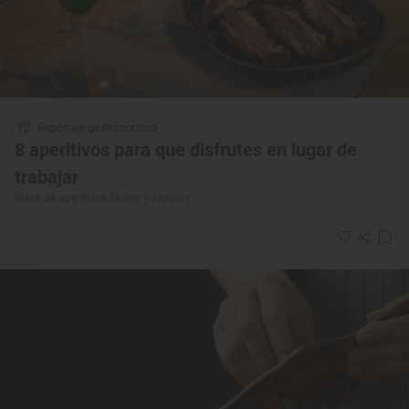
Reportaje gastronómico
8 aperitivos para que disfrutes en lugar de
trabajar
Ideas de aperitivos fáciles y rápidos