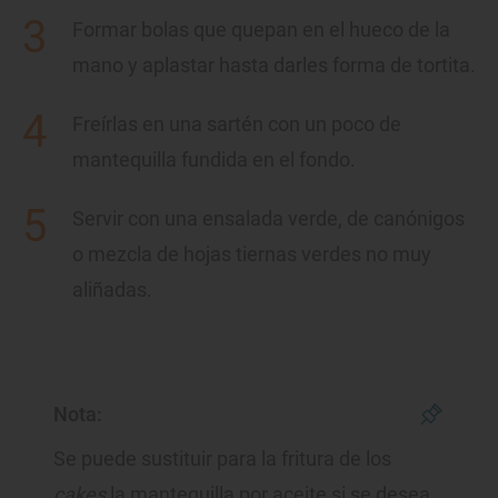
Formar bolas que quepan en el hueco de la
mano y aplastar hasta darles forma de tortita.
Freírlas en una sartén con un poco de
mantequilla fundida en el fondo.
Servir con una ensalada verde, de canónigos
o mezcla de hojas tiernas verdes no muy
aliñadas.
Nota:
Se puede sustituir para la fritura de los
cakes
la mantequilla por aceite si se desea.