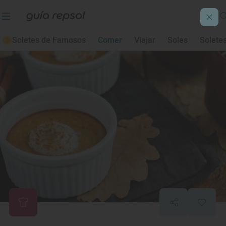
Soletes de Famosos
Comer
Viajar
Soles
Solete