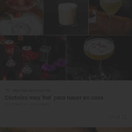
Reportaje gastronómico
Cócteles muy 'hot' para hacer en casa
5 cócteles para San Valentín