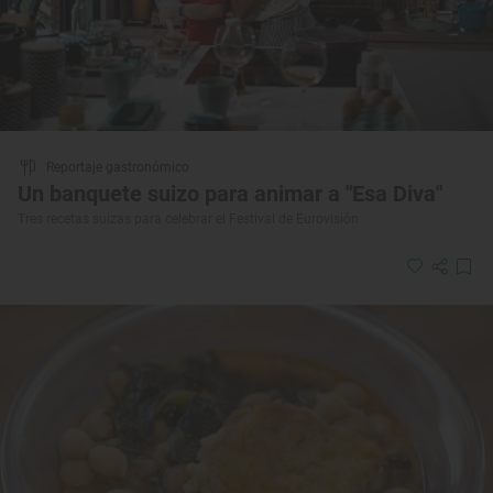
Reportaje gastronómico
Un banquete suizo para animar a "Esa Diva"
Tres recetas suizas para celebrar el Festival de Eurovisión