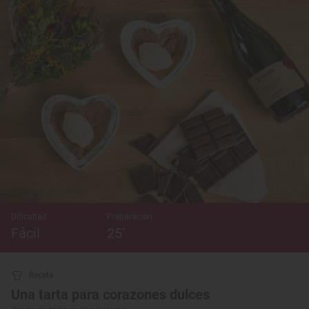
Dificultad
Preparación
Fácil
25’
Receta
Una tarta para corazones dulces