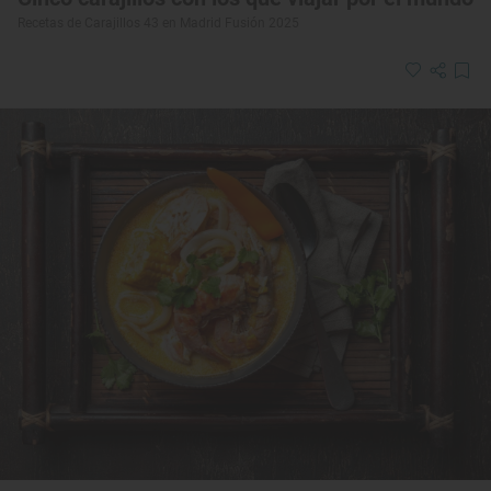
Recetas de Carajillos 43 en Madrid Fusión 2025