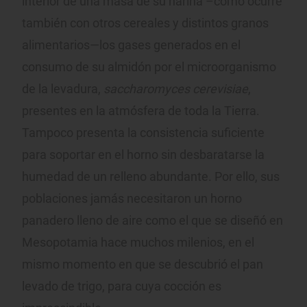
interior de una masa de su harina –como ocurre
también con otros cereales y distintos granos
alimentarios—los gases generados en el
consumo de su almidón por el microorganismo
de la levadura,
saccharomyces cerevisiae
,
presentes en la atmósfera de toda la Tierra.
Tampoco presenta la consistencia suficiente
para soportar en el horno sin desbaratarse la
humedad de un relleno abundante. Por ello, sus
poblaciones jamás necesitaron un horno
panadero lleno de aire como el que se diseñó en
Mesopotamia hace muchos milenios, en el
mismo momento en que se descubrió el pan
levado de trigo, para cuya cocción es