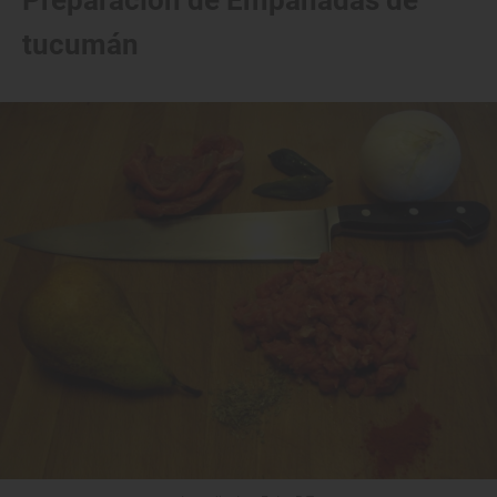
Preparación de Empanadas de
tucumán