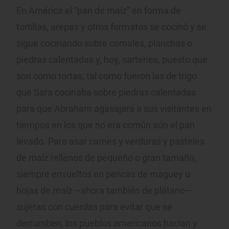
En América el “pan de maíz” en forma de
tortillas, arepas y otros formatos se cocinó y se
sigue cocinando sobre comales, planchas o
piedras calentadas y, hoy, sartenes, puesto que
son como tortas, tal como fueron las de trigo
que Sara cocinaba sobre piedras calentadas
para que Abraham agasajara a sus visitantes en
tiempos en los que no era común aún el pan
levado. Para asar carnes y verduras y pasteles
de maíz rellenos de pequeño o gran tamaño,
siempre envueltos en pencas de maguey u
hojas de maíz –ahora también de plátano—
sujetas con cuerdas para evitar que se
derrumben, los pueblos americanos hacían y