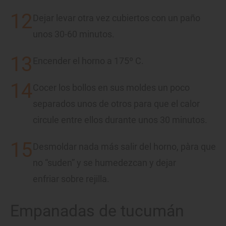
Dejar levar otra vez cubiertos con un paño
unos 30-60 minutos.
Encender el horno a 175º C.
Cocer los bollos en sus moldes un poco
separados unos de otros para que el calor
circule entre ellos durante unos 30 minutos.
Desmoldar nada más salir del horno, pàra que
no “suden” y se humedezcan y dejar
enfriar sobre rejilla.
Empanadas de tucumán