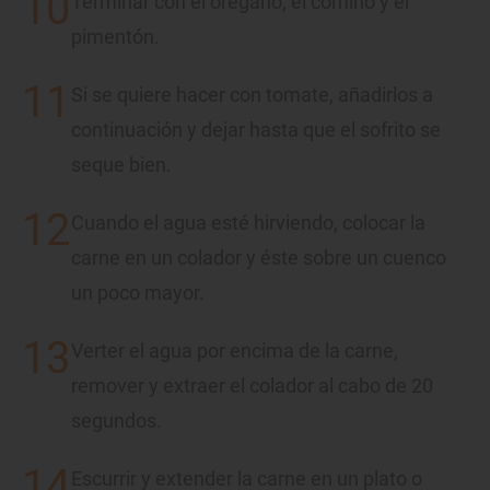
Terminar con el orégano, el comino y el
pimentón.
Si se quiere hacer con tomate, añadirlos a
continuación y dejar hasta que el sofrito se
seque bien.
Cuando el agua esté hirviendo, colocar la
carne en un colador y éste sobre un cuenco
un poco mayor.
Verter el agua por encima de la carne,
remover y extraer el colador al cabo de 20
segundos.
Escurrir y extender la carne en un plato o