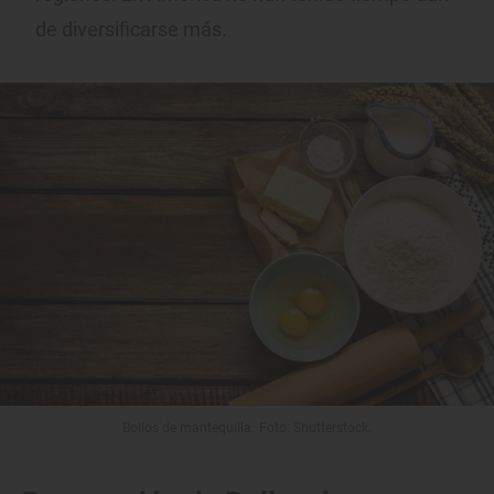
de diversificarse más.
Bollos de mantequilla. Foto: Shutterstock.