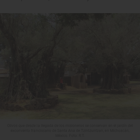
Olivos que desde la llegada de los misioneros se conservan en el jardín del
exconvento franciscano de Santa Ana de Tzintzuntzan, en Michoacán,
México. Foto: R.T.