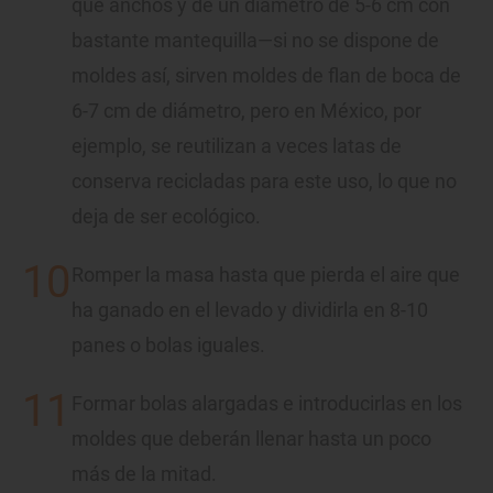
que anchos y de un diámetro de 5-6 cm con
bastante mantequilla—si no se dispone de
moldes así, sirven moldes de flan de boca de
6-7 cm de diámetro, pero en México, por
ejemplo, se reutilizan a veces latas de
conserva recicladas para este uso, lo que no
deja de ser ecológico.
Romper la masa hasta que pierda el aire que
ha ganado en el levado y dividirla en 8-10
panes o bolas iguales.
Formar bolas alargadas e introducirlas en los
moldes que deberán llenar hasta un poco
más de la mitad.