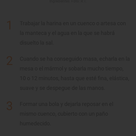
Ingredientes. Foto: R.T.
Trabajar la harina en un cuenco o artesa con
la manteca y el agua en la que se habrá
disuelto la sal.
Cuando se ha conseguido masa, echarla en la
mesa o el mármol y sobarla mucho tiempo,
10 o 12 minutos, hasta que esté fina, elástica,
suave y se despegue de las manos.
Formar una bola y dejarla reposar en el
mismo cuenco, cubierto con un paño
humedecido.