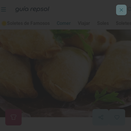
Soletes de Famosos
Comer
Viajar
Soles
Solete