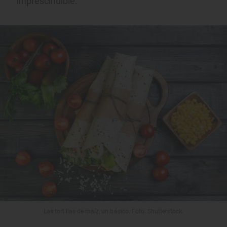
imprescindible.
Las tortillas de maíz, un básico. Foto: Shutterstock.