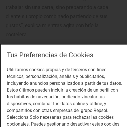
trabajar sin una carta, sino preparando a cada
cliente su propio combinado partiendo de sus
gustos”, explica mientras agita con brío la
coctelera.
Tus Preferencias de Cookies
Utilizamos cookies propias y de terceros con fines
técnicos, personalización, análisis y publicitarios,
incluyendo anuncios personalizados a partir de tus datos.
Estos últimos pueden incluir la creación de un perfil con
tus hábitos de navegación, pudiendo vincular tus
dispositivos, combinar tus datos online y offline, y
compartirlos con otras empresas del grupo Repsol.
Selecciona Solo necesarias para rechazar las cookies
opcionales. Puedes gestionar o desactivar estas cookies