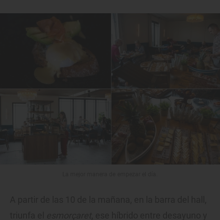
La mejor manera de empezar el día.
A partir de las 10 de la mañana, en la barra del hall,
triunfa el
esmorçaret
, ese híbrido entre desayuno y