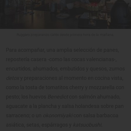
Ruggero preparando cafés desde primera hora de la mañana.
Para acompañar, una amplia selección de panes,
repostería casera -como las cocas valencianas-,
encurtidos, ahumados, embutidos y quesos, zumos
detox
y preparaciones al momento en cocina vista,
como la tosta de tomatitos cherry y mozzarella con
pesto; los huevos
Benedict
con salmón ahumado,
aguacate a la plancha y salsa holandesa sobre pan
sarraceno; o un
okonomiyaki
con salsa barbacoa
asiática, setas, espárragos y
katsuobushi
.