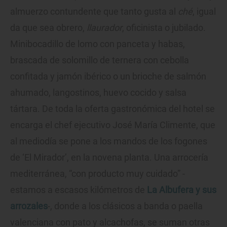
almuerzo contundente que tanto gusta al
ché
, igual
da que sea obrero,
llaurador
, oficinista o jubilado.
Minibocadillo de lomo con panceta y habas,
brascada de solomillo de ternera con cebolla
confitada y jamón ibérico o un brioche de salmón
ahumado, langostinos, huevo cocido y salsa
tártara. De toda la oferta gastronómica del hotel se
encarga el chef ejecutivo José María Climente, que
al mediodía se pone a los mandos de los fogones
de ‘El Mirador’, en la novena planta. Una arrocería
mediterránea, “con producto muy cuidado” -
estamos a escasos kilómetros de
La Albufera y sus
arrozales
-, donde a los clásicos a banda o paella
valenciana con pato y alcachofas, se suman otras