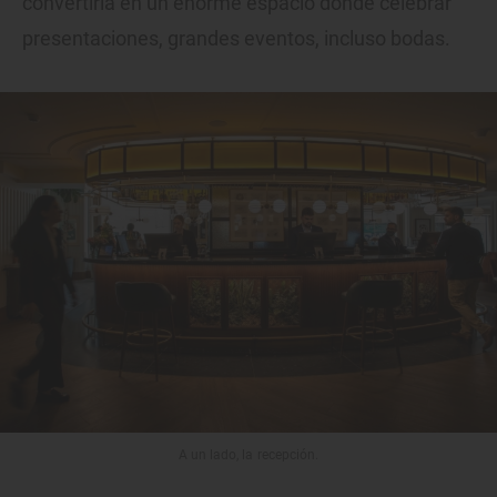
convertirla en un enorme espacio donde celebrar
presentaciones, grandes eventos, incluso bodas.
A un lado, la recepción.