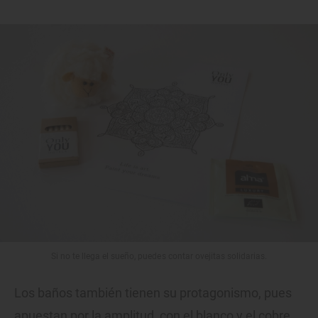
Si no te llega el sueño, puedes contar ovejitas solidarias.
Los baños también tienen su protagonismo, pues
apuestan por la amplitud, con el blanco y el cobre