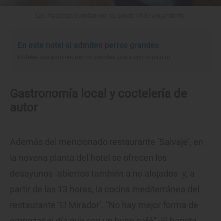
Las mascotas cuentan con su propio kit de alojamiento.
En este hotel sí admiten perros grandes
Hoteles que admiten perros grandes: ¡viaja con tu peludo!
Gastronomía local y coctelería de
autor
Además del mencionado restaurante ‘Salvaje’, en
la novena planta del hotel se ofrecen los
desayunos -abiertos también a no alojados- y, a
partir de las 13 horas, la cocina mediterránea del
restaurante ‘El Mirador’. “No hay mejor forma de
empezar el día que con un buen café”. El barista