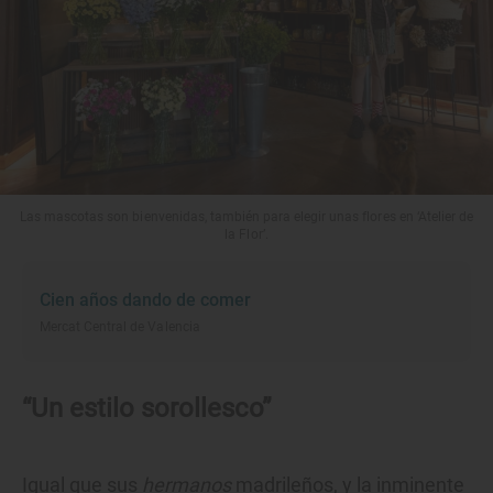
Las mascotas son bienvenidas, también para elegir unas flores en ‘Atelier de
la Flor’.
Cien años dando de comer
Mercat Central de Valencia
“Un estilo sorollesco”
Igual que sus
hermanos
madrileños, y la inminente