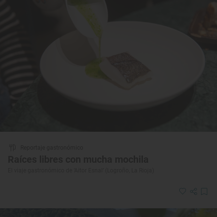
Reportaje gastronómico
Raíces libres con mucha mochila
El viaje gastronómico de ‘Aitor Esnal’ (Logroño, La Rioja)