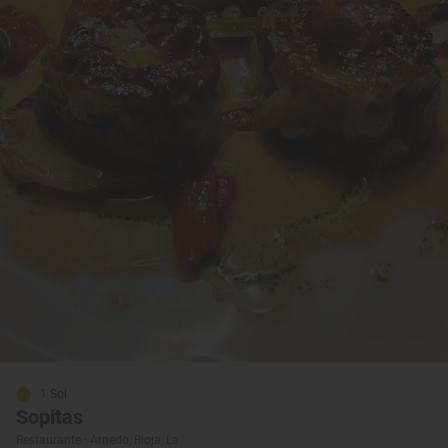
1 Sol
Sopitas
Restaurante · Arnedo, Rioja, La