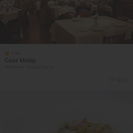
1 Sol
Casa Masip
Restaurante · Ezcaray, Rioja, La