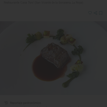
Restaurante 'Casa Toni' (San Vicente de la Sonsierra, La Rioja)
Reportaje gastronómico