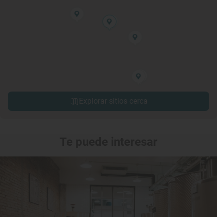
Explorar sitios cerca
Te puede interesar