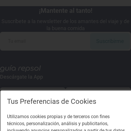
¡Mantente al tanto!
Suscríbete a la newsletter de los amantes del viaje y de
la buena comida
Suscribirme
Descárgate la App
App Store
Google Play
Tus Preferencias de Cookies
Guía Repsol
Enlaces
Utilizamos cookies propias y de terceros con fines
técnicos, personalización, análisis y publicitarios,
Comer
Contacto
incluyendo anuncios personalizados a partir de tus datos.