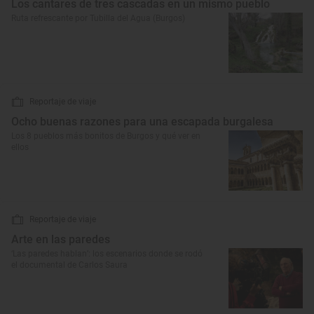
Los cantares de tres cascadas en un mismo pueblo
Ruta refrescante por Tubilla del Agua (Burgos)
Reportaje de viaje
Ocho buenas razones para una escapada burgalesa
Los 8 pueblos más bonitos de Burgos y qué ver en
ellos
Reportaje de viaje
Arte en las paredes
‘Las paredes hablan’: los escenarios donde se rodó
el documental de Carlos Saura