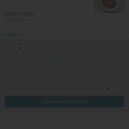
Mesón Froilán
Burgos, Burgos
Ver todos
Explorar sitios cerca