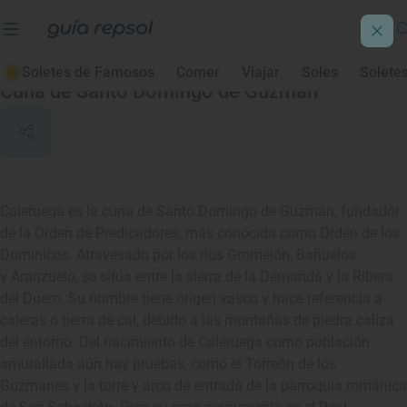
Caleruega
Soletes de Famosos
Comer
Viajar
Soles
Solete
Cuna de Santo Domingo de Guzmán
Caleruega es la cuna de Santo Domingo de Guzmán, fundador
de la Orden de Predicadores, más conocida como Orden de los
Dominicos. Atravesado por los ríos Gromejón, Bañuelos
y Aranzuelo, se sitúa entre la sierra de la Demanda y la Ribera
del Duero. Su nombre tiene origen vasco y hace referencia a
caleras o tierra de cal, debido a las montañas de piedra caliza
del entorno. Del nacimiento de Caleruega como población
amurallada aún hay pruebas, como el Torreón de los
Guzmanes y la torre y arco de entrada de la parroquia románica