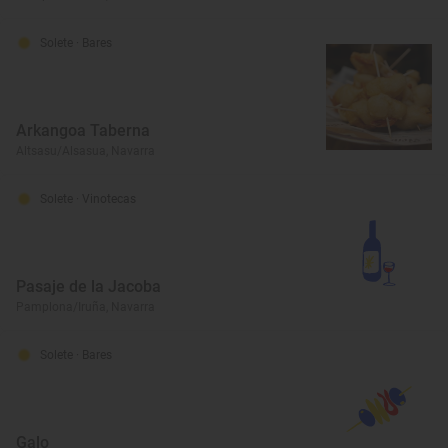
Solete
· Bares
Arkangoa Taberna
Altsasu/Alsasua, Navarra
Solete
· Vinotecas
Pasaje de la Jacoba
Pamplona/Iruña, Navarra
Solete
· Bares
Galo