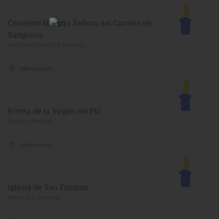
Convento Nuestra Señora del Carmen de
Sangüesa
Sangüesa/Zangoza, Navarra
Monumento
Ermita de la Virgen del Plú
Marcilla, Navarra
Monumento
Iglesia de San Esteban
Muruzábal, Navarra