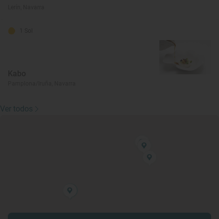
Lerín, Navarra
1 Sol
Kabo
Pamplona/Iruña, Navarra
Ver todos