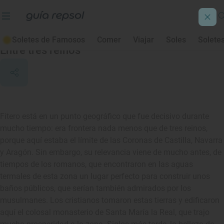
Fitero
Soletes de Famosos
Comer
Viajar
Soles
Solete
Entre tres reinos
Fitero está en un punto geográfico que fue decisivo durante
mucho tiempo: era frontera nada menos que de tres reinos,
porque aquí estaba el límite de las Coronas de Castilla, Navarra
y Aragón. Sin embargo, su relevancia viene de mucho antes, de
tiempos de los romanos, que encontraron en las aguas
termales de esta zona un lugar perfecto para construir unos
baños públicos, que serían también admirados por los
musulmanes. Los cristianos tomaron estas tierras y edificaron
aquí el colosal monasterio de Santa María la Real, que trajo