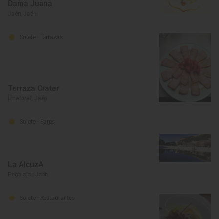
Dama Juana
Jaén, Jaén
Solete
· Terrazas
Terraza Crater
Iznatoraf, Jaén
Solete
· Bares
La AlcuzA
Pegalajar, Jaén
Solete
· Restaurantes