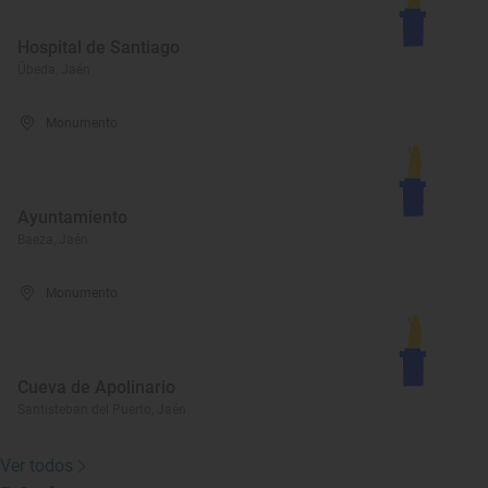
Hospital de Santiago
Úbeda, Jaén
Monumento
Ayuntamiento
Baeza, Jaén
Monumento
Cueva de Apolinario
Santisteban del Puerto, Jaén
Ver todos