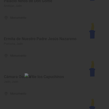
Palacio Niños de Don Gome
Andújar, Jaén
Monumento
Ermita de Nuestro Padre Jesús Nazareno
Porcuna, Jaén
Monumento
Cámara Oscura de los Capuchinos
Jaén, Jaén
Monumento