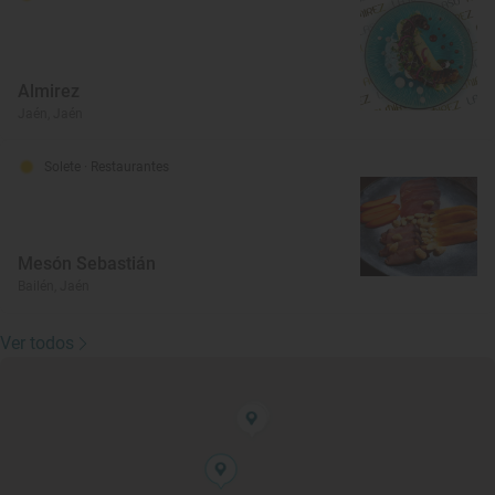
Almirez
Jaén, Jaén
Solete
· Restaurantes
Mesón Sebastián
Bailén, Jaén
Ver todos