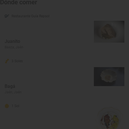
Dónde comer
Restaurante Guía Repsol
Juanito
Baeza, Jaén
3 Soles
Bagá
Jaén, Jaén
1 Sol